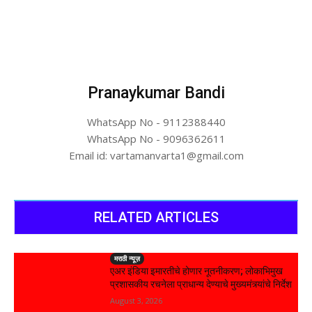
Pranaykumar Bandi
WhatsApp No - 9112388440
WhatsApp No - 9096362611
Email id: vartamanvarta1@gmail.com
RELATED ARTICLES
मराठी न्यूज़
एअर इंडिया इमारतीचे होणार नूतनीकरण; लोकाभिमुख
प्रशासकीय रचनेला प्राधान्य देण्याचे मुख्यमंत्र्यांचे निर्देश
August 3, 2026