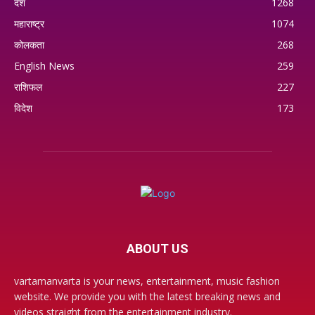
देश
1268
महाराष्ट्र
1074
कोलकता
268
English News
259
राशिफल
227
विदेश
173
ABOUT US
vartamanvarta is your news, entertainment, music fashion
website. We provide you with the latest breaking news and
videos straight from the entertainment industry.