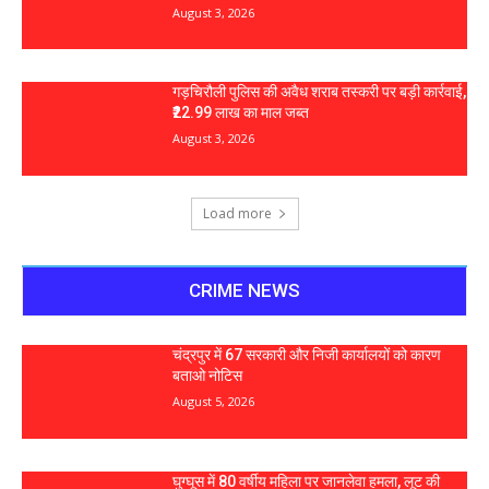
August 3, 2026
गड़चिरौली पुलिस की अवैध शराब तस्करी पर बड़ी कार्रवाई,
₹22.99 लाख का माल जब्त
August 3, 2026
Load more
CRIME NEWS
चंद्रपुर में 67 सरकारी और निजी कार्यालयों को कारण
बताओ नोटिस
August 5, 2026
घुग्घूस में 80 वर्षीय महिला पर जानलेवा हमला, लूट की