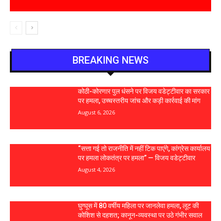
BREAKING NEWS
कोठी-कोरणार पुल धंसने पर विजय वडेट्टीवार का सरकार
पर हमला, उच्चस्तरीय जांच और कड़ी कार्रवाई की मांग
August 6, 2026
“सत्ता गई तो राजनीति में नहीं टिक पाएंगे, कांग्रेस कार्यालय
पर हमला लोकतंत्र पर हमला” — विजय वडेट्टीवार
August 4, 2026
घुग्घूस में 80 वर्षीय महिला पर जानलेवा हमला, लूट की
कोशिश से दहशत; कानून-व्यवस्था पर उठे गंभीर सवाल