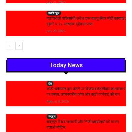
July 21, 2026
मराठी न्यूज़
गडचिरोली पोलिसांची अवैध दारू वाहतुकीवर मोठी कारवाई;
सुमारे ५.९८ लाखांचा मुद्देमाल जप्त
July 20, 2026
Today News
देश
कोठी-कोरणार पुल धंसने पर विजय वडेट्टीवार का सरकार
पर हमला, उच्चस्तरीय जांच और कड़ी कार्रवाई की मांग
August 6, 2026
चंद्रपूर
चंद्रपुर में 67 सरकारी और निजी कार्यालयों को कारण
बताओ नोटिस