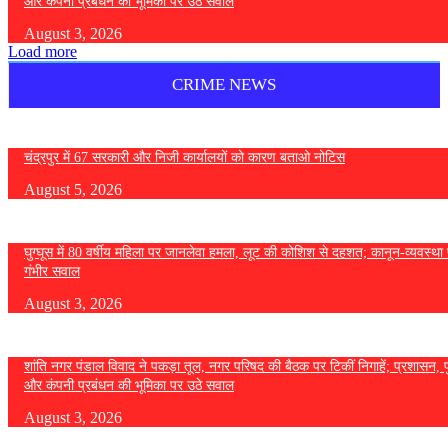
और कंपनी प्रबंधन की भूमिका पर उठे सवाल
August 3, 2026
Load more
CRIME NEWS
चंद्रपुर में 67 सरकारी और निजी कार्यालयों को कारण बताओ नोटिस
August 5, 2026
घुग्घूस में 80 वर्षीय महिला पर जानलेवा हमला, लूट की कोशिश से दहशत; कानून-व्यवस्था 
गंभीर सवाल
August 3, 2026
शांति नगर पंडाल विवाद ने पकड़ा तूल, नगर परिषद की बैठक पर टिकीं निगाहें; प्रशासन, 
और कंपनी प्रबंधन की भूमिका पर उठे सवाल
August 3, 2026