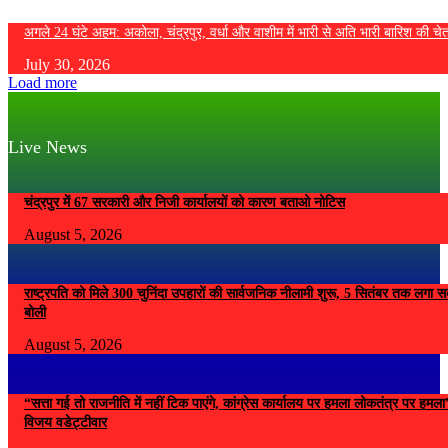
अगले 24 घंटे अहम: अकोला, चंद्रपुर, वर्धा और वाशीम में भारी से अति भारी बारिश की चे
July 30, 2026
Load more
Live News
चंद्रपुर में 67 सरकारी और निजी कार्यालयों को कारण बताओ नोटिस
August 5, 2026
राष्ट्रपति को मिले 300 चुनिंदा उपहारों की सार्वजनिक नीलामी शुरू, 5 सितंबर तक लगा सके
बोली
August 5, 2026
“सत्ता गई तो राजनीति में नहीं टिक पाएंगे, कांग्रेस कार्यालय पर हमला लोकतंत्र पर हम
विजय वडेट्टीवार