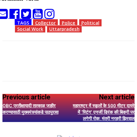
TAGS
Collector
Police
Political
Social Work
Uttarpradesh
Previous article
Next article
OBC प्रतीक्षायादी तात्काळ जाहीर
महाराष्ट्र में स्कूलों के 500 मीटर दायरे
करण्यासाठी मुख्यमंत्र्यांकडे पाठपुरावा
में ‘स्टिंग’ एनर्जी ड्रिंक की बिक्री पर
लगेगी रोक: मंत्री नरहरी झिरवाल