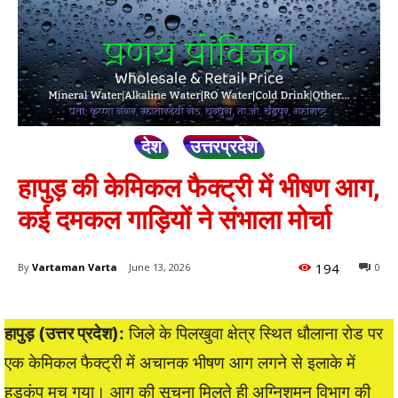
देश
उत्तरप्रदेश
हापुड़ की केमिकल फैक्ट्री में भीषण आग,
कई दमकल गाड़ियों ने संभाला मोर्चा
194
By
Vartaman Varta
June 13, 2026
0
हापुड़ (उत्तर प्रदेश):
जिले के पिलखुवा क्षेत्र स्थित धौलाना रोड पर
एक केमिकल फैक्ट्री में अचानक भीषण आग लगने से इलाके में
हड़कंप मच गया। आग की सूचना मिलते ही अग्निशमन विभाग की