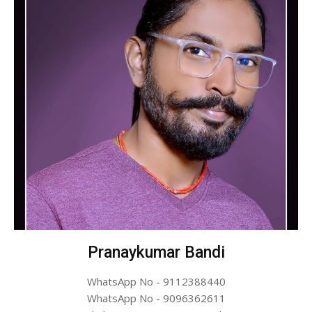
Pranaykumar Bandi
WhatsApp No - 9112388440
WhatsApp No - 9096362611