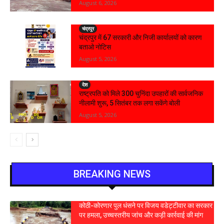
August 6, 2026
चंद्रपूर
चंद्रपुर में 67 सरकारी और निजी कार्यालयों को कारण
बताओ नोटिस
August 5, 2026
देश
राष्ट्रपति को मिले 300 चुनिंदा उपहारों की सार्वजनिक
नीलामी शुरू, 5 सितंबर तक लगा सकेंगे बोली
August 5, 2026
BREAKING NEWS
कोठी-कोरणार पुल धंसने पर विजय वडेट्टीवार का सरकार
पर हमला, उच्चस्तरीय जांच और कड़ी कार्रवाई की मांग