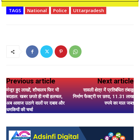
TAGS
National
Police
Uttarpradesh
Previous article
Next article
मंजूर हुए लाखों, शौचालय फिर भी
सावली क्षेत्र में प्रतिबंधित तंबाकू
बदहाल: खबर छपते ही मची हलचल,
निर्माण फैक्ट्री पर छापा, 11.31 लाख
अब आवाज उठाने वालों पर दबाव और
रुपये का माल जब्त
धमकियों की चर्चा