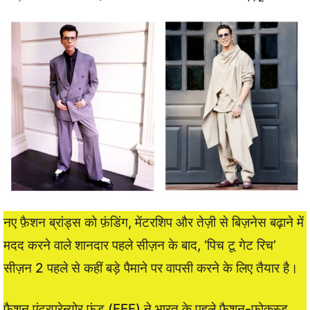
नए फ़ैशन ब्रांड्स को फ़ंडिंग, मेंटरशिप और तेज़ी से बिज़नेस बढ़ाने में
मदद करने वाले शानदार पहले सीज़न के बाद, ‘पिच टू गेट रिच’
सीज़न 2 पहले से कहीं बड़े पैमाने पर वापसी करने के लिए तैयार है।
फ़ैशन एंटरप्रेन्योर फ़ंड (FEF) ने भारत के पहले फ़ैशन-फ़ोकस्ड