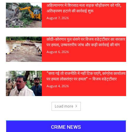
अहिल्यानगर में शिरसाठ मला सड़क चौड़ीकरण को गति,
अतिक्रमण हटाने की कार्रवाई शुरू
August 7, 2026
कोठी-कोरणार पुल धंसने पर विजय वडेट्टीवार का सरकार
पर हमला, उच्चस्तरीय जांच और कड़ी कार्रवाई की मांग
August 6, 2026
“सत्ता गई तो राजनीति में नहीं टिक पाएंगे, कांग्रेस कार्यालय
पर हमला लोकतंत्र पर हमला” — विजय वडेट्टीवार
August 4, 2026
Load more
CRIME NEWS