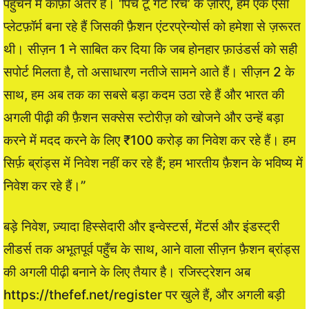
पहुँचने में काफ़ी अंतर है। ‘पिच टू गेट रिच’ के ज़रिए, हम एक ऐसा
प्लेटफ़ॉर्म बना रहे हैं जिसकी फ़ैशन एंटरप्रेन्योर्स को हमेशा से ज़रूरत
थी। सीज़न 1 ने साबित कर दिया कि जब होनहार फ़ाउंडर्स को सही
सपोर्ट मिलता है, तो असाधारण नतीजे सामने आते हैं। सीज़न 2 के
साथ, हम अब तक का सबसे बड़ा कदम उठा रहे हैं और भारत की
अगली पीढ़ी की फ़ैशन सक्सेस स्टोरीज़ को खोजने और उन्हें बड़ा
करने में मदद करने के लिए ₹100 करोड़ का निवेश कर रहे हैं। हम
सिर्फ़ ब्रांड्स में निवेश नहीं कर रहे हैं; हम भारतीय फ़ैशन के भविष्य में
निवेश कर रहे हैं।”
बड़े निवेश, ज़्यादा हिस्सेदारी और इन्वेस्टर्स, मेंटर्स और इंडस्ट्री
लीडर्स तक अभूतपूर्व पहुँच के साथ, आने वाला सीज़न फ़ैशन ब्रांड्स
की अगली पीढ़ी बनाने के लिए तैयार है। रजिस्ट्रेशन अब
https://thefef.net/register पर खुले हैं, और अगली बड़ी