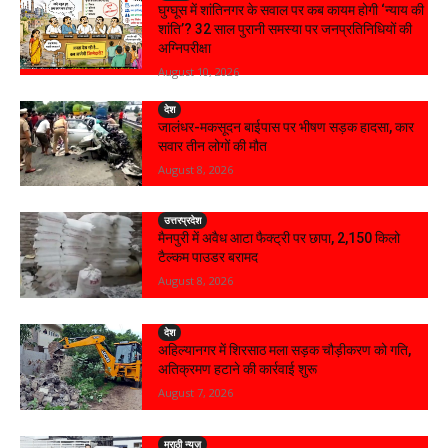
घुग्घूस में शांतिनगर के सवाल पर कब कायम होगी ‘न्याय की
शांति’? 32 साल पुरानी समस्या पर जनप्रतिनिधियों की
अग्निपरीक्षा
August 10, 2026
देश
जालंधर-मकसूदन बाईपास पर भीषण सड़क हादसा, कार
सवार तीन लोगों की मौत
August 8, 2026
उत्तरप्रदेश
मैनपुरी में अवैध आटा फैक्ट्री पर छापा, 2,150 किलो
टैल्कम पाउडर बरामद
August 8, 2026
देश
अहिल्यानगर में शिरसाठ मला सड़क चौड़ीकरण को गति,
अतिक्रमण हटाने की कार्रवाई शुरू
August 7, 2026
मराठी न्यूज़