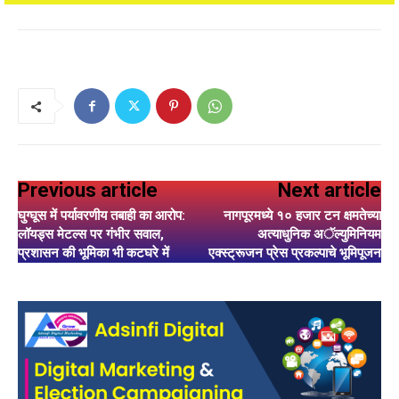
Previous article
Next article
घुग्घूस में पर्यावरणीय तबाही का आरोप:
नागपूरमध्ये १० हजार टन क्षमतेच्या
लॉयड्स मेटल्स पर गंभीर सवाल,
अत्याधुनिक अॅल्युमिनियम
प्रशासन की भूमिका भी कटघरे में
एक्स्ट्रूजन प्रेस प्रकल्पाचे भूमिपूजन