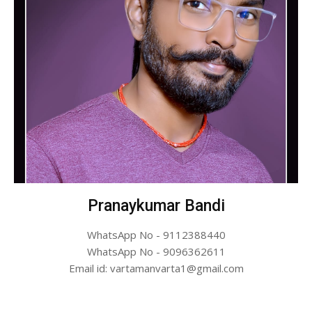
Pranaykumar Bandi
WhatsApp No - 9112388440
WhatsApp No - 9096362611
Email id: vartamanvarta1@gmail.com