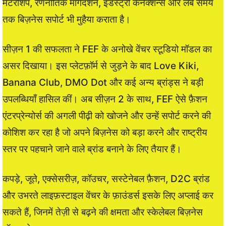
मेंटरशिप, रणनीतिक मार्गदर्शन, इंडस्ट्री कनेक्शन्स और लंबे समय
तक बिज़नेस सपोर्ट भी मुहैया कराता है।
सीज़न 1 की सफलता ने FEF के अनोखे वेंचर स्टूडियो मॉडल का
असर दिखाया। इस प्लेटफ़ॉर्म से जुड़ने के बाद Love Kiki,
Banana Club, DMO Dot और कई अन्य ब्रांड्स ने बड़ी
उपलब्धियाँ हासिल कीं। अब सीज़न 2 के साथ, FEF ऐसे फ़ैशन
एंटरप्रेन्योर्स की अगली पीढ़ी को खोजने और उन्हें सपोर्ट करने की
कोशिश कर रहा है जो अपने बिज़नेस को बड़ा करने और राष्ट्रीय
स्तर पर पहचाने जाने वाले ब्रांड बनाने के लिए तैयार हैं।
कपड़े, जूते, एक्सेसरीज़, कॉउचर, सस्टेनेबल फ़ैशन, D2C ब्रांड
और उभरते लाइफ़स्टाइल वेंचर के फ़ाउंडर्स इसके लिए अप्लाई कर
सकते हैं, जिनमें तेज़ी से बढ़ने की क्षमता और स्केलेबल बिज़नेस