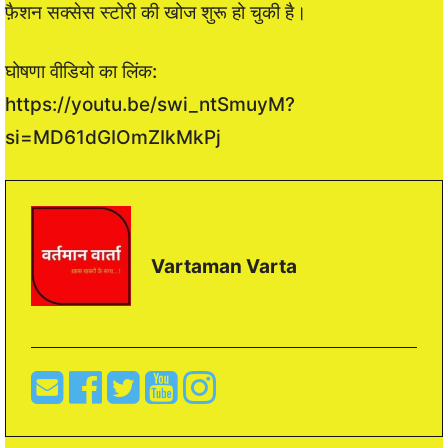
फ़ैशन सक्सेस स्टोरी की खोज शुरू हो चुकी है।
घोषणा वीडियो का लिंक:
https://youtu.be/swi_ntSmuyM?
si=MD61dGIOmZIkMkPj
Vartaman Varta