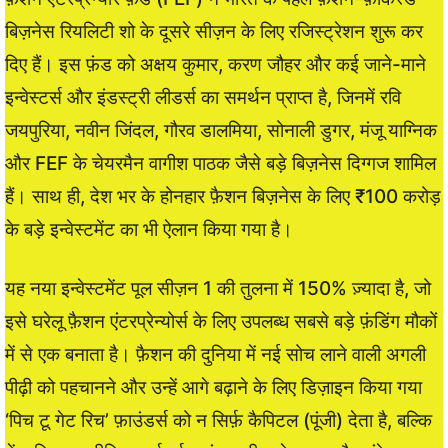
बिज़नेस रियलिटी शो के दूसरे सीज़न के लिए रजिस्ट्रेशन शुरू कर
दिए हैं। इस फ़ंड को अक्षय कुमार, करण जौहर और कई जाने-माने
इन्वेस्टर्स और इंडस्ट्री लीडर्स का समर्थन प्राप्त है, जिनमें रवि
जयपुरिया, नवीन जिंदल, गौरव डालमिया, सोनाली डुगर, मंजू याग्निक
और FEF के चेयरमैन वागीश पाठक जैसे बड़े बिज़नेस दिग्गज शामिल
हैं। साथ ही, देश भर के होनहार फ़ैशन बिज़नेस के लिए ₹100 करोड़
के बड़े इन्वेस्टमेंट का भी ऐलान किया गया है।
यह नया इन्वेस्टमेंट पूल सीज़न 1 की तुलना में 150% ज़्यादा है, जो
इसे घरेलू फ़ैशन एंटरप्रेन्योर्स के लिए उपलब्ध सबसे बड़े फ़ंडिंग मौकों
में से एक बनाता है। फ़ैशन की दुनिया में नई सोच लाने वाली अगली
पीढ़ी को पहचानने और उन्हें आगे बढ़ाने के लिए डिज़ाइन किया गया
‘पिच टू गेट रिच’ फ़ाउंडर्स को न सिर्फ़ कैपिटल (पूंजी) देता है, बल्कि