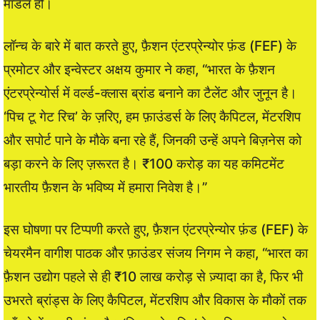
मॉडल हो।
लॉन्च के बारे में बात करते हुए, फ़ैशन एंटरप्रेन्योर फ़ंड (FEF) के
प्रमोटर और इन्वेस्टर अक्षय कुमार ने कहा, “भारत के फ़ैशन
एंटरप्रेन्योर्स में वर्ल्ड-क्लास ब्रांड बनाने का टैलेंट और जुनून है।
‘पिच टू गेट रिच’ के ज़रिए, हम फ़ाउंडर्स के लिए कैपिटल, मेंटरशिप
और सपोर्ट पाने के मौके बना रहे हैं, जिनकी उन्हें अपने बिज़नेस को
बड़ा करने के लिए ज़रूरत है। ₹100 करोड़ का यह कमिटमेंट
भारतीय फ़ैशन के भविष्य में हमारा निवेश है।”
इस घोषणा पर टिप्पणी करते हुए, फ़ैशन एंटरप्रेन्योर फ़ंड (FEF) के
चेयरमैन वागीश पाठक और फ़ाउंडर संजय निगम ने कहा, “भारत का
फ़ैशन उद्योग पहले से ही ₹10 लाख करोड़ से ज़्यादा का है, फिर भी
उभरते ब्रांड्स के लिए कैपिटल, मेंटरशिप और विकास के मौकों तक