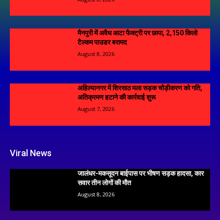
मैनपुरी में अवैध आटा फैक्ट्री पर छापा, 2,150 किलो
टैल्कम पाउडर बरामद
August 8, 2026
अहिल्यानगर में शिरसाठ मला सड़क चौड़ीकरण को गति,
अतिक्रमण हटाने की कार्रवाई शुरू
August 7, 2026
Viral News
जालंधर-मकसूदन बाईपास पर भीषण सड़क हादसा, कार
सवार तीन लोगों की मौत
August 8, 2026