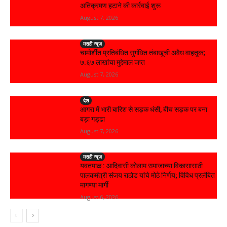
अतिक्रमण हटाने की कार्रवाई शुरू
August 7, 2026
मराठी न्यूज़
चामोर्शीत प्रतिबंधित सुगंधित तंबाखूची अवैध वाहतूक;
₹७.६७ लाखांचा मुद्देमाल जप्त
August 7, 2026
देश
आगरा में भारी बारिश से सड़क धंसी, बीच सड़क पर बना
बड़ा गड्ढा
August 7, 2026
मराठी न्यूज़
यवतमाळ : आदिवासी कोलाम समाजाच्या विकासासाठी
पालकमंत्री संजय राठोड यांचे मोठे निर्णय; विविध प्रलंबित
मागण्या मार्गी
August 6, 2026