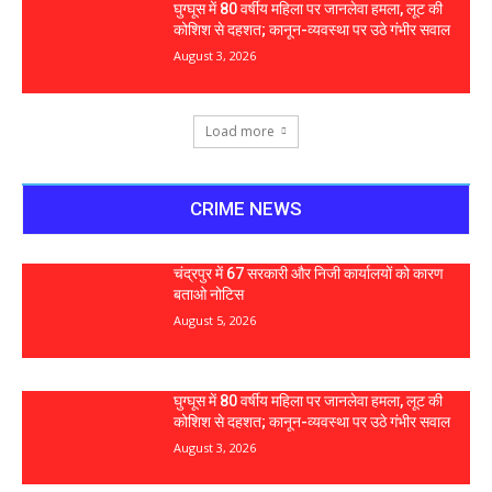
घुग्घूस में 80 वर्षीय महिला पर जानलेवा हमला, लूट की
कोशिश से दहशत; कानून-व्यवस्था पर उठे गंभीर सवाल
August 3, 2026
Load more
CRIME NEWS
चंद्रपुर में 67 सरकारी और निजी कार्यालयों को कारण
बताओ नोटिस
August 5, 2026
घुग्घूस में 80 वर्षीय महिला पर जानलेवा हमला, लूट की
कोशिश से दहशत; कानून-व्यवस्था पर उठे गंभीर सवाल
August 3, 2026