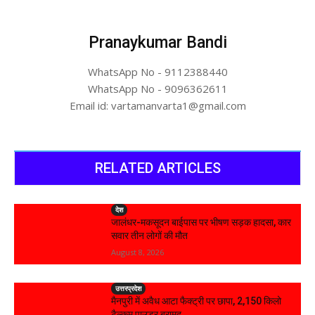
Pranaykumar Bandi
WhatsApp No - 9112388440
WhatsApp No - 9096362611
Email id: vartamanvarta1@gmail.com
RELATED ARTICLES
देश
जालंधर-मकसूदन बाईपास पर भीषण सड़क हादसा, कार
सवार तीन लोगों की मौत
August 8, 2026
उत्तरप्रदेश
मैनपुरी में अवैध आटा फैक्ट्री पर छापा, 2,150 किलो
टैल्कम पाउडर बरामद