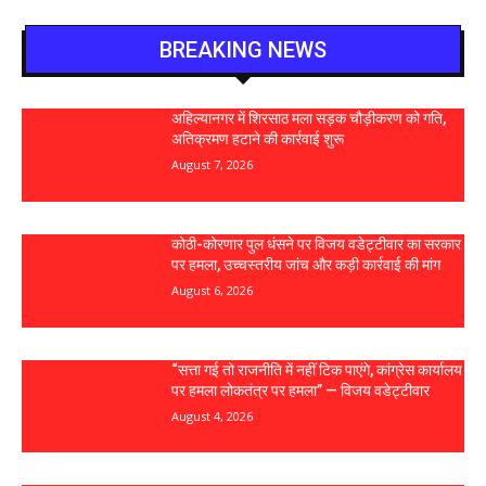
BREAKING NEWS
अहिल्यानगर में शिरसाठ मला सड़क चौड़ीकरण को गति,
अतिक्रमण हटाने की कार्रवाई शुरू
August 7, 2026
कोठी-कोरणार पुल धंसने पर विजय वडेट्टीवार का सरकार
पर हमला, उच्चस्तरीय जांच और कड़ी कार्रवाई की मांग
August 6, 2026
“सत्ता गई तो राजनीति में नहीं टिक पाएंगे, कांग्रेस कार्यालय
पर हमला लोकतंत्र पर हमला” — विजय वडेट्टीवार
August 4, 2026