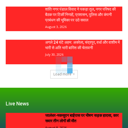
शांति नगर पंडाल विवाद ने पकड़ा तूल, नगर परिषद की
बैठक पर टिकीं निगाहें; प्रशासन, पुलिस और कंपनी
प्रबंधन की भूमिका पर उठे सवाल
August 3, 2026
अगले 24 घंटे अहम: अकोला, चंद्रपुर, वर्धा और वाशीम में
भारी से अति भारी बारिश की चेतावनी
July 30, 2026
Load more
Live News
जालंधर-मकसूदन बाईपास पर भीषण सड़क हादसा, कार
सवार तीन लोगों की मौत
August 8, 2026