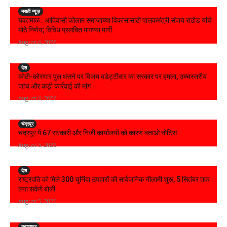
मराठी न्यूज़
यवतमाळ : आदिवासी कोलाम समाजाच्या विकासासाठी पालकमंत्री संजय राठोड यांचे
मोठे निर्णय; विविध प्रलंबित मागण्या मार्गी
August 6, 2026
देश
कोठी-कोरणार पुल धंसने पर विजय वडेट्टीवार का सरकार पर हमला, उच्चस्तरीय
जांच और कड़ी कार्रवाई की मांग
August 6, 2026
चंद्रपूर
चंद्रपुर में 67 सरकारी और निजी कार्यालयों को कारण बताओ नोटिस
August 5, 2026
देश
राष्ट्रपति को मिले 300 चुनिंदा उपहारों की सार्वजनिक नीलामी शुरू, 5 सितंबर तक
लगा सकेंगे बोली
August 5, 2026
महाराष्ट्र