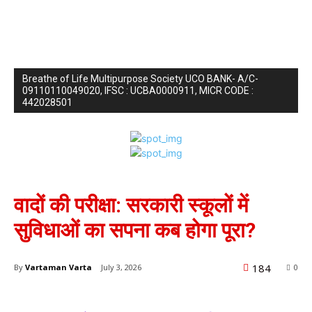
Breathe of Life Multipurpose Society UCO BANK- A/C-
09110110049020, IFSC : UCBA0000911, MICR CODE :
442028501
देश
चंद्रपूर
महाराष्ट्र
वादों की परीक्षा: सरकारी स्कूलों में
सुविधाओं का सपना कब होगा पूरा?
184
By
Vartaman Varta
July 3, 2026
0