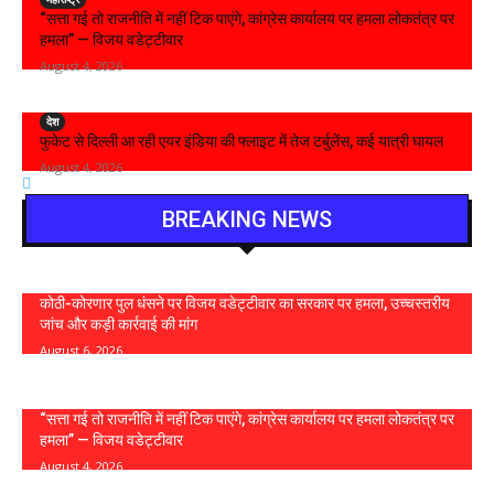
“सत्ता गई तो राजनीति में नहीं टिक पाएंगे, कांग्रेस कार्यालय पर हमला लोकतंत्र पर
हमला” — विजय वडेट्टीवार
August 4, 2026
देश
फुकेट से दिल्ली आ रही एयर इंडिया की फ्लाइट में तेज टर्बुलेंस, कई यात्री घायल
August 4, 2026
BREAKING NEWS
कोठी-कोरणार पुल धंसने पर विजय वडेट्टीवार का सरकार पर हमला, उच्चस्तरीय
जांच और कड़ी कार्रवाई की मांग
August 6, 2026
“सत्ता गई तो राजनीति में नहीं टिक पाएंगे, कांग्रेस कार्यालय पर हमला लोकतंत्र पर
हमला” — विजय वडेट्टीवार
August 4, 2026