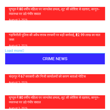
घुग्घूस में 80 वर्षीय महिला पर जानलेवा हमला, लूट की कोशिश से दहशत; कानून-
व्यवस्था पर उठे गंभीर सवाल
August 3, 2026
गड़चिरौली पुलिस की अवैध शराब तस्करी पर बड़ी कार्रवाई, ₹22.99 लाख का माल
जब्त
August 3, 2026
Load more
CRIME NEWS
चंद्रपुर में 67 सरकारी और निजी कार्यालयों को कारण बताओ नोटिस
August 5, 2026
घुग्घूस में 80 वर्षीय महिला पर जानलेवा हमला, लूट की कोशिश से दहशत; कानून-
व्यवस्था पर उठे गंभीर सवाल
August 3, 2026