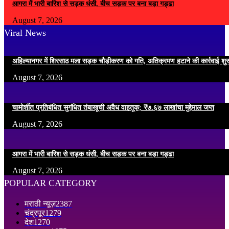
आगरा में भारी बारिश से सड़क धंसी, बीच सड़क पर बना बड़ा गड्ढा
August 7, 2026
Viral News
अहिल्यानगर में शिरसाठ मला सड़क चौड़ीकरण को गति, अतिक्रमण हटाने की कार्रवाई शुर
August 7, 2026
चामोर्शीत प्रतिबंधित सुगंधित तंबाखूची अवैध वाहतूक; ₹७.६७ लाखांचा मुद्देमाल जप्त
August 7, 2026
आगरा में भारी बारिश से सड़क धंसी, बीच सड़क पर बना बड़ा गड्ढा
August 7, 2026
POPULAR CATEGORY
मराठी न्यूज़
2387
चंद्रपूर
1279
देश
1270