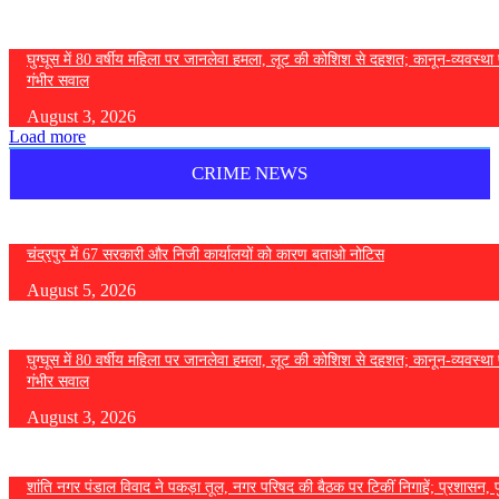
घुग्घूस में 80 वर्षीय महिला पर जानलेवा हमला, लूट की कोशिश से दहशत; कानून-व्यवस्था 
गंभीर सवाल
August 3, 2026
Load more
CRIME NEWS
चंद्रपुर में 67 सरकारी और निजी कार्यालयों को कारण बताओ नोटिस
August 5, 2026
घुग्घूस में 80 वर्षीय महिला पर जानलेवा हमला, लूट की कोशिश से दहशत; कानून-व्यवस्था 
गंभीर सवाल
August 3, 2026
शांति नगर पंडाल विवाद ने पकड़ा तूल, नगर परिषद की बैठक पर टिकीं निगाहें; प्रशासन, 