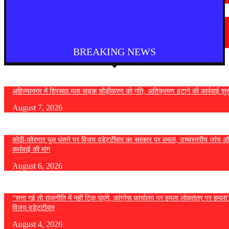
चंद्रपूर
चंद्रपुर में 67 सरकारी और निजी कार्यालयों को कारण बताओ नोटिस
August 5, 2026
BREAKING NEWS
अहिल्यानगर में शिरसाठ मला सड़क चौड़ीकरण को गति, अतिक्रमण हटाने की कार्रवाई शुर
August 7, 2026
कोठी-कोरणार पुल धंसने पर विजय वडेट्टीवार का सरकार पर हमला, उच्चस्तरीय जांच औ
कार्रवाई की मांग
August 6, 2026
“सत्ता गई तो राजनीति में नहीं टिक पाएंगे, कांग्रेस कार्यालय पर हमला लोकतंत्र पर हमल
विजय वडेट्टीवार
August 4, 2026