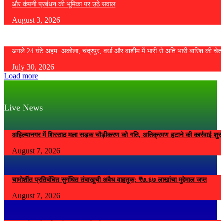
और कंपनी प्रबंधन की भूमिका पर उठे सवाल
August 3, 2026
अगले 24 घंटे अहम: अकोला, चंद्रपुर, वर्धा और वाशीम में भारी से अति भारी बारिश की चे
July 30, 2026
Load more
Live News
अहिल्यानगर में शिरसाठ मला सड़क चौड़ीकरण को गति, अतिक्रमण हटाने की कार्रवाई शुर
August 7, 2026
चामोर्शीत प्रतिबंधित सुगंधित तंबाखूची अवैध वाहतूक; ₹७.६७ लाखांचा मुद्देमाल जप्त
August 7, 2026