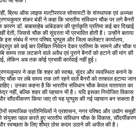
दिया जा सके।
वहीं, ब्रिथ ऑफ लाइफ मल्टीपरपज सोसायटी के संस्थापक एवं अध्यक्ष
प्रणयकुमार शंकर बंडी ने कहा कि भारतीय संविधान चौक पर लगे बैनरों
े कारण डॉ. बाबासाहेब आंबेडकर की पूर्णाकृति प्रतिमा कई बार दिखाई
हीं देती, जिससे चौक की सुंदरता भी प्रभावित होती है। उन्होंने बताया
कि इस संबंध में नगर परिषद घुग्घुस और जिला कलेक्टर कार्यालय,
चंद्रपुर को कई बार लिखित निवेदन देकर प्रतिमा के सामने और चौक प
ंबे समय तक लटकने वाले अवैध एवं पुराने बैनरों को हटाने की मांग की
गई, लेकिन अब तक कोई प्रभावी कार्रवाई नहीं हुई।
प्रणयकुमार ने कहा कि शहर को स्वच्छ, सुंदर और व्यवस्थित बनाने के
लिए चौक पर लंबे समय तक लगे रहने वाले बैनरों को तत्काल हटाया जान
चाहिए। उनका कहना है कि भारतीय संविधान चौक केवल यातायात का
केंद्र नहीं, बल्कि शहर की पहचान भी है। यदि इसका नियोजित विकास
और सौंदर्यीकरण किया जाए तो यह घुग्घुस की नई पहचान बन सकता है
ोनों सामाजिक प्रतिनिधियों ने प्रशासन, नगर परिषद और उद्योग समूहों
से संयुक्त पहल करते हुए भारतीय संविधान चौक के विकास, सौंदर्यीकर
और स्वच्छता के लिए शीघ्र ठोस कदम उठाने की अपील की है।