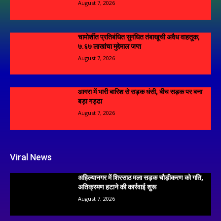
August 7, 2026
चामोर्शीत प्रतिबंधित सुगंधित तंबाखूची अवैध वाहतूक;
₹७.६७ लाखांचा मुद्देमाल जप्त
August 7, 2026
आगरा में भारी बारिश से सड़क धंसी, बीच सड़क पर बना
बड़ा गड्ढा
August 7, 2026
Viral News
अहिल्यानगर में शिरसाठ मला सड़क चौड़ीकरण को गति,
अतिक्रमण हटाने की कार्रवाई शुरू
August 7, 2026