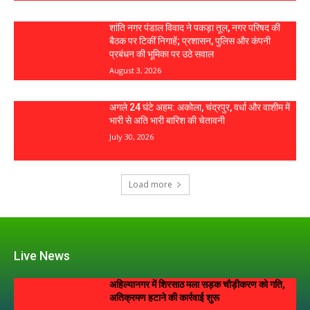
शांति नगर पंडाल विवाद ने पकड़ा तूल, नगर परिषद की
बैठक पर टिकीं निगाहें; प्रशासन, पुलिस और कंपनी
प्रबंधन की भूमिका पर उठे सवाल
August 3, 2026
अगले 24 घंटे अहम: अकोला, चंद्रपुर, वर्धा और वाशीम में
भारी से अति भारी बारिश की चेतावनी
July 30, 2026
Load more
Live News
अहिल्यानगर में शिरसाठ मला सड़क चौड़ीकरण को गति,
अतिक्रमण हटाने की कार्रवाई शुरू