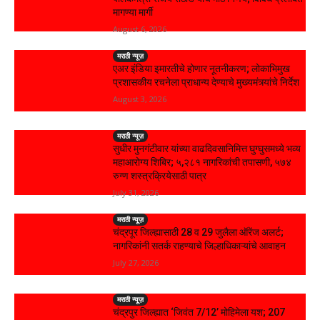
मागण्या मार्गी
August 6, 2026
मराठी न्यूज़
एअर इंडिया इमारतीचे होणार नूतनीकरण; लोकाभिमुख
प्रशासकीय रचनेला प्राधान्य देण्याचे मुख्यमंत्र्यांचे निर्देश
August 3, 2026
मराठी न्यूज़
सुधीर मुनगंटीवार यांच्या वाढदिवसानिमित्त घुग्घुसमध्ये भव्य
महाआरोग्य शिबिर; ५,२८१ नागरिकांची तपासणी, ५७४
रुग्ण शस्त्रक्रियेसाठी पात्र
July 31, 2026
मराठी न्यूज़
चंद्रपूर जिल्ह्यासाठी 28 व 29 जुलैला ऑरेंज अलर्ट;
नागरिकांनी सतर्क राहण्याचे जिल्हाधिकाऱ्यांचे आवाहन
July 27, 2026
मराठी न्यूज़
चंद्रपुर जिल्ह्यात ‘जिवंत 7/12’ मोहिमेला यश; 207