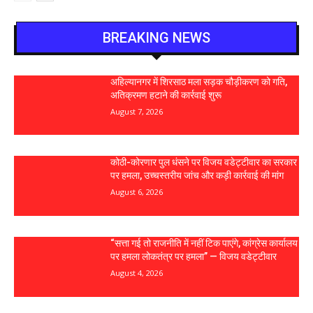
BREAKING NEWS
अहिल्यानगर में शिरसाठ मला सड़क चौड़ीकरण को गति,
अतिक्रमण हटाने की कार्रवाई शुरू
August 7, 2026
कोठी-कोरणार पुल धंसने पर विजय वडेट्टीवार का सरकार
पर हमला, उच्चस्तरीय जांच और कड़ी कार्रवाई की मांग
August 6, 2026
“सत्ता गई तो राजनीति में नहीं टिक पाएंगे, कांग्रेस कार्यालय
पर हमला लोकतंत्र पर हमला” — विजय वडेट्टीवार
August 4, 2026