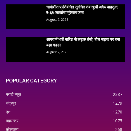
चामोर्शीत प्रतिबंधित सुगंधित तंबाखूची अवैध वाहतूक;
₹७.६७ लाखांचा मुद्देमाल जप्त
August 7, 2026
आगरा में भारी बारिश से सड़क धंसी, बीच सड़क पर बना
बड़ा गड्ढा
August 7, 2026
POPULAR CATEGORY
मराठी न्यूज़
2387
चंद्रपूर
1279
देश
1270
महाराष्ट्र
1075
कोलकता
268