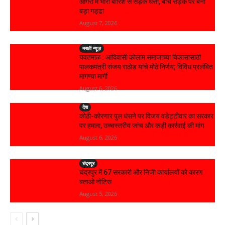
आगरा में भारी बारिश से सड़क धंसी, बीच सड़क पर बना
बड़ा गड्ढा
August 7, 2026
मराठी न्यूज़
यवतमाळ : आदिवासी कोलाम समाजाच्या विकासासाठी
पालकमंत्री संजय राठोड यांचे मोठे निर्णय; विविध प्रलंबित
मागण्या मार्गी
August 6, 2026
देश
कोठी-कोरणार पुल धंसने पर विजय वडेट्टीवार का सरकार
पर हमला, उच्चस्तरीय जांच और कड़ी कार्रवाई की मांग
August 6, 2026
चंद्रपूर
चंद्रपुर में 67 सरकारी और निजी कार्यालयों को कारण
बताओ नोटिस
August 5, 2026