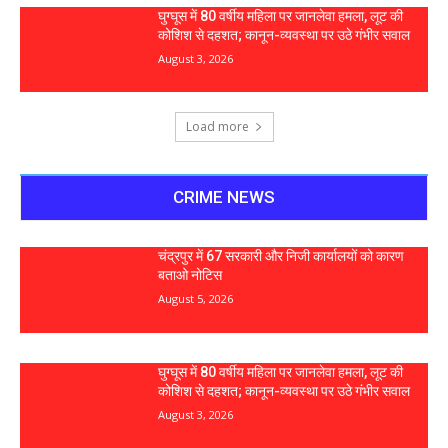
घुग्घूस में 80 वर्षीय महिला पर जानलेवा हमला, लूट की
कोशिश से दहशत; कानून-व्यवस्था पर उठे गंभीर सवाल
August 3, 2026
Load more
CRIME NEWS
चंद्रपुर में 67 सरकारी और निजी कार्यालयों को कारण
बताओ नोटिस
August 5, 2026
घुग्घूस में 80 वर्षीय महिला पर जानलेवा हमला, लूट की
कोशिश से दहशत; कानून-व्यवस्था पर उठे गंभीर सवाल
August 3, 2026