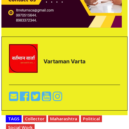
Vartaman Varta
TAGS
Collector
Maharashtra
Political
Social Work