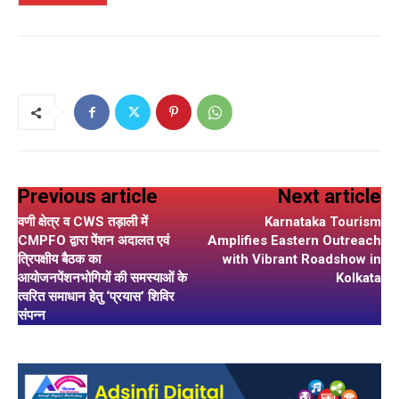
Previous article
Next article
वणी क्षेत्र व CWS तड़ाली में
Karnataka Tourism
CMPFO द्वारा पेंशन अदालत एवं
Amplifies Eastern Outreach
त्रिपक्षीय बैठक का
with Vibrant Roadshow in
आयोजनपेंशनभोगियों की समस्याओं के
Kolkata
त्वरित समाधान हेतु ‘प्रयास’ शिविर
संपन्न