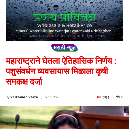
मराठी न्यूज़
महाराष्ट्राने घेतला ऐतिहासिक निर्णय :
पशुसंवर्धन व्यवसायास मिळाला कृषी
समकक्ष दर्जा
291
By
Vartaman Varta
July 11, 2025
0