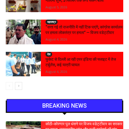
नीलामी शुरू, 5 सितंबर तक लगा सकेंगे बोली
August 5, 2026
महाराष्ट्र
“सत्ता गई तो राजनीति में नहीं टिक पाएंगे, कांग्रेस कार्यालय
पर हमला लोकतंत्र पर हमला” — विजय वडेट्टीवार
August 4, 2026
देश
फुकेट से दिल्ली आ रही एयर इंडिया की फ्लाइट में तेज
टर्बुलेंस, कई यात्री घायल
August 4, 2026
BREAKING NEWS
कोठी-कोरणार पुल धंसने पर विजय वडेट्टीवार का सरकार