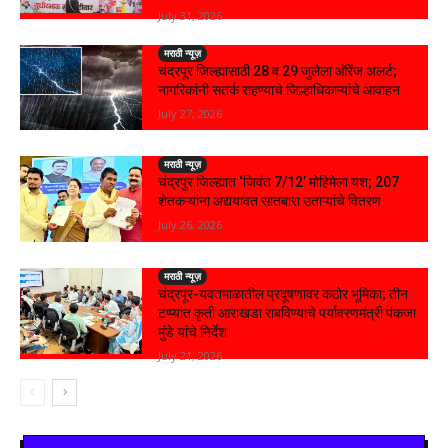
July 31, 2026
मराठी न्यूज़
चंद्रपूर जिल्ह्यासाठी 28 व 29 जुलैला ऑरेंज अलर्ट;
नागरिकांनी सतर्क राहण्याचे जिल्हाधिकाऱ्यांचे आवाहन
July 27, 2026
मराठी न्यूज़
चंद्रपुर जिल्ह्यात ‘जिवंत 7/12’ मोहिमेला यश; 207
शेतकऱ्यांना अद्ययावत सातबारा उताऱ्यांचे वितरण
July 26, 2026
मराठी न्यूज़
चंद्रपूर-यवतमाळातील प्रदूषणावर कठोर भूमिका; तीन
टप्प्यांत कृती आराखडा राबविण्याचे पर्यावरणमंत्री पंकजा
मुंडे यांचे निर्देश
July 21, 2026