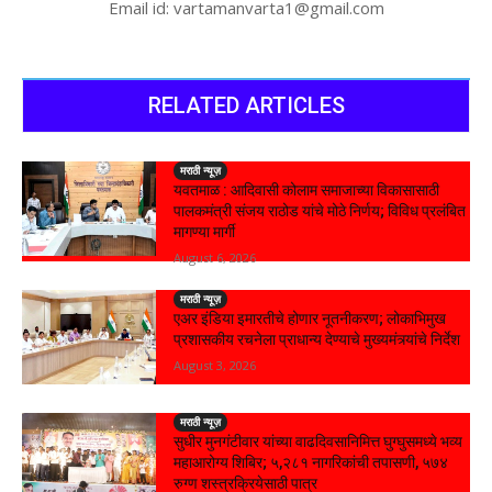
Email id: vartamanvarta1@gmail.com
RELATED ARTICLES
मराठी न्यूज़
यवतमाळ : आदिवासी कोलाम समाजाच्या विकासासाठी
पालकमंत्री संजय राठोड यांचे मोठे निर्णय; विविध प्रलंबित
मागण्या मार्गी
August 6, 2026
मराठी न्यूज़
एअर इंडिया इमारतीचे होणार नूतनीकरण; लोकाभिमुख
प्रशासकीय रचनेला प्राधान्य देण्याचे मुख्यमंत्र्यांचे निर्देश
August 3, 2026
मराठी न्यूज़
सुधीर मुनगंटीवार यांच्या वाढदिवसानिमित्त घुग्घुसमध्ये भव्य
महाआरोग्य शिबिर; ५,२८१ नागरिकांची तपासणी, ५७४
रुग्ण शस्त्रक्रियेसाठी पात्र