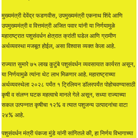
मुख्यमंत्री देवेंद्र फडणवीस, उपमुख्यमंत्री एकनाथ शिंदे आणि
उपमुख्यमंत्री व वित्तमंत्री अजित पवार यांनी या निर्णयामुळे
महाराष्ट्रात पशुसंवर्धन क्षेत्रात क्रांती घडेल आणि ग्रामीण
अर्थव्यवस्था मजबूत होईल, असा विश्वास व्यक्त केला आहे.
राज्यात सुमारे ७५ लाख कुटुंबे पशुसंवर्धन व्यवसायात कार्यरत असून,
या निर्णयामुळे त्यांना थेट लाभ मिळणार आहे. महाराष्ट्राच्या
अर्थव्यवस्थेला २०२८ पर्यंत १ ट्रिलियन डॉलरपर्यंत पोहोचवण्यासाठी
कृषी व संलग्न घटक महत्वाचे मानले गेले असून, सध्या राज्याच्या
सकल उत्पन्नात कृषीचा १२% व त्यात पशुजन्य उत्पादनांचा वाटा
२४% आहे.
पशुसंवर्धन मंत्री पंकजा मुंडे यांनी सांगितले की, हा निर्णय विभागाच्या