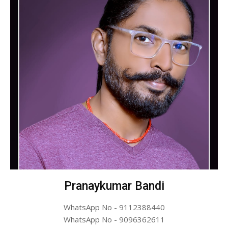
Pranaykumar Bandi
WhatsApp No - 9112388440
WhatsApp No - 9096362611