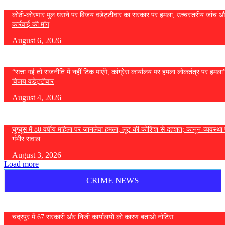
कोठी-कोरणार पुल धंसने पर विजय वडेट्टीवार का सरकार पर हमला, उच्चस्तरीय जांच औ
कार्रवाई की मांग
August 6, 2026
“सत्ता गई तो राजनीति में नहीं टिक पाएंगे, कांग्रेस कार्यालय पर हमला लोकतंत्र पर हमल
विजय वडेट्टीवार
August 4, 2026
घुग्घूस में 80 वर्षीय महिला पर जानलेवा हमला, लूट की कोशिश से दहशत; कानून-व्यवस्था 
गंभीर सवाल
August 3, 2026
Load more
CRIME NEWS
चंद्रपुर में 67 सरकारी और निजी कार्यालयों को कारण बताओ नोटिस