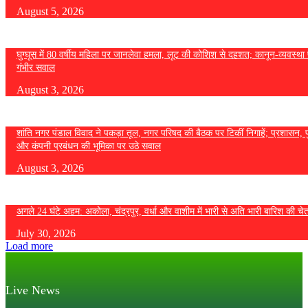
August 5, 2026
घुग्घूस में 80 वर्षीय महिला पर जानलेवा हमला, लूट की कोशिश से दहशत; कानून-व्यवस्था 
गंभीर सवाल
August 3, 2026
शांति नगर पंडाल विवाद ने पकड़ा तूल, नगर परिषद की बैठक पर टिकीं निगाहें; प्रशासन, 
और कंपनी प्रबंधन की भूमिका पर उठे सवाल
August 3, 2026
अगले 24 घंटे अहम: अकोला, चंद्रपुर, वर्धा और वाशीम में भारी से अति भारी बारिश की चे
July 30, 2026
Load more
Live News