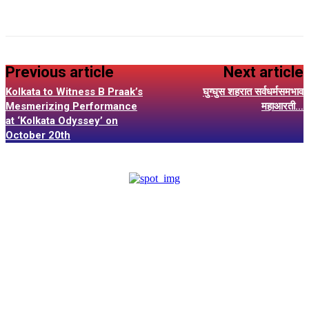
Previous article
Next article
Kolkata to Witness B Praak’s
घुग्घुस शहरात सर्वधर्मसमभाव
Mesmerizing Performance
महाआरती…
at ‘Kolkata Odyssey’ on
October 20th