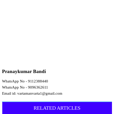
Pranaykumar Bandi
WhatsApp No - 9112388440
WhatsApp No - 9096362611
Email id: vartamanvarta1@gmail.com
RELATED ARTICLES