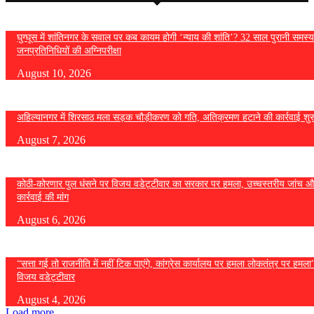
घुग्घूस में शांतिनगर के सवाल पर कब कायम होगी ‘न्याय की शांति’? 32 साल पुरानी समस्य
जनप्रतिनिधियों की अग्निपरीक्षा
August 10, 2026
अहिल्यानगर में शिरसाठ मला सड़क चौड़ीकरण को गति, अतिक्रमण हटाने की कार्रवाई शुर
August 7, 2026
कोठी-कोरणार पुल धंसने पर विजय वडेट्टीवार का सरकार पर हमला, उच्चस्तरीय जांच औ
कार्रवाई की मांग
August 6, 2026
“सत्ता गई तो राजनीति में नहीं टिक पाएंगे, कांग्रेस कार्यालय पर हमला लोकतंत्र पर हमल
विजय वडेट्टीवार
August 4, 2026
Load more