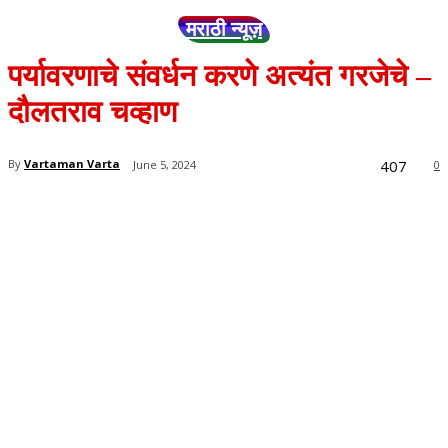
मराठी न्यूज़
पर्यावरणाचे संवर्धन करणे अत्यंत गरजेचे –
दौलतराव चव्हाण
407
By
Vartaman Varta
June 5, 2024
0