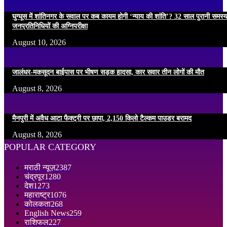
घुग्घूस में शांतिनगर के सवाल पर कब कायम होगी ‘न्याय की शांति’? 32 साल पुरानी समस्
जनप्रतिनिधियों की अग्निपरीक्षा
August 10, 2026
जालंधर-मकसूदन बाईपास पर भीषण सड़क हादसा, कार सवार तीन लोगों की मौत
August 8, 2026
मैनपुरी में अवैध आटा फैक्ट्री पर छापा, 2,150 किलो टैल्कम पाउडर बरामद
August 8, 2026
POPULAR CATEGORY
मराठी न्यूज़
2387
चंद्रपूर
1280
देश
1273
महाराष्ट्र
1076
कोलकता
268
English News
259
राशिफल
227