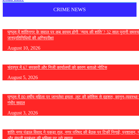
CRIME NEWS
घुग्घूस में शांतिनगर के सवाल पर कब कायम होगी ‘न्याय की शांति’? 32 साल पुरानी समस्य
जनप्रतिनिधियों की अग्निपरीक्षा
August 10, 2026
चंद्रपुर में 67 सरकारी और निजी कार्यालयों को कारण बताओ नोटिस
August 5, 2026
घुग्घूस में 80 वर्षीय महिला पर जानलेवा हमला, लूट की कोशिश से दहशत; कानून-व्यवस्था 
गंभीर सवाल
August 3, 2026
शांति नगर पंडाल विवाद ने पकड़ा तूल, नगर परिषद की बैठक पर टिकीं निगाहें; प्रशासन, 
और कंपनी प्रबंधन की भूमिका पर उठे सवाल