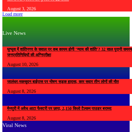
August 3, 2026
Load more
Live News
घुग्घूस में शांतिनगर के सवाल पर कब कायम होगी ‘न्याय की शांति’? 32 साल पुरानी समस्
जनप्रतिनिधियों की अग्निपरीक्षा
August 10, 2026
जालंधर-मकसूदन बाईपास पर भीषण सड़क हादसा, कार सवार तीन लोगों की मौत
August 8, 2026
मैनपुरी में अवैध आटा फैक्ट्री पर छापा, 2,150 किलो टैल्कम पाउडर बरामद
August 8, 2026
Viral News