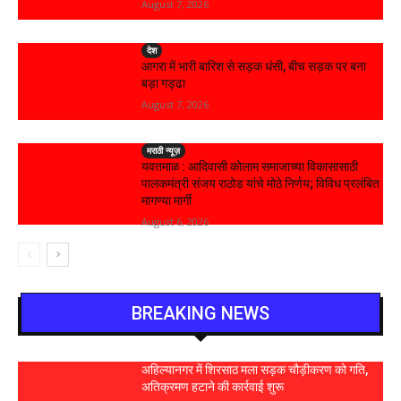
August 7, 2026
देश
आगरा में भारी बारिश से सड़क धंसी, बीच सड़क पर बना
बड़ा गड्ढा
August 7, 2026
मराठी न्यूज़
यवतमाळ : आदिवासी कोलाम समाजाच्या विकासासाठी
पालकमंत्री संजय राठोड यांचे मोठे निर्णय; विविध प्रलंबित
मागण्या मार्गी
August 6, 2026
BREAKING NEWS
अहिल्यानगर में शिरसाठ मला सड़क चौड़ीकरण को गति,
अतिक्रमण हटाने की कार्रवाई शुरू