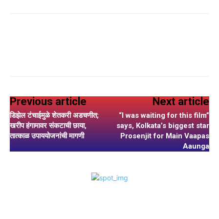
Previous article
Next article
डिझेल टंचाईमुळे शेतकरी अडचणीत;
“I was waiting for this film”
खरीप हंगामावर संकटाची छाया,
says, Kolkata’s biggest star
तात्काळ उपाययोजनांची मागणी
Prosenjit for Main Vaapas
Aaunga