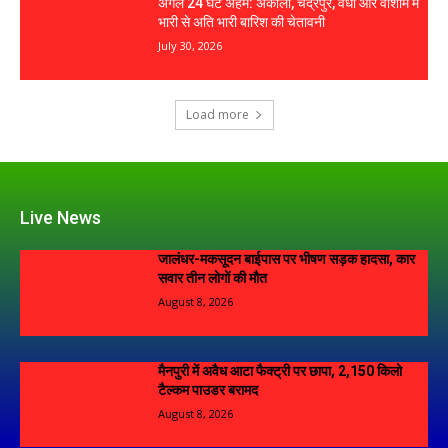
अगले 24 घंटे अहम: अकोला, चंद्रपुर, वर्धा और वाशीम में
भारी से अति भारी बारिश की चेतावनी
July 30, 2026
Load more
Live News
जालंधर-मकसूदन बाईपास पर भीषण सड़क हादसा, कार
सवार तीन लोगों की मौत
August 8, 2026
मैनपुरी में अवैध आटा फैक्ट्री पर छापा, 2,150 किलो
टैल्कम पाउडर बरामद
August 8, 2026