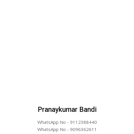
Pranaykumar Bandi
WhatsApp No - 9112388440
WhatsApp No - 9096362611