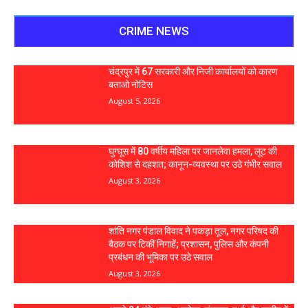
CRIME NEWS
चंद्रपुर में 67 सरकारी और निजी कार्यालयों को कारण
बताओ नोटिस
August 5, 2026
घुग्घूस में 80 वर्षीय महिला पर जानलेवा हमला, लूट की
कोशिश से दहशत; कानून-व्यवस्था पर उठे गंभीर सवाल
August 3, 2026
शांति नगर पंडाल विवाद ने पकड़ा तूल, नगर परिषद की
बैठक पर टिकीं निगाहें; प्रशासन, पुलिस और कंपनी
प्रबंधन की भूमिका पर उठे सवाल
August 3, 2026