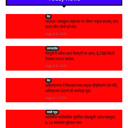
देश
जालंधर-मकसूदन बाईपास पर भीषण सड़क हादसा, कार
सवार तीन लोगों की मौत
August 8, 2026
उत्तरप्रदेश
मैनपुरी में अवैध आटा फैक्ट्री पर छापा, 2,150 किलो
टैल्कम पाउडर बरामद
August 8, 2026
देश
अहिल्यानगर में शिरसाठ मला सड़क चौड़ीकरण को गति,
अतिक्रमण हटाने की कार्रवाई शुरू
August 7, 2026
मराठी न्यूज़
चामोर्शीत प्रतिबंधित सुगंधित तंबाखूची अवैध वाहतूक;
₹७.६७ लाखांचा मुद्देमाल जप्त