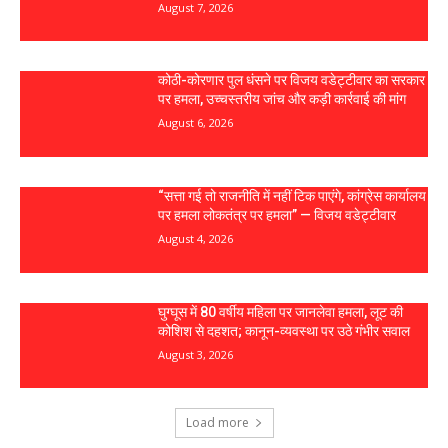
August 7, 2026
कोठी-कोरणार पुल धंसने पर विजय वडेट्टीवार का सरकार
पर हमला, उच्चस्तरीय जांच और कड़ी कार्रवाई की मांग
August 6, 2026
“सत्ता गई तो राजनीति में नहीं टिक पाएंगे, कांग्रेस कार्यालय
पर हमला लोकतंत्र पर हमला” — विजय वडेट्टीवार
August 4, 2026
घुग्घूस में 80 वर्षीय महिला पर जानलेवा हमला, लूट की
कोशिश से दहशत; कानून-व्यवस्था पर उठे गंभीर सवाल
August 3, 2026
Load more