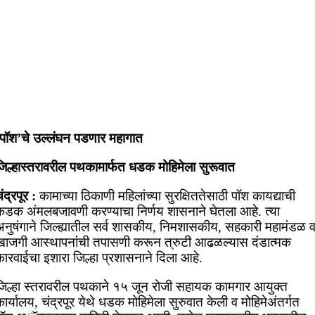
‘पॉश’चे उल्लंघन पडणार महागात
जिल्हास्तरावरील पथकामार्फत धडक मोहिमेला सुरूवात
ंद्रपूर :
कामाच्या ठिकाणी महिलांच्या सुरक्षिततेसाठी पॉश कायद्याची
कडक अंमलबजावणी करण्याचा निर्णय शासनाने घेतला आहे. त्या
अनुषंगाने जिल्ह्यातील सर्व शासकीय, निमशासकीय, सहकारी महामंडळ 
खाजगी आस्थापनांची तपासणी करून त्रुटी आढळल्यास दंडात्मक
कारवाईचा इशारा जिल्हा प्रशासनाने दिला आहे.
जिल्हा स्तरावरील पथकाने १५ जून रोजी सहायक कामगार आयुक्त
ार्यालय, चंद्रपूर येथे धडक मोहिमेला सुरुवात केली व मोहिमेअंतर्गत