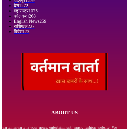
चंद्रपूर
1279
देश
1272
महाराष्ट्र
1075
कोलकता
268
English News
259
राशिफल
227
विदेश
173
ABOUT US
vartamanvarta is your news, entertainment, music fashion website. We