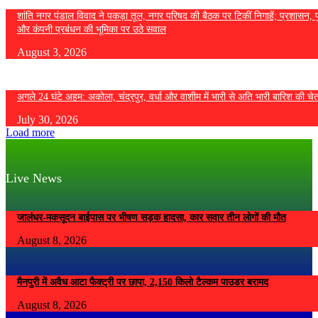
शांति नगर पंडाल विवाद ने पकड़ा तूल, नगर परिषद की बैठक पर टिकीं निगाहें; प्रशासन, 
और कंपनी प्रबंधन की भूमिका पर उठे सवाल
August 3, 2026
अगले 24 घंटे अहम: अकोला, चंद्रपुर, वर्धा और वाशीम में भारी से अति भारी बारिश की चे
July 30, 2026
Load more
Live News
जालंधर-मकसूदन बाईपास पर भीषण सड़क हादसा, कार सवार तीन लोगों की मौत
August 8, 2026
मैनपुरी में अवैध आटा फैक्ट्री पर छापा, 2,150 किलो टैल्कम पाउडर बरामद
August 8, 2026