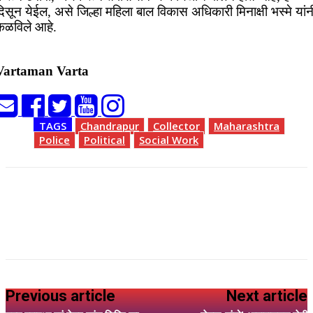
िसून येईल, असे जिल्हा महिला बाल विकास अधिकारी मिनाक्षी भस्मे यांन
कळविले आहे.
Vartaman Varta
TAGS
Chandrapur
Collector
Maharashtra
Police
Political
Social Work
Previous article
Next article