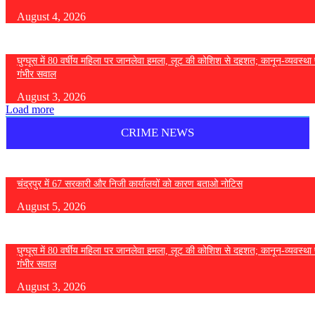
August 4, 2026
घुग्घूस में 80 वर्षीय महिला पर जानलेवा हमला, लूट की कोशिश से दहशत; कानून-व्यवस्था 
गंभीर सवाल
August 3, 2026
Load more
CRIME NEWS
चंद्रपुर में 67 सरकारी और निजी कार्यालयों को कारण बताओ नोटिस
August 5, 2026
घुग्घूस में 80 वर्षीय महिला पर जानलेवा हमला, लूट की कोशिश से दहशत; कानून-व्यवस्था 
गंभीर सवाल
August 3, 2026