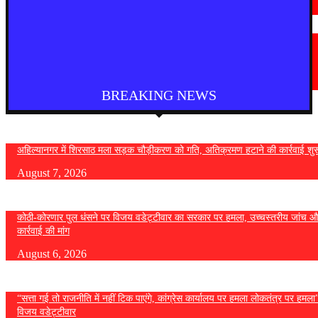
August 7, 2026
मराठी न्यूज़
यवतमाळ : आदिवासी कोलाम समाजाच्या विकासासाठी पालकमंत्री संजय राठोड यांचे मोठे
निर्णय; विविध प्रलंबित मागण्या मार्गी
August 6, 2026
BREAKING NEWS
अहिल्यानगर में शिरसाठ मला सड़क चौड़ीकरण को गति, अतिक्रमण हटाने की कार्रवाई शुर
August 7, 2026
कोठी-कोरणार पुल धंसने पर विजय वडेट्टीवार का सरकार पर हमला, उच्चस्तरीय जांच औ
कार्रवाई की मांग
August 6, 2026
“सत्ता गई तो राजनीति में नहीं टिक पाएंगे, कांग्रेस कार्यालय पर हमला लोकतंत्र पर हमल
विजय वडेट्टीवार