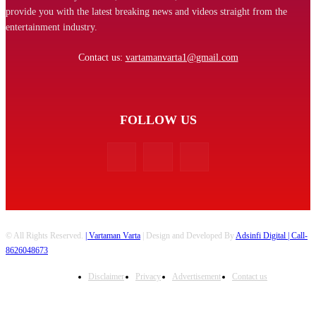
provide you with the latest breaking news and videos straight from the
entertainment industry.
Contact us:
vartamanvarta1@gmail.com
FOLLOW US
© All Rights Reserved.
| Vartaman Varta
| Design and Developed By
Adsinfi Digital
| Call-
8626048673
Disclaimer
Privacy
Advertisement
Contact us