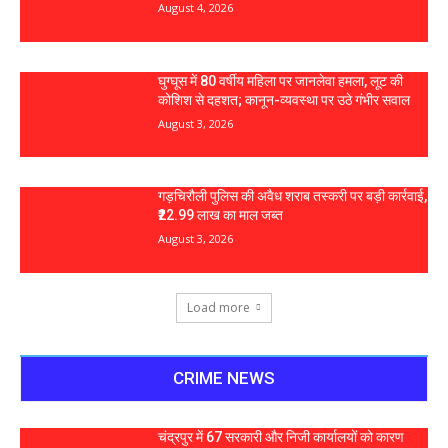
August 4, 2026
घुग्घूस में 80 वर्षीय महिला पर जानलेवा हमला, लूट की
कोशिश से दहशत; कानून-व्यवस्था पर उठे गंभीर सवाल
August 3, 2026
गड़चिरौली पुलिस की अवैध शराब तस्करी पर बड़ी कार्रवाई,
₹22.99 लाख का माल जब्त
August 3, 2026
Load more
CRIME NEWS
चंद्रपुर में 67 सरकारी और निजी कार्यालयों को कारण