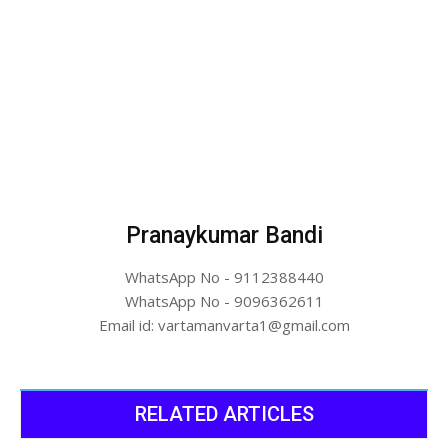
Pranaykumar Bandi
WhatsApp No - 9112388440
WhatsApp No - 9096362611
Email id: vartamanvarta1@gmail.com
RELATED ARTICLES