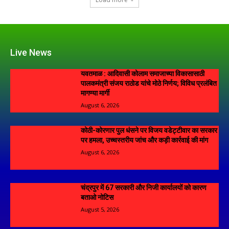
Live News
यवतमाळ : आदिवासी कोलाम समाजाच्या विकासासाठी
पालकमंत्री संजय राठोड यांचे मोठे निर्णय; विविध प्रलंबित
मागण्या मार्गी
August 6, 2026
कोठी-कोरणार पुल धंसने पर विजय वडेट्टीवार का सरकार
पर हमला, उच्चस्तरीय जांच और कड़ी कार्रवाई की मांग
August 6, 2026
चंद्रपुर में 67 सरकारी और निजी कार्यालयों को कारण
बताओ नोटिस
August 5, 2026