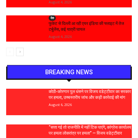
August 4, 2026
देश
फुकेट से दिल्ली आ रही एयर इंडिया की फ्लाइट में तेज
टर्बुलेंस, कई यात्री घायल
August 4, 2026
BREAKING NEWS
कोठी-कोरणार पुल धंसने पर विजय वडेट्टीवार का सरकार
पर हमला, उच्चस्तरीय जांच और कड़ी कार्रवाई की मांग
August 6, 2026
“सत्ता गई तो राजनीति में नहीं टिक पाएंगे, कांग्रेस कार्यालय
पर हमला लोकतंत्र पर हमला” — विजय वडेट्टीवार