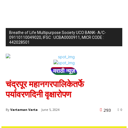
Breathe of Life Multipurpose Society UCO BANK- A/C-
09110110049020, IFSC : UCBA0000911, MICR CODE :
442028501
मराठी न्यूज़
चंद्रपूर महानगरपालिकेतर्फे
पर्यावरणदिनी वृक्षारोपण
293
By
Vartaman Varta
June 5, 2024
0