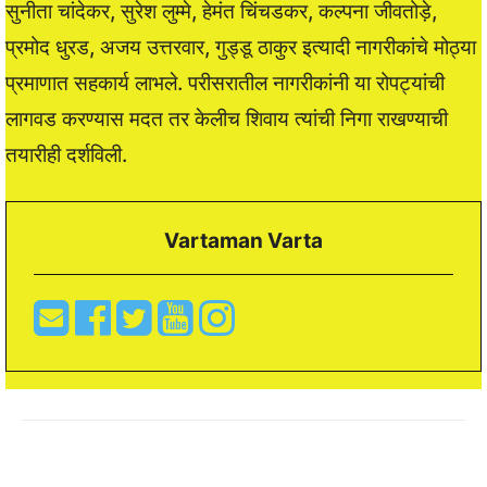
सुनीता चांदेकर, सुरेश लुम्मे, हेमंत चिंचडकर, कल्पना जीवतोड़े,
प्रमोद धुरड, अजय उत्तरवार, गुड्डू ठाकुर इत्यादी नागरीकांचे मोठ्या
प्रमाणात सहकार्य लाभले. परीसरातील नागरीकांनी या रोपट्यांची
लागवड करण्यास मदत तर केलीच शिवाय त्यांची निगा राखण्याची
तयारीही दर्शविली.
Vartaman Varta