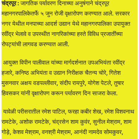
चंद्रपूर :
जागतिक पर्यावरण दिनाच्या अनुषंगाने चंद्रपूर
महानगरपालिकेतर्फे ५ जुन रोजी वृक्षारोपण करण्यात आले. सरकार
नगर येथील मनपाच्या आदर्श उद्यान येथे महानगरपालिका उपायुक्त
रवींद्र भेलावे व उपस्थीत नागरिकांच्या हस्ते विविध प्रजातींच्या
रोपट्यांची लागवड करण्यात आली.
आयुक्त विपीन पालीवाल यांच्या मार्गदर्शनात उपअभियंता रवींद्र
हजारे, कनिष्ठ अभियंता व उद्यान निरीक्षक चैतन्य चोरे, गितेश
मुसनवार अक्षय वडपल्लीवार, संदीप रायपुरे, योगेश पेटले, तुषार
हिवसकर यांनी वृक्षारोपण करून पर्यावरण दिन साजरा केला.
यावेळी परीसरातील रमेश पाटिल, फरहा कबीर शेख, रमेश विशवनाथ
रामटेके, अशोक रामटेके, चंद्रसेन शाम कुवंर, सुनील मेश्राम, शाम
गोड़े, केशव मेश्राम, वनश्री मेश्राम, आनंदी नामदेव सोमकुवर,