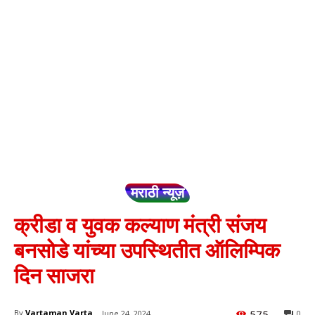
मराठी न्यूज़
क्रीडा व युवक कल्याण मंत्री संजय
बनसोडे यांच्या उपस्थितीत ऑलिम्पिक
दिन साजरा
575
By
Vartaman Varta
June 24, 2024
0