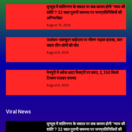
घुग्घूस में शांतिनगर के सवाल पर कब कायम होगी ‘न्याय की
शांति’? 32 साल पुरानी समस्या पर जनप्रतिनिधियों की
अग्निपरीक्षा
August 10, 2026
जालंधर-मकसूदन बाईपास पर भीषण सड़क हादसा, कार
सवार तीन लोगों की मौत
August 8, 2026
मैनपुरी में अवैध आटा फैक्ट्री पर छापा, 2,150 किलो
टैल्कम पाउडर बरामद
August 8, 2026
Viral News
घुग्घूस में शांतिनगर के सवाल पर कब कायम होगी ‘न्याय की
शांति’? 32 साल पुरानी समस्या पर जनप्रतिनिधियों की