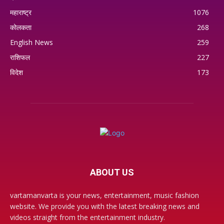
महाराष्ट्र
1076
कोलकता
268
English News
259
राशिफल
227
विदेश
173
ABOUT US
vartamanvarta is your news, entertainment, music fashion
website. We provide you with the latest breaking news and
videos straight from the entertainment industry.