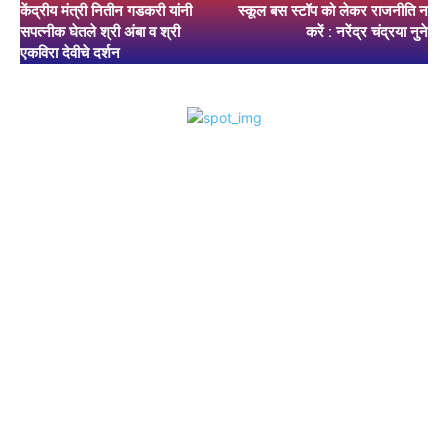
केंद्रीय मंत्री नितीन गडकरी यांनी
स्कूल बस स्टॉप को लेकर राजनीति न
सपत्नीक घेतले श्री अंबा व श्री
करें : नरेंद्र चंद्रया नुने
एकविरा देवीचे दर्शन