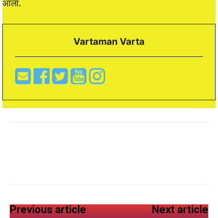
आला.
Vartaman Varta
Previous article
Next article