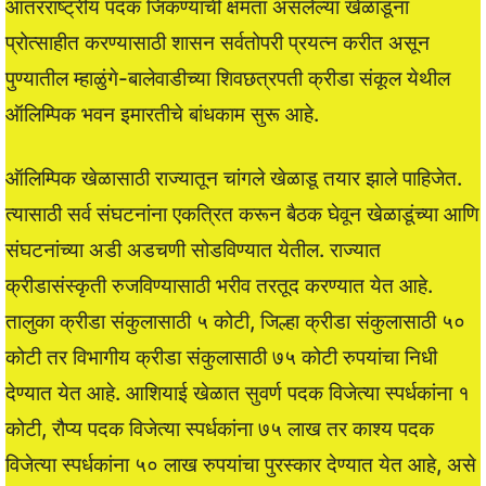
आंतरराष्ट्रीय पदक जिंकण्याची क्षमता असलेल्या खेळाडूंना
प्रोत्साहीत करण्यासाठी शासन सर्वतोपरी प्रयत्न करीत असून
पुण्यातील म्हाळुंगे-बालेवाडीच्या शिवछत्रपती क्रीडा संकूल येथील
ऑलिम्पिक भवन इमारतीचे बांधकाम सुरू आहे.
ऑलिम्पिक खेळासाठी राज्यातून चांगले खेळाडू तयार झाले पाहिजेत.
त्यासाठी सर्व संघटनांना एकत्रित करून बैठक घेवून खेळाडूंच्या आणि
संघटनांच्या अडी अडचणी सोडविण्यात येतील. राज्यात
क्रीडासंस्कृती रुजविण्यासाठी भरीव तरतूद करण्यात येत आहे.
तालुका क्रीडा संकुलासाठी ५ कोटी, जिल्हा क्रीडा संकुलासाठी ५०
कोटी तर विभागीय क्रीडा संकुलासाठी ७५ कोटी रुपयांचा निधी
देण्यात येत आहे. आशियाई खेळात सुवर्ण पदक विजेत्या स्पर्धकांना १
कोटी, रौप्य पदक विजेत्या स्पर्धकांना ७५ लाख तर काश्य पदक
विजेत्या स्पर्धकांना ५० लाख रुपयांचा पुरस्कार देण्यात येत आहे, असे