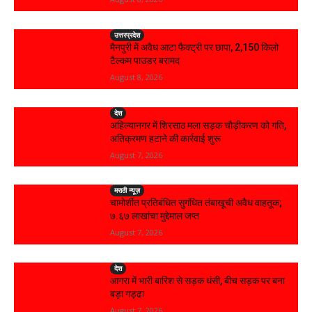
उत्तरप्रदेश
मैनपुरी में अवैध आटा फैक्ट्री पर छापा, 2,150 किलो
टैल्कम पाउडर बरामद
August 8, 2026
देश
अहिल्यानगर में शिरसाठ मला सड़क चौड़ीकरण को गति,
अतिक्रमण हटाने की कार्रवाई शुरू
August 7, 2026
मराठी न्यूज़
चामोर्शीत प्रतिबंधित सुगंधित तंबाखूची अवैध वाहतूक;
₹७.६७ लाखांचा मुद्देमाल जप्त
August 7, 2026
देश
आगरा में भारी बारिश से सड़क धंसी, बीच सड़क पर बना
बड़ा गड्ढा
August 7, 2026