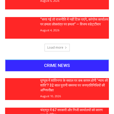
August 6, 2026
“सत्ता गई तो राजनीति में नहीं टिक पाएंगे, कांग्रेस कार्यालय
पर हमला लोकतंत्र पर हमला” — विजय वडेट्टीवार
August 4, 2026
Load more
CRIME NEWS
घुग्घूस में शांतिनगर के सवाल पर कब कायम होगी ‘न्याय की
शांति’? 32 साल पुरानी समस्या पर जनप्रतिनिधियों की
अग्निपरीक्षा
August 10, 2026
चंद्रपुर में 67 सरकारी और निजी कार्यालयों को कारण