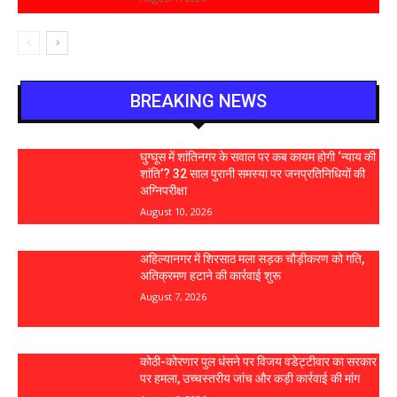
BREAKING NEWS
घुग्घूस में शांतिनगर के सवाल पर कब कायम होगी ‘न्याय की
शांति’? 32 साल पुरानी समस्या पर जनप्रतिनिधियों की
अग्निपरीक्षा
August 10, 2026
अहिल्यानगर में शिरसाठ मला सड़क चौड़ीकरण को गति,
अतिक्रमण हटाने की कार्रवाई शुरू
August 7, 2026
कोठी-कोरणार पुल धंसने पर विजय वडेट्टीवार का सरकार
पर हमला, उच्चस्तरीय जांच और कड़ी कार्रवाई की मांग