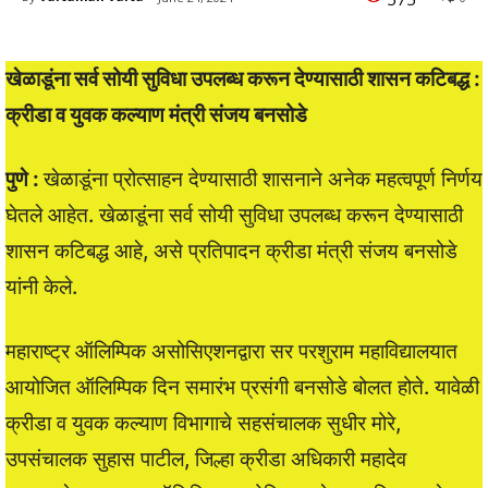
खेळाडूंना सर्व सोयी सुविधा उपलब्ध करून देण्यासाठी शासन कटिबद्ध :
क्रीडा व युवक कल्याण मंत्री संजय बनसोडे
पुणे :
खेळाडूंना प्रोत्साहन देण्यासाठी शासनाने अनेक महत्वपूर्ण निर्णय
घेतले आहेत. खेळाडूंना सर्व सोयी सुविधा उपलब्ध करून देण्यासाठी
शासन कटिबद्ध आहे, असे प्रतिपादन क्रीडा मंत्री संजय बनसोडे
यांनी केले.
महाराष्ट्र ऑलिम्पिक असोसिएशनद्वारा सर परशुराम महाविद्यालयात
आयोजित ऑलिम्पिक दिन समारंभ प्रसंगी बनसोडे बोलत होते. यावेळी
क्रीडा व युवक कल्याण विभागाचे सहसंचालक सुधीर मोरे,
उपसंचालक सुहास पाटील, जिल्हा क्रीडा अधिकारी महादेव