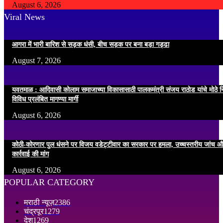
August 6, 2026
Viral News
आगरा में भारी बारिश से सड़क धंसी, बीच सड़क पर बना बड़ा गड्ढा
August 7, 2026
यवतमाळ : आदिवासी कोलाम समाजाच्या विकासासाठी पालकमंत्री संजय राठोड यांचे मोठे नि
विविध प्रलंबित मागण्या मार्गी
August 6, 2026
कोठी-कोरणार पुल धंसने पर विजय वडेट्टीवार का सरकार पर हमला, उच्चस्तरीय जांच औ
कार्रवाई की मांग
August 6, 2026
POPULAR CATEGORY
मराठी न्यूज़
2386
चंद्रपूर
1279
देश
1269