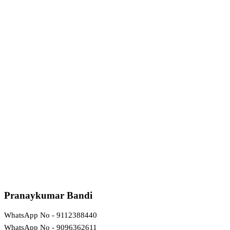
Pranaykumar Bandi
WhatsApp No - 9112388440
WhatsApp No - 9096362611