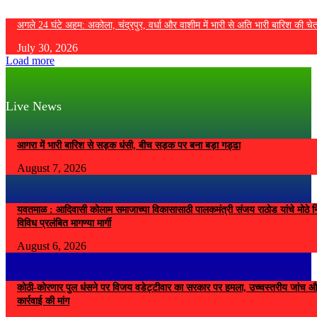
अगले 24 घंटे अहम: अकोला, चंद्रपुर, वर्धा और वाशीम में भारी से अति भारी बारिश की चे
July 30, 2026
Load more
Live News
आगरा में भारी बारिश से सड़क धंसी, बीच सड़क पर बना बड़ा गड्ढा
August 7, 2026
यवतमाळ : आदिवासी कोलाम समाजाच्या विकासासाठी पालकमंत्री संजय राठोड यांचे मोठे नि
विविध प्रलंबित मागण्या मार्गी
August 6, 2026
कोठी-कोरणार पुल धंसने पर विजय वडेट्टीवार का सरकार पर हमला, उच्चस्तरीय जांच औ
कार्रवाई की मांग