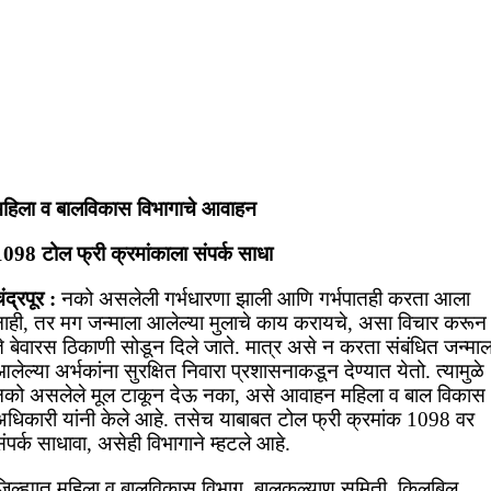
महिला व बालविकास विभागाचे आवाहन
1098 टोल फ्री क्रमांकाला संपर्क साधा
ंद्रपूर :
नको असलेली गर्भधारणा झाली आणि गर्भपातही करता आला
नाही, तर मग जन्माला आलेल्या मुलाचे काय करायचे, असा विचार करून
े बेवारस ठिकाणी सोडून दिले जाते. मात्र असे न करता संबंधित जन्माल
लेल्या अर्भकांना सुरक्षित निवारा प्रशासनाकडून देण्यात येतो. त्यामुळे
नको असलेले मूल टाकून देऊ नका, असे आवाहन महिला व बाल विकास
अधिकारी यांनी केले आहे. तसेच याबाबत टोल फ्री क्रमांक 1098 वर
ंपर्क साधावा, असेही विभागाने म्हटले आहे.
जिल्ह्यात महिला व बालविकास विभाग, बालकल्याण समिती, किलबिल