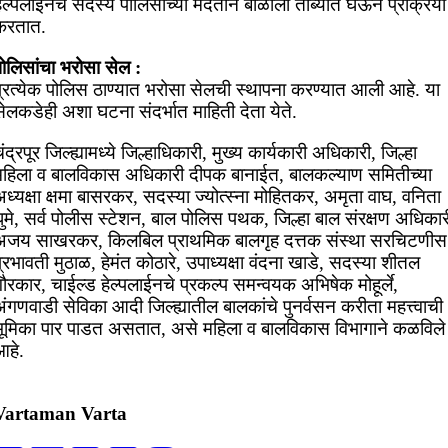
ेल्पलाईनचे सदस्य पोलिसांच्या मदतीने बाळाला ताब्यात घेऊन प्रक्रिया
करतात.
पोलिसांचा भरोसा सेल :
प्रत्येक पोलिस ठाण्यात भरोसा सेलची स्थापना करण्यात आली आहे. या
ेलकडेही अशा घटना संदर्भात माहिती देता येते.
ंद्रपूर जिल्ह्यामध्ये जिल्हाधिकारी, मुख्य कार्यकारी अधिकारी, जिल्हा
महिला व बालविकास अधिकारी दीपक बानाईत, बालकल्याण समितीच्या
ध्यक्षा क्षमा बासरकर, सदस्या ज्योत्स्ना मोहितकर, अमृता वाघ, वनिता
ुमे, सर्व पोलीस स्टेशन, बाल पोलिस पथक, जिल्हा बाल संरक्षण अधिकार
अजय साखरकर, किलबिल प्राथमिक बालगृह दत्तक संस्था सरचिटणीस
्रभावती मुठाळ, हेमंत कोठारे, उपाध्यक्षा वंदना खाडे, सदस्या शीतल
ौरकार, चाईल्ड हेल्पलाईनचे प्रकल्प समन्वयक अभिषेक मोहूर्ले,
ंगणवाडी सेविका आदी जिल्ह्यातील बालकांचे पुनर्वसन करीता महत्त्वाची
भूमिका पार पाडत असतात, असे महिला व बालविकास विभागाने कळविले
आहे.
Vartaman Varta