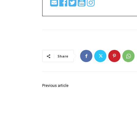
Share
Previous article
नको असलेले मूल कुठेही टाकून देऊ नका