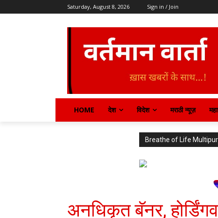
Saturday, August 8, 2026
Sign in / Join
HOME
देश
विदेश
मराठी न्यूज़
महार
Breathe of Life Multi
अनधिकृत बॅनर, होर्डिं