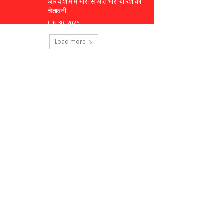
और वाशीम में भारी से अति भारी बारिश की
चेतावनी
July 30, 2026
Load more