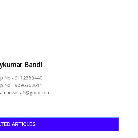
ykumar Bandi
p No - 9112388440
p No - 9096362611
artamanvarta1@gmail.com
TED ARTICLES