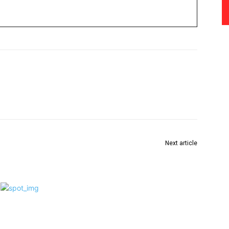
Next article
सहारा प्रमुख सुब्रत रॉय का निधन