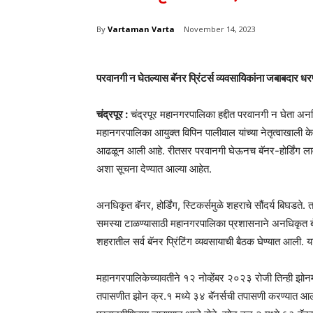
By
Vartaman Varta
November 14, 2023
परवानगी न घेतल्यास बॅनर प्रिंटर्स व्यवसायिकांना जबाबदार ध
चंद्रपूर :
चंद्रपूर महानगरपालिका हद्दीत परवानगी न घेता अनधि
महानगरपालिका आयुक्त विपिन पालीवाल यांच्या नेतृत्वाखाली के
आढळून आली आहे. रीतसर परवानगी घेऊनच बॅनर-होर्डिंग लावण्य
अशा सूचना देण्यात आल्या आहेत.
अनधिकृत बॅनर, होर्डिंग, स्टिकर्समुळे शहराचे सौंदर्य बिघडते
समस्या टाळण्यासाठी महानगरपालिका प्रशासनाने अनधिकृत बॅनर,
शहरातील सर्व बॅनर प्रिंटिंग व्यवसायाची बैठक घेण्यात आली. यात
महानगरपालिकेच्यावतीने १२ नोव्हेंबर २०२३ रोजी तिन्ही झोनम
तपासणीत झोन क्र.१ मध्ये ३४ बॅनर्सची तपासणी करण्यात आली