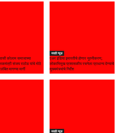
मराठी न्यूज़
ासी कोलाम समाजाच्या
एअर इंडिया इमारतीचे होणार नूतनीकरण;
कमंत्री संजय राठोड यांचे मोठे
लोकाभिमुख प्रशासकीय रचनेला प्राधान्य देण्याचे
रलंबित मागण्या मार्गी
मुख्यमंत्र्यांचे निर्देश
मराठी न्यूज़