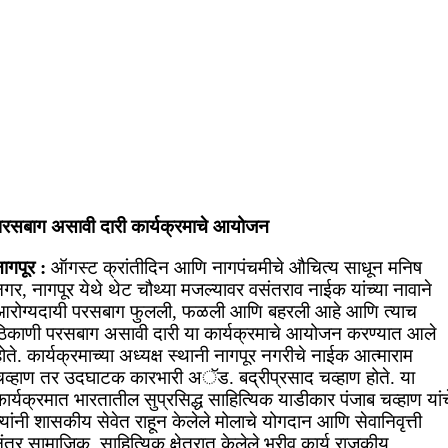
परसबाग असावी दारी कार्यक्रमाचे आयोजन
ागपूर :
ऑगस्ट क्रांतीदिन आणि नागपंचमीचे औचित्य साधून मनिष
गर, नागपूर येथे थेट चौथ्या मजल्यावर वसंतराव नाईक यांच्या नावाने
आरोग्यदायी परसबाग फुलली, फळली आणि बहरली आहे आणि त्याच
ठिकाणी परसबाग असावी दारी या कार्यक्रमाचे आयोजन करण्यात आले
ोते. कार्यक्रमाच्या अध्यक्ष स्थानी नागपूर नगरीचे नाईक आत्माराम
चव्हाण तर उदघाटक कारभारी अॅड. बद्रीप्रसाद चव्हाण होते. या
ार्यक्रमात भारतातील सुप्रसिद्ध साहित्यिक याडीकार पंजाब चव्हाण यांच
्यांनी शासकीय सेवेत राहून केलेले मोलाचे योगदान आणि सेवानिवृत्ती
ंतर सामाजिक, साहित्यिक क्षेत्रात केलेले भरीव कार्य,राजकीय