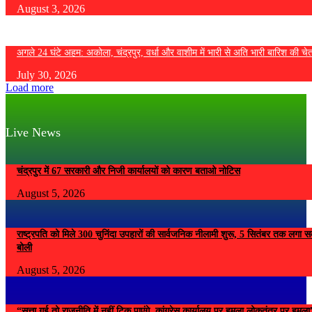
August 3, 2026
अगले 24 घंटे अहम: अकोला, चंद्रपुर, वर्धा और वाशीम में भारी से अति भारी बारिश की चे
July 30, 2026
Load more
Live News
चंद्रपुर में 67 सरकारी और निजी कार्यालयों को कारण बताओ नोटिस
August 5, 2026
राष्ट्रपति को मिले 300 चुनिंदा उपहारों की सार्वजनिक नीलामी शुरू, 5 सितंबर तक लगा सके
बोली
August 5, 2026
“सत्ता गई तो राजनीति में नहीं टिक पाएंगे, कांग्रेस कार्यालय पर हमला लोकतंत्र पर हम