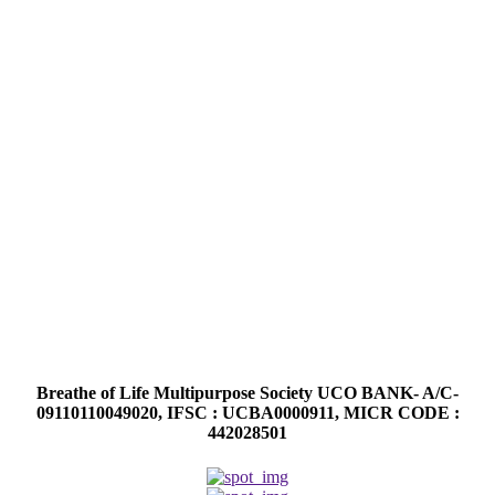
Breathe of Life Multipurpose Society UCO BANK- A/C-
09110110049020, IFSC : UCBA0000911, MICR CODE :
442028501