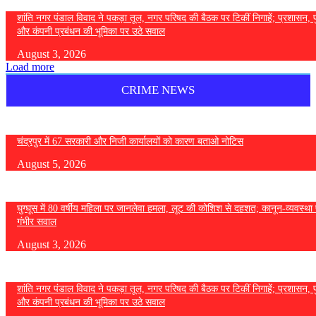
शांति नगर पंडाल विवाद ने पकड़ा तूल, नगर परिषद की बैठक पर टिकीं निगाहें; प्रशासन, 
और कंपनी प्रबंधन की भूमिका पर उठे सवाल
August 3, 2026
Load more
CRIME NEWS
चंद्रपुर में 67 सरकारी और निजी कार्यालयों को कारण बताओ नोटिस
August 5, 2026
घुग्घूस में 80 वर्षीय महिला पर जानलेवा हमला, लूट की कोशिश से दहशत; कानून-व्यवस्था 
गंभीर सवाल
August 3, 2026
शांति नगर पंडाल विवाद ने पकड़ा तूल, नगर परिषद की बैठक पर टिकीं निगाहें; प्रशासन, 
और कंपनी प्रबंधन की भूमिका पर उठे सवाल