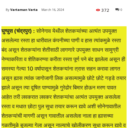
372
By
Vartaman Varta
March 16, 2024
0
घुग्घुस (चंद्रपुर) :
सोनेगाव येथील शेतकऱ्यांच्या अत्यंत उपयुक्त
असलेल्या रस्ता हा धारीवाल कंपनीच्या पाणी व हास त्यांकमुळे रस्ता
बंद असून शेतकऱ्यांना शेतीसाठी लागणारे उपयुक्त साधन सामुग्री
नेण्याकरिता व शेतिकरण्या करीता रस्ता पूर्ण पने बंद झालेला असून ही
समस्या गेल्या 10 वर्षापासून शेतकऱ्यांना त्रास सहन करावा लागत
असून ह्यास त्यांक जागोजागी लिक असल्यामुळे छोटे छोटे गड्डे तयार
झाले असून त्या दूषित पाण्यामुळे गुरेढोर बिमार होऊन मरण पावत
आहेत तरी लवकरात लवकर शेतकऱ्यांचा अत्यंत उपयुक्त असलेला
रस्ता व मधात छोटा पुल सुधा तयार करून द्यावे अशी सोनेगावातील
शेतकऱ्यांची मागणी असून गावातील असलेला नाला हा ह्यासच्या
गळतीमुळे बुजल्या गेला असून नाल्याचे खोलीकरण सुधा करून द्यावे व