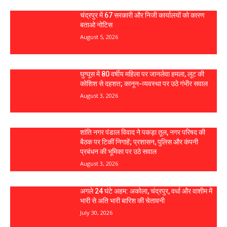
चंद्रपुर में 67 सरकारी और निजी कार्यालयों को कारण
बताओ नोटिस
August 5, 2026
घुग्घूस में 80 वर्षीय महिला पर जानलेवा हमला, लूट की
कोशिश से दहशत; कानून-व्यवस्था पर उठे गंभीर सवाल
August 3, 2026
शांति नगर पंडाल विवाद ने पकड़ा तूल, नगर परिषद की
बैठक पर टिकीं निगाहें; प्रशासन, पुलिस और कंपनी
प्रबंधन की भूमिका पर उठे सवाल
August 3, 2026
अगले 24 घंटे अहम: अकोला, चंद्रपुर, वर्धा और वाशीम में
भारी से अति भारी बारिश की चेतावनी
July 30, 2026