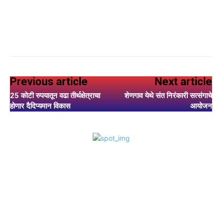
Previous article
Next article
25 कोटी रुपयातून वढा तीर्थक्षेत्राचा
शेणगाव येथे संत निरंकारी सत्संगाचे
होणार दैदिप्यमान विकास
आयोजन