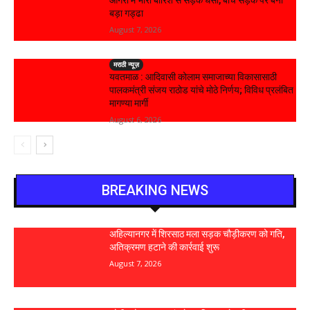
बड़ा गड्ढा
August 7, 2026
मराठी न्यूज़
यवतमाळ : आदिवासी कोलाम समाजाच्या विकासासाठी
पालकमंत्री संजय राठोड यांचे मोठे निर्णय; विविध प्रलंबित
मागण्या मार्गी
August 6, 2026
BREAKING NEWS
अहिल्यानगर में शिरसाठ मला सड़क चौड़ीकरण को गति,
अतिक्रमण हटाने की कार्रवाई शुरू
August 7, 2026