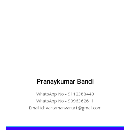
Pranaykumar Bandi
WhatsApp No - 9112388440
WhatsApp No - 9096362611
Email id: vartamanvarta1@gmail.com