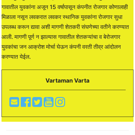
गावातील युवकांना अजून 15 वर्षापासून कंपनीत रोजगार कोणालाही
मिळाला नसून लवकरात लवकर स्थानिक युवकांना रोजगार सुधा
उपलब्ध करून द्यावा अशी मागणी शेतकरी संघणेच्या वतीने करण्यात
आली. मागणी पूर्ण न झाल्यास गावातील शेतकऱ्यांचा व बेरोजगार
युवकांचा जन आक्रोश मोर्चा घेऊन कंपनी वरती तीव्र आंदोलन
करण्यात येईल.
Vartaman Varta