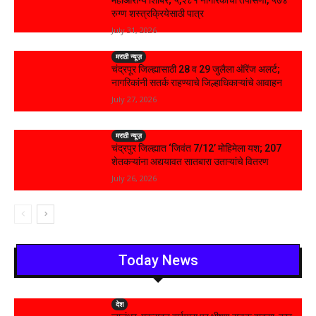
महाआरोग्य शिबिर; ५,२८१ नागरिकांची तपासणी, ५७४
रुग्ण शस्त्रक्रियेसाठी पात्र
July 31, 2026
मराठी न्यूज़
चंद्रपूर जिल्ह्यासाठी 28 व 29 जुलैला ऑरेंज अलर्ट;
नागरिकांनी सतर्क राहण्याचे जिल्हाधिकाऱ्यांचे आवाहन
July 27, 2026
मराठी न्यूज़
चंद्रपुर जिल्ह्यात ‘जिवंत 7/12’ मोहिमेला यश; 207
शेतकऱ्यांना अद्ययावत सातबारा उताऱ्यांचे वितरण
July 26, 2026
Today News
देश