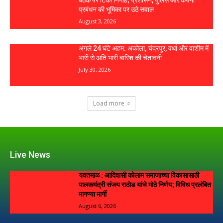
बैठक पर टिकीं निगाहें; प्रशासन, पुलिस और कंपनी
प्रबंधन की भूमिका पर उठे सवाल
August 3, 2026
अगले 24 घंटे अहम: अकोला, चंद्रपुर, वर्धा और वाशीम में
भारी से अति भारी बारिश की चेतावनी
July 30, 2026
Load more
Live News
यवतमाळ : आदिवासी कोलाम समाजाच्या विकासासाठी
पालकमंत्री संजय राठोड यांचे मोठे निर्णय; विविध प्रलंबित
मागण्या मार्गी
August 6, 2026