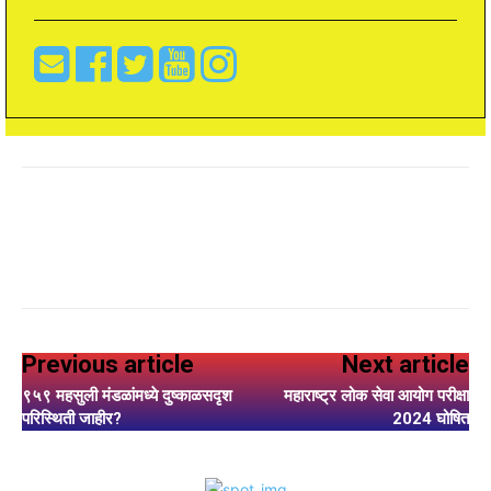
Previous article
Next article
९५९ महसुली मंडळांमध्ये दुष्काळसदृश
महाराष्ट्र लोक सेवा आयोग परीक्षा
परिस्थिती जाहीर?
2024 घोषित