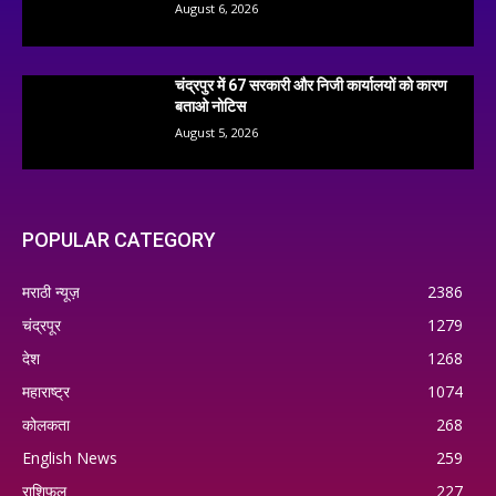
August 6, 2026
चंद्रपुर में 67 सरकारी और निजी कार्यालयों को कारण
बताओ नोटिस
August 5, 2026
POPULAR CATEGORY
मराठी न्यूज़
2386
चंद्रपूर
1279
देश
1268
महाराष्ट्र
1074
कोलकता
268
English News
259
राशिफल
227