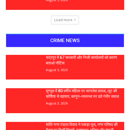
Load more
CRIME NEWS
चंद्रपुर में 67 सरकारी और निजी कार्यालयों को कारण
बताओ नोटिस
August 5, 2026
घुग्घूस में 80 वर्षीय महिला पर जानलेवा हमला, लूट की
कोशिश से दहशत; कानून-व्यवस्था पर उठे गंभीर सवाल
August 3, 2026
शांति नगर पंडाल विवाद ने पकड़ा तूल, नगर परिषद की