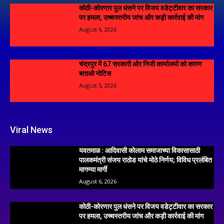
कोठी-कोरणार पुल धंसने पर विजय वडेट्टीवार का सरकार
पर हमला, उच्चस्तरीय जांच और कड़ी कार्रवाई की मांग
August 6, 2026
चंद्रपुर में 67 सरकारी और निजी कार्यालयों को कारण
बताओ नोटिस
August 5, 2026
Viral News
यवतमाळ : आदिवासी कोलाम समाजाच्या विकासासाठी
पालकमंत्री संजय राठोड यांचे मोठे निर्णय; विविध प्रलंबित
मागण्या मार्गी
August 6, 2026
कोठी-कोरणार पुल धंसने पर विजय वडेट्टीवार का सरकार
पर हमला, उच्चस्तरीय जांच और कड़ी कार्रवाई की मांग