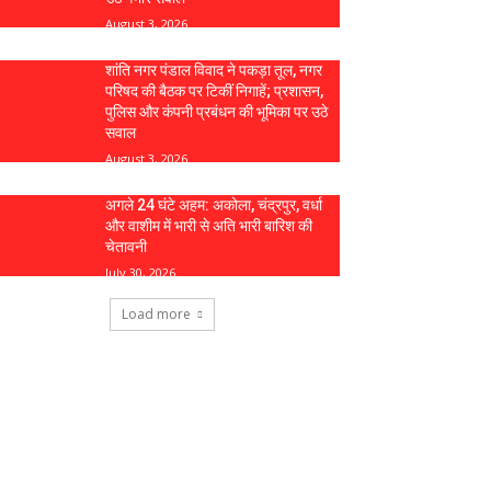
August 3, 2026
शांति नगर पंडाल विवाद ने पकड़ा तूल, नगर
परिषद की बैठक पर टिकीं निगाहें; प्रशासन,
पुलिस और कंपनी प्रबंधन की भूमिका पर उठे
सवाल
August 3, 2026
अगले 24 घंटे अहम: अकोला, चंद्रपुर, वर्धा
और वाशीम में भारी से अति भारी बारिश की
चेतावनी
July 30, 2026
Load more