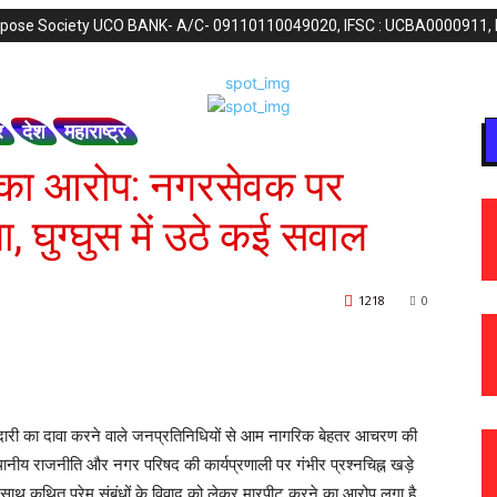
purpose Society UCO BANK- A/C- 09110110049020, IFSC : UCBA0000911,
र
देश
महाराष्ट्र
ट का आरोप: नगरसेवक पर
, घुग्घुस में उठे कई सवाल
1218
0
दारी का दावा करने वाले जनप्रतिनिधियों से आम नागरिक बेहतर आचरण की
स्थानीय राजनीति और नगर परिषद की कार्यप्रणाली पर गंभीर प्रश्नचिह्न खड़े
साथ कथित प्रेम संबंधों के विवाद को लेकर मारपीट करने का आरोप लगा है,