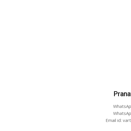
Prana
WhatsAp
WhatsAp
Email id: v