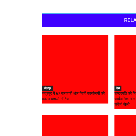
RELA
चंद्रपूर
देश
चंद्रपुर में 67 सरकारी और निजी कार्यालयों को
राष्ट्रपति को म
कारण बताओ नोटिस
सार्वजनिक नीला
सकेंगे बोली