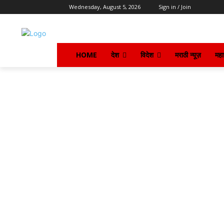
Wednesday, August 5, 2026
Sign in / Join
HOME
देश
विदेश
मराठी न्यूज़
महार