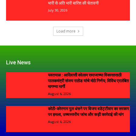
भारी से अति भारी बारिश की चेतावनी
July 30, 2026
Load more
Live News
यवतमाळ : आदिवासी कोलाम समाजाच्या विकासासाठी
पालकमंत्री संजय राठोड यांचे मोठे निर्णय; विविध प्रलंबित
मागण्या मार्गी
August 6, 2026
कोठी-कोरणार पुल धंसने पर विजय वडेट्टीवार का सरकार
पर हमला, उच्चस्तरीय जांच और कड़ी कार्रवाई की मांग
August 6, 2026