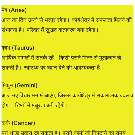
मेष (Aries)
आज का दिन ऊर्जा से भरपूर रहेगा। कार्यक्षेत्र में सफलता मिलने की
संभावना है। परिवार में सुखद वातावरण बना रहेगा।
वृषभ (Taurus)
आर्थिक मामलों में सतर्क रहें। किसी पुराने मित्र से मुलाकात हो
सकती है। स्वास्थ्य पर ध्यान देने की आवश्यकता है।
मिथुन (Gemini)
आज नए विचार मन में आएंगे, जिससे कार्यक्षेत्र में सकारात्मक बदलाव
होगा। रिश्तों में मधुरता बनी रहेगी।
कर्क (Cancer)
मन थोड़ा उदास रह सकता है। पुराने कामों को निपटाने का समय