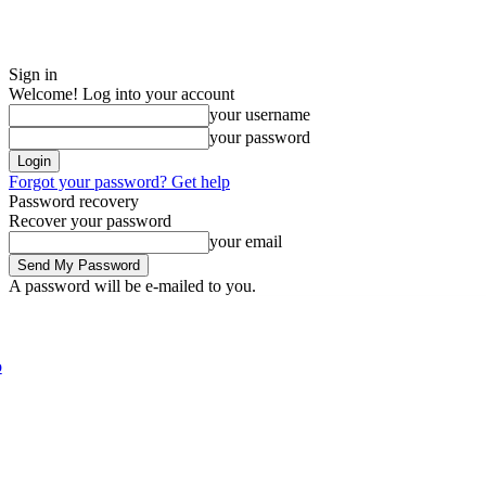
Sign in
Welcome! Log into your account
your username
your password
Forgot your password? Get help
Password recovery
Recover your password
your email
A password will be e-mailed to you.
Friday, August 7, 2026
Sign in / Join