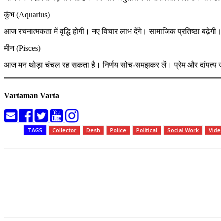
कुंभ (Aquarius)
आज रचनात्मकता में वृद्धि होगी। नए विचार लाभ देंगे। सामाजिक प्रतिष्ठा बढ़ेगी। 
मीन (Pisces)
आज मन थोड़ा चंचल रह सकता है। निर्णय सोच-समझकर लें। प्रेम और दांपत्य ज
Vartaman Varta
TAGS
Collector
Desh
Police
Political
Social Work
Vide
Share