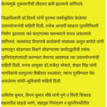
केल्यामुळे नुकसानीची तीव्रता कमी झाल्याचे सांगितले.
जिल्हाधिकारी डॉ.दिवसे यांनी पुराच्या पार्श्वभूमीवर केलेल्या
उपाययोजनांची माहिती दिली. तसेच आगामी काळात पूरपरिस्थिती
निर्माण झाल्यास सर्व यंत्रणांच्या समन्वयाने सज्ज असल्याचे
सांगितले. जलसंपदा विभागाचे कार्यकारी संचालक अतुल कपोले यांनी
धरणातून सोडण्यात विसर्ग सोडण्याच्या कार्यपद्धतीची तसेच
पूरनियंत्रणासाठी करण्यात येणाऱ्या आवश्यक त्या उपाययोजनांची
माहिती दिली. मनपा आयुक्त डॉ.राजेंद्र भोसले, शेखर सिंह यांनी
नागरिकांचे तात्पुरत्या शिबीरात स्थलांतर, त्यांना पुरविण्यात येत
असलेल्या सोयी-सुविधांची माहिती दिली.
अमितेश कुमार, विनय कुमार चौबे यांनी पुणे व पिंपरी चिंचवड
शहरातील खड्डे भरणे, वाहतूक नियंत्रण व पूरपरिस्थीतीत