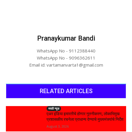
Pranaykumar Bandi
WhatsApp No - 9112388440
WhatsApp No - 9096362611
Email id: vartamanvarta1@gmail.com
RELATED ARTICLES
मराठी न्यूज़
एअर इंडिया इमारतीचे होणार नूतनीकरण; लोकाभिमुख
प्रशासकीय रचनेला प्राधान्य देण्याचे मुख्यमंत्र्यांचे निर्देश
August 3, 2026