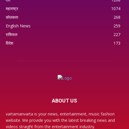
महाराष्ट्र
1074
कोलकता
268
English News
259
राशिफल
227
विदेश
173
ABOUT US
vartamanvarta is your news, entertainment, music fashion
website. We provide you with the latest breaking news and
videos straight from the entertainment industry.