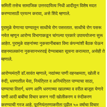
समिती तसेच सामाजिक उत्तरदायित्व निधी आदीतून विशेष मदत
करण्यासाठी प्रयत्न करावा, असे शिंदे म्हणाले.
पुरामुळे येणाऱ्या पाण्यातून साथीचे रोग पसरतात. साथीचे रोग पसरू
नयेत म्हणून आरोग्य विभागाकडून चांगल्या प्रकारे उपाययोजना सुरू
आहेत. पुरामुळे वाहनांच्या नुकसानीबाबत विमा कंपन्यांशी बैठक घेऊन
वाहनमालकांना नुकसानभरपाई देण्याबाबत सूचना कराव्यात, असेही ते
म्हणाले.
आरोग्यमंत्री डॉ.सावंत म्हणाले, नद्यांच्या पाणी वहनक्षमता, खोली व
रुंदी, धरणातील येवा, नियंत्रित व अनियंत्रित पाण्याचा साठा,
पाण्याचा विसर्ग, धरण आणि धरणाच्या खालच्या व वरील बाजूस येणारे
पाणी आदी बाबींचा विचार करुन नदी खोलीकरण व रुंदीकरण
करण्याची गरज आहे. पूरनियंत्रणाकरीता पुढील ५० वर्षाचा विचार