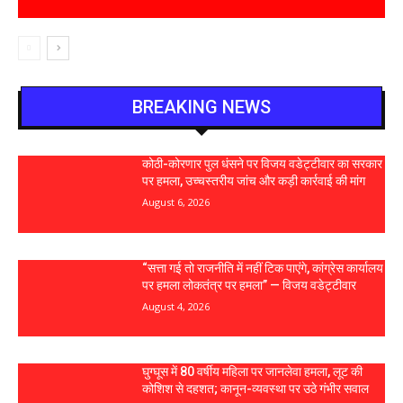
BREAKING NEWS
कोठी-कोरणार पुल धंसने पर विजय वडेट्टीवार का सरकार
पर हमला, उच्चस्तरीय जांच और कड़ी कार्रवाई की मांग
August 6, 2026
“सत्ता गई तो राजनीति में नहीं टिक पाएंगे, कांग्रेस कार्यालय
पर हमला लोकतंत्र पर हमला” — विजय वडेट्टीवार
August 4, 2026
घुग्घूस में 80 वर्षीय महिला पर जानलेवा हमला, लूट की
कोशिश से दहशत; कानून-व्यवस्था पर उठे गंभीर सवाल