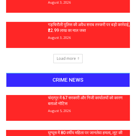
August 3, 2026
गड़चिरौली पुलिस की अवैध शराब तस्करी पर बड़ी कार्रवाई,
₹22.99 लाख का माल जब्त
August 3, 2026
Load more
CRIME NEWS
चंद्रपुर में 67 सरकारी और निजी कार्यालयों को कारण
बताओ नोटिस
August 5, 2026
घुग्घूस में 80 वर्षीय महिला पर जानलेवा हमला, लूट की