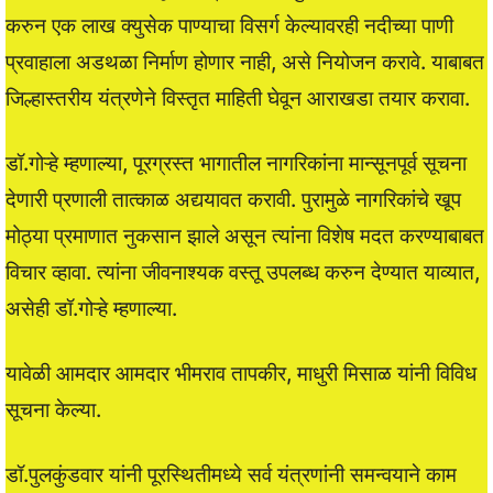
करुन एक लाख क्युसेक पाण्याचा विसर्ग केल्यावरही नदीच्या पाणी
प्रवाहाला अडथळा निर्माण होणार नाही, असे नियोजन करावे. याबाबत
जिल्हास्तरीय यंत्रणेने विस्तृत माहिती घेवून आराखडा तयार करावा.
डॉ.गोऱ्हे म्हणाल्या, पूरग्रस्त भागातील नागरिकांना मान्सूनपूर्व सूचना
देणारी प्रणाली तात्काळ अद्ययावत करावी. पुरामुळे नागरिकांचे खूप
मोठ्या प्रमाणात नुकसान झाले असून त्यांना विशेष मदत करण्याबाबत
विचार व्हावा. त्यांना जीवनाश्यक वस्तू उपलब्ध करुन देण्यात याव्यात,
असेही डॉ.गोऱ्हे म्हणाल्या.
यावेळी आमदार आमदार भीमराव तापकीर, माधुरी मिसाळ यांनी विविध
सूचना केल्या.
डॉ.पुलकुंडवार यांनी पूरस्थितीमध्ये सर्व यंत्रणांनी समन्वयाने काम