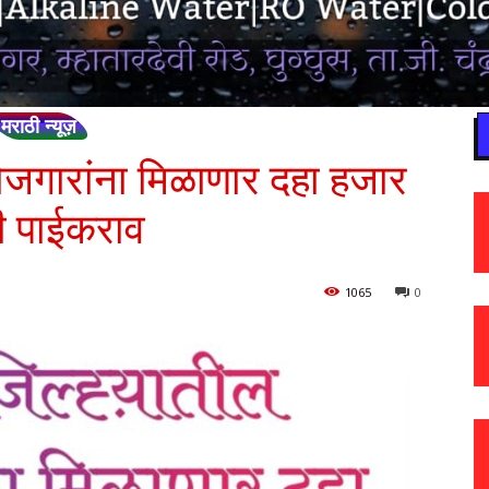
मराठी न्यूज़
ेरोजगारांना मिळाणार दहा हजार
ारी पाईकराव
1065
0