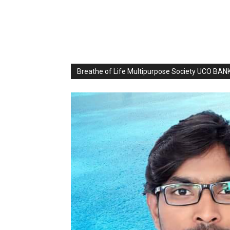
Breathe of Life Multipurpose Society UCO BA