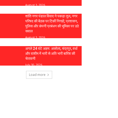
August 3, 2026
शांति नगर पंडाल विवाद ने पकड़ा तूल, नगर
परिषद की बैठक पर टिकीं निगाहें; प्रशासन,
पुलिस और कंपनी प्रबंधन की भूमिका पर उठे
सवाल
August 3, 2026
अगले 24 घंटे अहम: अकोला, चंद्रपुर, वर्धा
और वाशीम में भारी से अति भारी बारिश की
चेतावनी
July 30, 2026
Load more