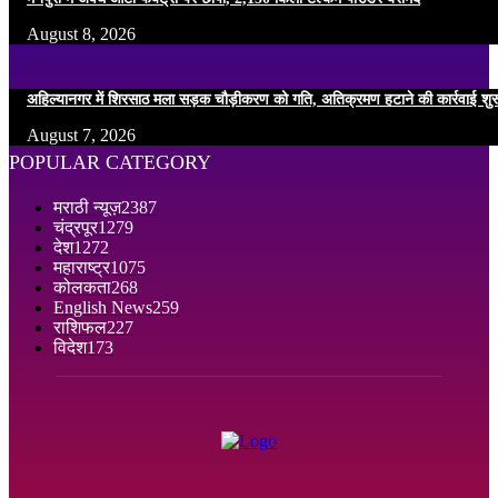
August 8, 2026
अहिल्यानगर में शिरसाठ मला सड़क चौड़ीकरण को गति, अतिक्रमण हटाने की कार्रवाई शुर
August 7, 2026
POPULAR CATEGORY
मराठी न्यूज़
2387
चंद्रपूर
1279
देश
1272
महाराष्ट्र
1075
कोलकता
268
English News
259
राशिफल
227
विदेश
173