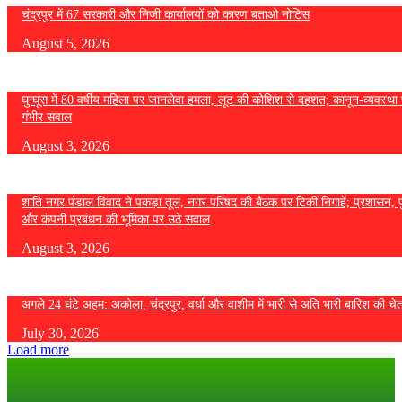
चंद्रपुर में 67 सरकारी और निजी कार्यालयों को कारण बताओ नोटिस
August 5, 2026
घुग्घूस में 80 वर्षीय महिला पर जानलेवा हमला, लूट की कोशिश से दहशत; कानून-व्यवस्था 
गंभीर सवाल
August 3, 2026
शांति नगर पंडाल विवाद ने पकड़ा तूल, नगर परिषद की बैठक पर टिकीं निगाहें; प्रशासन, 
और कंपनी प्रबंधन की भूमिका पर उठे सवाल
August 3, 2026
अगले 24 घंटे अहम: अकोला, चंद्रपुर, वर्धा और वाशीम में भारी से अति भारी बारिश की चे
July 30, 2026
Load more