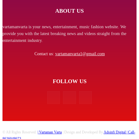
ABOUT US
vartamanvarta is your news, entertainment, music fashion website. We
provide you with the latest breaking news and videos straight from the
entertainment industry.
Contact us:
vartamanvarta1@gmail.com
FOLLOW US
© All Rights Reserved.
| Vartaman Varta
| Design and Developed By
Adsinfi Digital
| Call-
8626048673