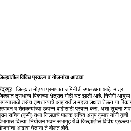
िल्ह्यातील विविध प्रकल्प व योजनांचा आढावा
ंद्रपूर
: जिल्ह्यात मोठ्या प्रमाणात जमिनीची उपलब्धता आहे. मात्र
िल्ह्यात तृणधान्य पिकाच्या क्षेत्रात मोठी घट झाली आहे. निरोगी आयुष्य
गण्यासाठी तसेच तृणधान्याचे आहारातील महत्त्व लक्षात घेऊन या पिकाच
त्पादन व शेतकऱ्यांच्या उत्पन्न वाढीसाठी प्रयत्न करा, अशा सुचना अप
ुख्य सचिव (कृषी) तथा जिल्ह्याचे पालक सचिव अनुप कुमार यांनी कृषी
िभागास दिल्या. नियोजन भवन सभागृह येथे जिल्ह्यातील विविध प्रकल्प 
ोजनांचा आढावा घेताना ते बोलत होते.