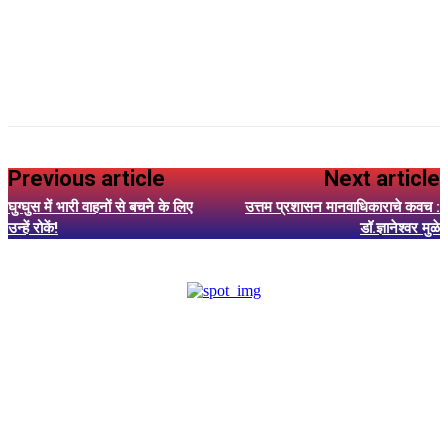
Previous article
Next article
घुग्घुस में भारी वाहनों से बचने के लिए
उत्तम प्रशासन मानवाधिकाराचे कवच :
उन्हें रोकें!
डॉ.ज्ञानेश्वर मुळे