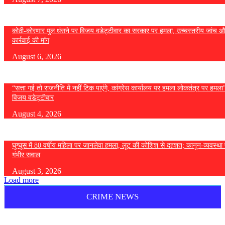
कोठी-कोरणार पुल धंसने पर विजय वडेट्टीवार का सरकार पर हमला, उच्चस्तरीय जांच औ
कार्रवाई की मांग
August 6, 2026
“सत्ता गई तो राजनीति में नहीं टिक पाएंगे, कांग्रेस कार्यालय पर हमला लोकतंत्र पर हमल
विजय वडेट्टीवार
August 4, 2026
घुग्घूस में 80 वर्षीय महिला पर जानलेवा हमला, लूट की कोशिश से दहशत; कानून-व्यवस्था 
गंभीर सवाल
August 3, 2026
Load more
CRIME NEWS