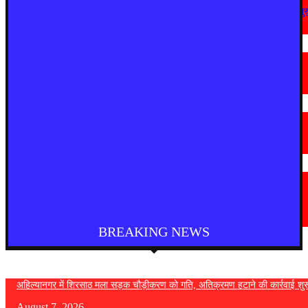
अहिल्यानगर में शिरसाठ मला सड़क चौड़ीकरण को गति, अतिक्रमण हटाने की कार्रवाई शुर
August 7, 2026
मराठी न्यूज़
चामोर्शीत प्रतिबंधित सुगंधित तंबाखूची अवैध वाहतूक; ₹७.६७ लाखांचा मुद्देमाल जप्त
August 7, 2026
देश
आगरा में भारी बारिश से सड़क धंसी, बीच सड़क पर बना बड़ा गड्ढा
August 7, 2026
मराठी न्यूज़
यवतमाळ : आदिवासी कोलाम समाजाच्या विकासासाठी पालकमंत्री संजय राठोड यांचे मोठे
निर्णय; विविध प्रलंबित मागण्या मार्गी
August 6, 2026
BREAKING NEWS
अहिल्यानगर में शिरसाठ मला सड़क चौड़ीकरण को गति, अतिक्रमण हटाने की कार्रवाई शुर
August 7, 2026