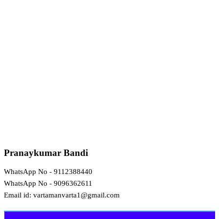
Pranaykumar Bandi
WhatsApp No - 9112388440
WhatsApp No - 9096362611
Email id: vartamanvarta1@gmail.com