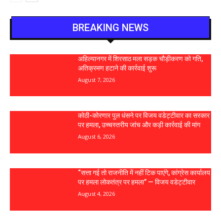
BREAKING NEWS
अहिल्यानगर में शिरसाठ मला सड़क चौड़ीकरण को गति,
अतिक्रमण हटाने की कार्रवाई शुरू
August 7, 2026
कोठी-कोरणार पुल धंसने पर विजय वडेट्टीवार का सरकार
पर हमला, उच्चस्तरीय जांच और कड़ी कार्रवाई की मांग
August 6, 2026
“सत्ता गई तो राजनीति में नहीं टिक पाएंगे, कांग्रेस कार्यालय
पर हमला लोकतंत्र पर हमला” — विजय वडेट्टीवार
August 4, 2026