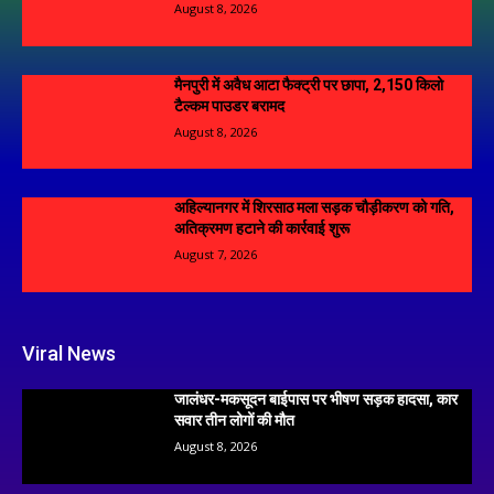
August 8, 2026
मैनपुरी में अवैध आटा फैक्ट्री पर छापा, 2,150 किलो
टैल्कम पाउडर बरामद
August 8, 2026
अहिल्यानगर में शिरसाठ मला सड़क चौड़ीकरण को गति,
अतिक्रमण हटाने की कार्रवाई शुरू
August 7, 2026
Viral News
जालंधर-मकसूदन बाईपास पर भीषण सड़क हादसा, कार
सवार तीन लोगों की मौत
August 8, 2026