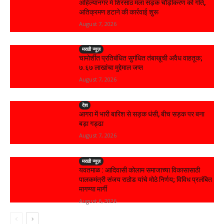
अहिल्यानगर में शिरसाठ मला सड़क चौड़ीकरण को गति,
अतिक्रमण हटाने की कार्रवाई शुरू
August 7, 2026
मराठी न्यूज़
चामोर्शीत प्रतिबंधित सुगंधित तंबाखूची अवैध वाहतूक;
₹७.६७ लाखांचा मुद्देमाल जप्त
August 7, 2026
देश
आगरा में भारी बारिश से सड़क धंसी, बीच सड़क पर बना
बड़ा गड्ढा
August 7, 2026
मराठी न्यूज़
यवतमाळ : आदिवासी कोलाम समाजाच्या विकासासाठी
पालकमंत्री संजय राठोड यांचे मोठे निर्णय; विविध प्रलंबित
मागण्या मार्गी
August 6, 2026