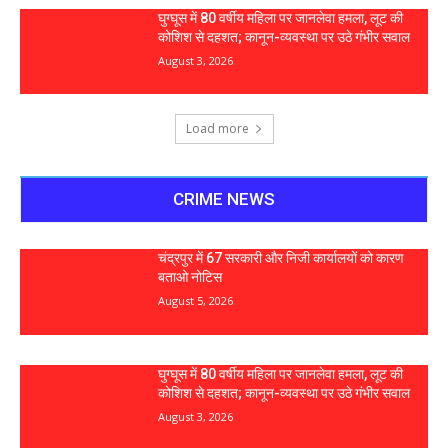
घुग्घूस में 80 वर्षीय महिला पर जानलेवा हमला, लूट की
कोशिश से दहशत; कानून-व्यवस्था पर उठे गंभीर सवाल
August 3, 2026
Load more
CRIME NEWS
चंद्रपुर में 67 सरकारी और निजी कार्यालयों को कारण
बताओ नोटिस
August 5, 2026
घुग्घूस में 80 वर्षीय महिला पर जानलेवा हमला, लूट की
कोशिश से दहशत; कानून-व्यवस्था पर उठे गंभीर सवाल
August 3, 2026