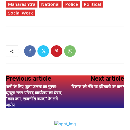
Maharashtra
National
Police
Political
Social Work
Previous article
Next article
पानी के लिए फूटा जनता का गुस्सा:
विकास की नींव या हरियाली पर वार?
घुग्घुस नगर परिषद कार्यालय का घेराव,
“काम कम, राजनीति ज्यादा” के लगे
आरोप