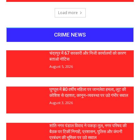
Load more
CRIME NEWS
चंद्रपुर में 67 सरकारी और निजी कार्यालयों को कारण
बताओ नोटिस
August 5, 2026
घुग्घूस में 80 वर्षीय महिला पर जानलेवा हमला, लूट की
कोशिश से दहशत; कानून-व्यवस्था पर उठे गंभीर सवाल
August 3, 2026
शांति नगर पंडाल विवाद ने पकड़ा तूल, नगर परिषद की
बैठक पर टिकीं निगाहें; प्रशासन, पुलिस और कंपनी
प्रबंधन की भूमिका पर उठे सवाल