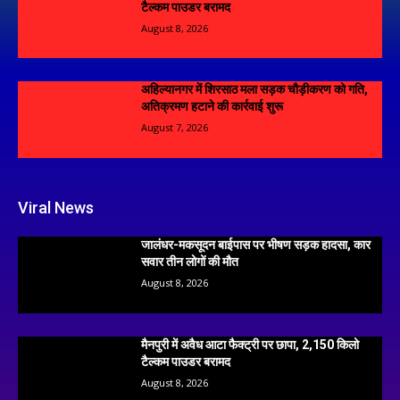
टैल्कम पाउडर बरामद
August 8, 2026
अहिल्यानगर में शिरसाठ मला सड़क चौड़ीकरण को गति,
अतिक्रमण हटाने की कार्रवाई शुरू
August 7, 2026
Viral News
जालंधर-मकसूदन बाईपास पर भीषण सड़क हादसा, कार
सवार तीन लोगों की मौत
August 8, 2026
मैनपुरी में अवैध आटा फैक्ट्री पर छापा, 2,150 किलो
टैल्कम पाउडर बरामद
August 8, 2026