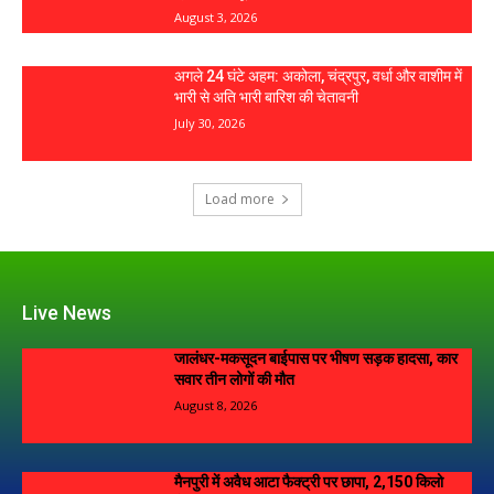
August 3, 2026
अगले 24 घंटे अहम: अकोला, चंद्रपुर, वर्धा और वाशीम में
भारी से अति भारी बारिश की चेतावनी
July 30, 2026
Load more
Live News
जालंधर-मकसूदन बाईपास पर भीषण सड़क हादसा, कार
सवार तीन लोगों की मौत
August 8, 2026
मैनपुरी में अवैध आटा फैक्ट्री पर छापा, 2,150 किलो