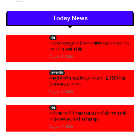
Today News
देश
जालंधर-मकसूदन बाईपास पर भीषण सड़क हादसा, कार
सवार तीन लोगों की मौत
August 8, 2026
उत्तरप्रदेश
मैनपुरी में अवैध आटा फैक्ट्री पर छापा, 2,150 किलो
टैल्कम पाउडर बरामद
August 8, 2026
देश
अहिल्यानगर में शिरसाठ मला सड़क चौड़ीकरण को गति,
अतिक्रमण हटाने की कार्रवाई शुरू
August 7, 2026