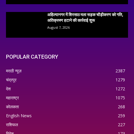
अहिल्यानगर में शिरसाठ मला सड़क चौड़ीकरण को गति,
अतिक्रमण हटाने की कार्रवाई शुरू
August 7, 2026
POPULAR CATEGORY
मराठी न्यूज़
2387
चंद्रपूर
1279
देश
1272
महाराष्ट्र
1075
कोलकता
268
English News
259
राशिफल
227
विदेश
173