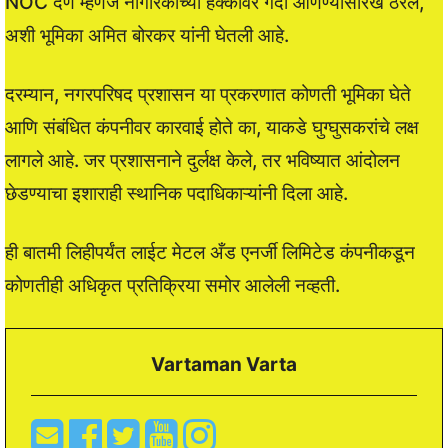
NOC देणे म्हणजे नागरिकांच्या हक्कांवर गदा आणण्यासारखे ठरेल,
अशी भूमिका अमित बोरकर यांनी घेतली आहे.
दरम्यान, नगरपरिषद प्रशासन या प्रकरणात कोणती भूमिका घेते
आणि संबंधित कंपनीवर कारवाई होते का, याकडे घुग्घुसकरांचे लक्ष
लागले आहे. जर प्रशासनाने दुर्लक्ष केले, तर भविष्यात आंदोलन
छेडण्याचा इशाराही स्थानिक पदाधिकाऱ्यांनी दिला आहे.
ही बातमी लिहीपर्यंत लाईट मेटल अँड एनर्जी लिमिटेड कंपनीकडून
कोणतीही अधिकृत प्रतिक्रिया समोर आलेली नव्हती.
Vartaman Varta