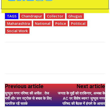
TAGS
Chandrapur
Collector
Ghugus
Maharashtra
National
Police
Political
Social Work
Previous article
Next article
घुग्घुस नगर परिषद की अपील : तेज
जनता के मुद्दों को दरकिनार, अध्यक्ष के
गर्मी और सन स्ट्रोक से बचाव के लिए
AC पर विशेष ध्यान? घुग्घुस नगर
नागरिक रहें सतर्क
परिषद की बैठक में हंगामे के आसार