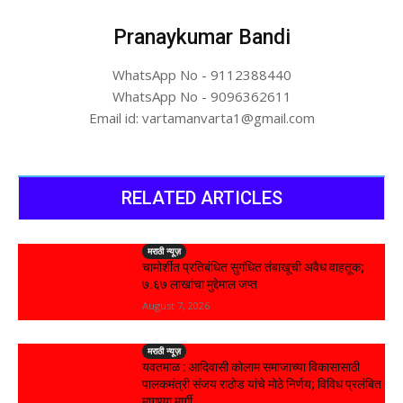
Pranaykumar Bandi
WhatsApp No - 9112388440
WhatsApp No - 9096362611
Email id: vartamanvarta1@gmail.com
RELATED ARTICLES
मराठी न्यूज़
चामोर्शीत प्रतिबंधित सुगंधित तंबाखूची अवैध वाहतूक;
₹७.६७ लाखांचा मुद्देमाल जप्त
August 7, 2026
मराठी न्यूज़
यवतमाळ : आदिवासी कोलाम समाजाच्या विकासासाठी
पालकमंत्री संजय राठोड यांचे मोठे निर्णय; विविध प्रलंबित
मागण्या मार्गी