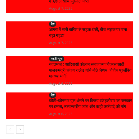
₹७.६७ लाखांचा मुद्देमाल जप्त
August 7, 2026
देश
आगरा में भारी बारिश से सड़क धंसी, बीच सड़क पर बना
बड़ा गड्ढा
August 7, 2026
मराठी न्यूज़
यवतमाळ : आदिवासी कोलाम समाजाच्या विकासासाठी
पालकमंत्री संजय राठोड यांचे मोठे निर्णय; विविध प्रलंबित
मागण्या मार्गी
August 6, 2026
देश
कोठी-कोरणार पुल धंसने पर विजय वडेट्टीवार का सरकार
पर हमला, उच्चस्तरीय जांच और कड़ी कार्रवाई की मांग
August 6, 2026