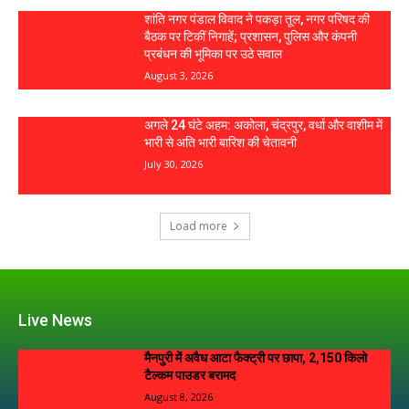
शांति नगर पंडाल विवाद ने पकड़ा तूल, नगर परिषद की
बैठक पर टिकीं निगाहें; प्रशासन, पुलिस और कंपनी
प्रबंधन की भूमिका पर उठे सवाल
August 3, 2026
अगले 24 घंटे अहम: अकोला, चंद्रपुर, वर्धा और वाशीम में
भारी से अति भारी बारिश की चेतावनी
July 30, 2026
Load more
Live News
मैनपुरी में अवैध आटा फैक्ट्री पर छापा, 2,150 किलो
टैल्कम पाउडर बरामद
August 8, 2026