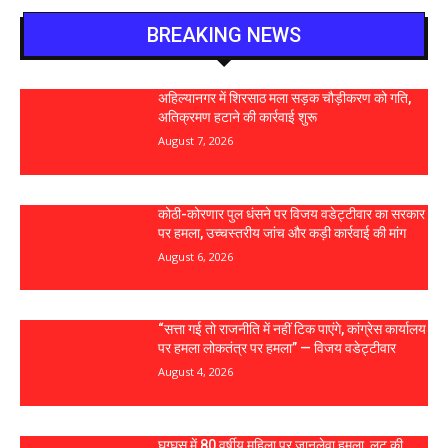
BREAKING NEWS
अहिल्यानगर में शिरसाठ मला सड़क चौड़ीकरण को गति,
अतिक्रमण हटाने की कार्रवाई शुरू
August 7, 2026
कोठी-कोरणार पुल धंसने पर विजय वडेट्टीवार का सरकार
पर हमला, उच्चस्तरीय जांच और कड़ी कार्रवाई की मांग
August 6, 2026
“सत्ता गई तो राजनीति में नहीं टिक पाएंगे, कांग्रेस कार्यालय
पर हमला लोकतंत्र पर हमला” — विजय वडेट्टीवार
August 4, 2026
घुग्घूस में 80 वर्षीय महिला पर जानलेवा हमला, लूट की