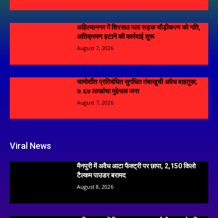
अहिल्यानगर में शिरसाठ मला सड़क चौड़ीकरण को गति,
अतिक्रमण हटाने की कार्रवाई शुरू
August 7, 2026
चामोर्शीत प्रतिबंधित सुगंधित तंबाखूची अवैध वाहतूक;
₹७.६७ लाखांचा मुद्देमाल जप्त
August 7, 2026
Viral News
मैनपुरी में अवैध आटा फैक्ट्री पर छापा, 2,150 किलो
टैल्कम पाउडर बरामद
August 8, 2026