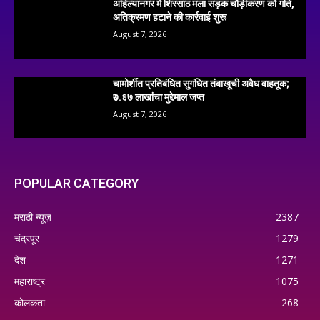
अहिल्यानगर में शिरसाठ मला सड़क चौड़ीकरण को गति,
अतिक्रमण हटाने की कार्रवाई शुरू
August 7, 2026
चामोर्शीत प्रतिबंधित सुगंधित तंबाखूची अवैध वाहतूक;
₹७.६७ लाखांचा मुद्देमाल जप्त
August 7, 2026
POPULAR CATEGORY
मराठी न्यूज़
2387
चंद्रपूर
1279
देश
1271
महाराष्ट्र
1075
कोलकता
268