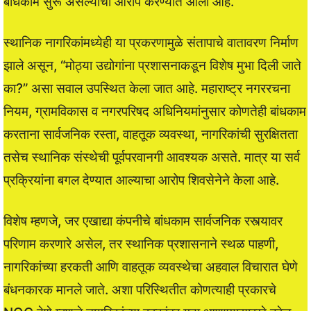
बांधकाम सुरू असल्याचा आरोप करण्यात आला आहे.
स्थानिक नागरिकांमध्येही या प्रकरणामुळे संतापाचे वातावरण निर्माण
झाले असून, “मोठ्या उद्योगांना प्रशासनाकडून विशेष मुभा दिली जाते
का?” असा सवाल उपस्थित केला जात आहे. महाराष्ट्र नगररचना
नियम, ग्रामविकास व नगरपरिषद अधिनियमांनुसार कोणतेही बांधकाम
करताना सार्वजनिक रस्ता, वाहतूक व्यवस्था, नागरिकांची सुरक्षितता
तसेच स्थानिक संस्थेची पूर्वपरवानगी आवश्यक असते. मात्र या सर्व
प्रक्रियांना बगल देण्यात आल्याचा आरोप शिवसेनेने केला आहे.
विशेष म्हणजे, जर एखाद्या कंपनीचे बांधकाम सार्वजनिक रस्त्यावर
परिणाम करणारे असेल, तर स्थानिक प्रशासनाने स्थळ पाहणी,
नागरिकांच्या हरकती आणि वाहतूक व्यवस्थेचा अहवाल विचारात घेणे
बंधनकारक मानले जाते. अशा परिस्थितीत कोणत्याही प्रकारचे