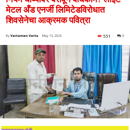
मेटल अँड एनर्जी लिमिटेडविरोधात
शिवसेनेचा आक्रमक पवित्रा
551
By
Vartaman Varta
May 15, 2026
0