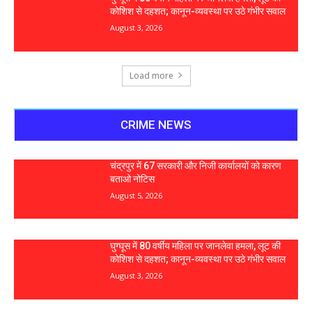
कोशिश से दहशत; कानून-व्यवस्था पर उठे गंभीर सवाल
August 3, 2026
Load more
CRIME NEWS
चंद्रपुर में 67 सरकारी और निजी कार्यालयों को कारण
बताओ नोटिस
August 5, 2026
घुग्घूस में 80 वर्षीय महिला पर जानलेवा हमला, लूट की
कोशिश से दहशत; कानून-व्यवस्था पर उठे गंभीर सवाल
August 3, 2026