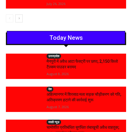
July 26, 2026
Today News
उत्तरप्रदेश
मैनपुरी में अवैध आटा फैक्ट्री पर छापा, 2,150 किलो
टैल्कम पाउडर बरामद
August 8, 2026
देश
अहिल्यानगर में शिरसाठ मला सड़क चौड़ीकरण को गति,
अतिक्रमण हटाने की कार्रवाई शुरू
August 7, 2026
मराठी न्यूज़
चामोर्शीत प्रतिबंधित सुगंधित तंबाखूची अवैध वाहतूक;