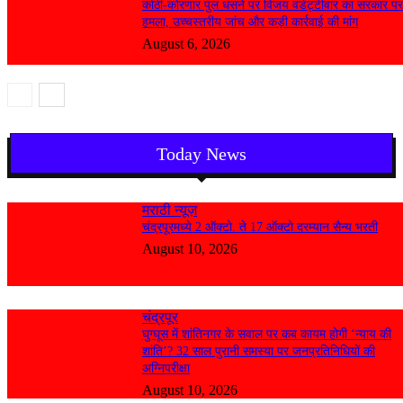
कोठी-कोरणार पुल धंसने पर विजय वडेट्टीवार का सरकार प
हमला, उच्चस्तरीय जांच और कड़ी कार्रवाई की मांग
August 6, 2026
Today News
मराठी न्यूज़
चंद्रपूरमध्ये 2 ऑक्टो. ते 17 ऑक्टो दरम्यान सैन्य भरती
August 10, 2026
चंद्रपूर
घुग्घूस में शांतिनगर के सवाल पर कब कायम होगी ‘न्याय की
शांति’? 32 साल पुरानी समस्या पर जनप्रतिनिधियों की
अग्निपरीक्षा
August 10, 2026