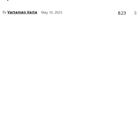
823
By
Vartaman Varta
May 10, 2025
0