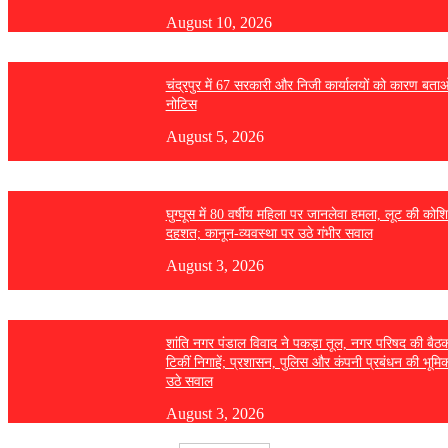
August 10, 2026
चंद्रपुर में 67 सरकारी और निजी कार्यालयों को कारण बता
नोटिस
August 5, 2026
घुग्घूस में 80 वर्षीय महिला पर जानलेवा हमला, लूट की कोश
दहशत; कानून-व्यवस्था पर उठे गंभीर सवाल
August 3, 2026
शांति नगर पंडाल विवाद ने पकड़ा तूल, नगर परिषद की बैठ
टिकीं निगाहें; प्रशासन, पुलिस और कंपनी प्रबंधन की भूमि
उठे सवाल
August 3, 2026