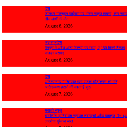
देश
जालंधर-मकसूदन बाईपास पर भीषण सड़क हादसा, कार सवा
तीन लोगों की मौत
August 8, 2026
उत्तरप्रदेश
मैनपुरी में अवैध आटा फैक्ट्री पर छापा, 2,150 किलो टैल्कम
पाउडर बरामद
August 8, 2026
देश
अहिल्यानगर में शिरसाठ मला सड़क चौड़ीकरण को गति,
अतिक्रमण हटाने की कार्रवाई शुरू
August 7, 2026
मराठी न्यूज़
चामोर्शीत प्रतिबंधित सुगंधित तंबाखूची अवैध वाहतूक; ₹७.६
लाखांचा मुद्देमाल जप्त