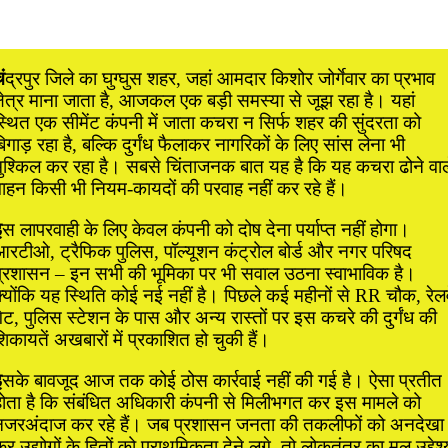
ं
द्रपुर जिले का घुग्घुस शहर, जहां आमदार किशोर जोर्गेवार का प्रभाव
्षेत्र माना जाता है, आजकल एक बड़ी समस्या से जूझ रहा है। यहां
स्थित एक सीमेंट कंपनी में जाता कचरा न सिर्फ शहर की सुंदरता को
िगाड़ रहा है, बल्कि दुर्गंध फैलाकर नागरिकों के लिए सांस लेना भी
मुश्किल कर रहा है। सबसे चिंताजनक बात यह है कि यह कचरा ढोने वाल
वाहन किसी भी नियम-कायदों की परवाह नहीं कर रहे हैं।
इ
स लापरवाही के लिए केवल कंपनी को दोष देना पर्याप्त नहीं होगा।
आरटीओ, ट्रैफिक पुलिस, पॉल्यूशन कंट्रोल बोर्ड और नगर परिषद
प्रशासन – इन सभी की भूमिका पर भी सवाल उठना स्वाभाविक है।
्योंकि यह स्थिति कोई नई नहीं है। पिछले कई महीनों से RR चौक, रेलव
ेट, पुलिस स्टेशन के पास और अन्य रास्तों पर इस कचरे की दुर्गंध की
िकायतें अखबारों में प्रकाशित हो चुकी हैं।
इ
सके बावजूद आज तक कोई ठोस कार्रवाई नहीं की गई है। ऐसा प्रतीत
होता है कि संबंधित अधिकारी कंपनी से मिलीभगत कर इस मामले को
नजरअंदाज कर रहे हैं। जब प्रशासन जनता की तकलीफों को अनदेखा
र उद्योगों के हितों को प्राथमिकता देने लगे, तो लोकतंत्र का मूल उद्देश्