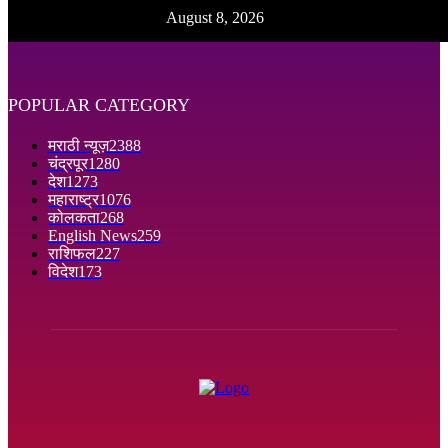
August 8, 2026
POPULAR CATEGORY
मराठी न्यूज़
2388
चंद्रपूर
1280
देश
1273
महाराष्ट्र
1076
कोलकता
268
English News
259
राशिफल
227
विदेश
173