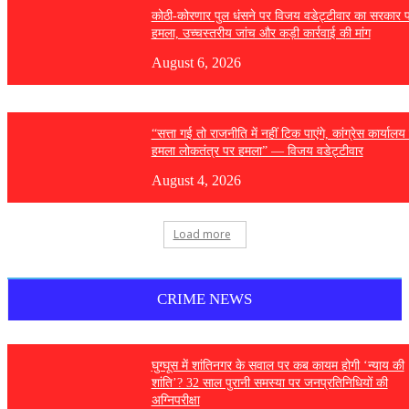
कोठी-कोरणार पुल धंसने पर विजय वडेट्टीवार का सरकार 
हमला, उच्चस्तरीय जांच और कड़ी कार्रवाई की मांग
August 6, 2026
“सत्ता गई तो राजनीति में नहीं टिक पाएंगे, कांग्रेस कार्यालय
हमला लोकतंत्र पर हमला” — विजय वडेट्टीवार
August 4, 2026
Load more
CRIME NEWS
घुग्घूस में शांतिनगर के सवाल पर कब कायम होगी ‘न्याय की
शांति’? 32 साल पुरानी समस्या पर जनप्रतिनिधियों की
अग्निपरीक्षा