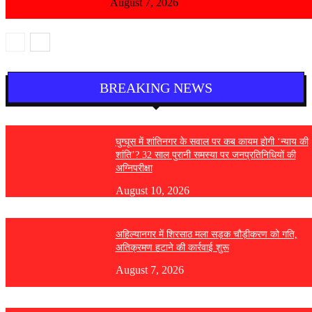
August 7, 2026
BREAKING NEWS
घुग्घूस में शांतिनगर के सवाल पर कब कायम होगी ‘न्याय की
शांति’? 32 साल पुरानी समस्या पर जनप्रतिनिधियों की
अग्निपरीक्षा
August 10, 2026
अहिल्यानगर में शिरसाठ मला सड़क चौड़ीकरण को गति,
अतिक्रमण हटाने की कार्रवाई शुरू
August 7, 2026