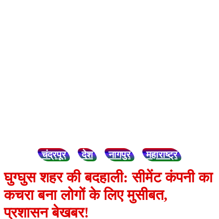
चंद्रपूर
देश
नागपुर
महाराष्ट्र
घुग्घुस शहर की बदहाली: सीमेंट कंपनी का
कचरा बना लोगों के लिए मुसीबत,
प्रशासन बेखबर!