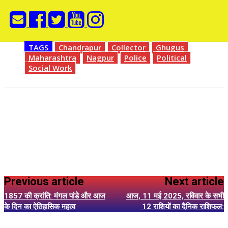
TAGS
Chandrapur
Collector
Ghugus
Maharashtra
Nagpur
Police
Political
Social Work
Previous article
Next article
1857 की क्रांति: मंगल पांडे और आज
आज, 11 मई 2025, रविवार के सभी
के दिन का ऐतिहासिक महत्व
12 राशियों का दैनिक राशिफल: