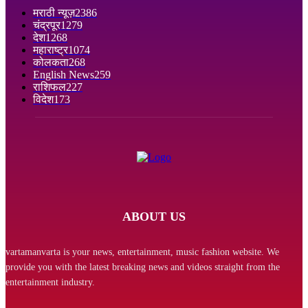
मराठी न्यूज़
2386
चंद्रपूर
1279
देश
1268
महाराष्ट्र
1074
कोलकता
268
English News
259
राशिफल
227
विदेश
173
ABOUT US
vartamanvarta is your news, entertainment, music fashion website. We
provide you with the latest breaking news and videos straight from the
entertainment industry.