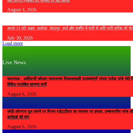
और कंपनी प्रबंधन की भूमिका पर उठे सवाल
August 3, 2026
अगले 24 घंटे अहम: अकोला, चंद्रपुर, वर्धा और वाशीम में भारी से अति भारी बारिश की चे
July 30, 2026
Load more
Live News
यवतमाळ : आदिवासी कोलाम समाजाच्या विकासासाठी पालकमंत्री संजय राठोड यांचे मोठे नि
विविध प्रलंबित मागण्या मार्गी
August 6, 2026
कोठी-कोरणार पुल धंसने पर विजय वडेट्टीवार का सरकार पर हमला, उच्चस्तरीय जांच औ
कार्रवाई की मांग
August 6, 2026