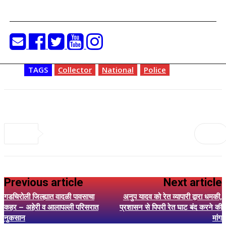
TAGS
Collector
National
Police
Previous article
Next article
गडचिरोली जिल्ह्यात वादळी पावसाचा
अनुप यादव को रेत व्यापारी द्वारा धमकी,
कहर – अहेरी व आलापल्ली परिसरात
प्रशासन से पिपरी रेत घाट बंद करने की
नुकसान
मांग