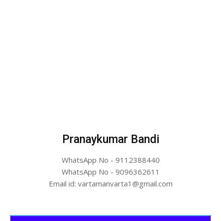
Pranaykumar Bandi
WhatsApp No - 9112388440
WhatsApp No - 9096362611
Email id: vartamanvarta1@gmail.com