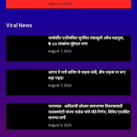
August 6, 2026
Viral News
चामोर्शीत प्रतिबंधित सुगंधित तंबाखूची अवैध वाहतूक;
₹७.६७ लाखांचा मुद्देमाल जप्त
August 7, 2026
आगरा में भारी बारिश से सड़क धंसी, बीच सड़क पर बना
बड़ा गड्ढा
August 7, 2026
यवतमाळ : आदिवासी कोलाम समाजाच्या विकासासाठी
पालकमंत्री संजय राठोड यांचे मोठे निर्णय; विविध प्रलंबित
मागण्या मार्गी
August 6, 2026