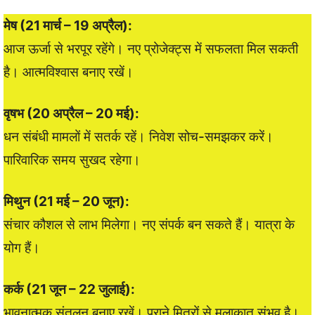
मेष (21 मार्च – 19 अप्रैल):
आज ऊर्जा से भरपूर रहेंगे। नए प्रोजेक्ट्स में सफलता मिल सकती
है। आत्मविश्वास बनाए रखें।
वृषभ (20 अप्रैल – 20 मई):
धन संबंधी मामलों में सतर्क रहें। निवेश सोच-समझकर करें।
पारिवारिक समय सुखद रहेगा।
मिथुन (21 मई – 20 जून):
संचार कौशल से लाभ मिलेगा। नए संपर्क बन सकते हैं। यात्रा के
योग हैं।
कर्क (21 जून – 22 जुलाई):
भावनात्मक संतुलन बनाए रखें। पुराने मित्रों से मुलाकात संभव है।