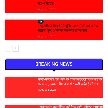
बताओ नोटिस
August 5, 2026
देश
राष्ट्रपति को मिले 300 चुनिंदा उपहारों की सार्वजनिक
नीलामी शुरू, 5 सितंबर तक लगा सकेंगे बोली
August 5, 2026
BREAKING NEWS
कोठी-कोरणार पुल धंसने पर विजय वडेट्टीवार का सरकार
पर हमला, उच्चस्तरीय जांच और कड़ी कार्रवाई की मांग
August 6, 2026
“सत्ता गई तो राजनीति में नहीं टिक पाएंगे, कांग्रेस कार्यालय