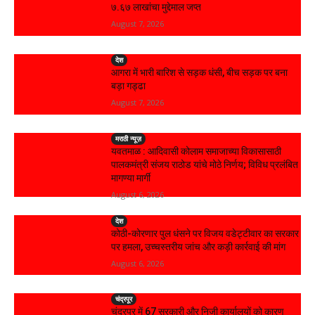
₹७.६७ लाखांचा मुद्देमाल जप्त
August 7, 2026
देश
आगरा में भारी बारिश से सड़क धंसी, बीच सड़क पर बना
बड़ा गड्ढा
August 7, 2026
मराठी न्यूज़
यवतमाळ : आदिवासी कोलाम समाजाच्या विकासासाठी
पालकमंत्री संजय राठोड यांचे मोठे निर्णय; विविध प्रलंबित
मागण्या मार्गी
August 6, 2026
देश
कोठी-कोरणार पुल धंसने पर विजय वडेट्टीवार का सरकार
पर हमला, उच्चस्तरीय जांच और कड़ी कार्रवाई की मांग
August 6, 2026
चंद्रपूर
चंद्रपुर में 67 सरकारी और निजी कार्यालयों को कारण