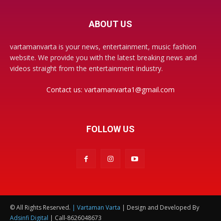
ABOUT US
vartamanvarta is your news, entertainment, music fashion
website. We provide you with the latest breaking news and
videos straight from the entertainment industry.
Contact us:
vartamanvarta1@gmail.com
FOLLOW US
© All Rights Reserved.
| Vartaman Varta
| Design and Developed By
Adsinfi Digital
| Call-8626048673