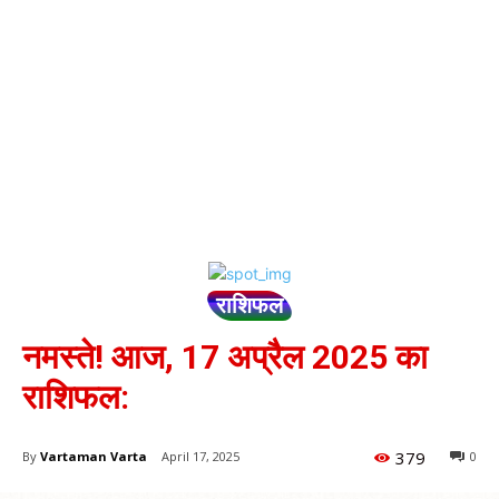
राशिफल
नमस्ते! आज, 17 अप्रैल 2025 का
राशिफल:
379
By
Vartaman Varta
April 17, 2025
0