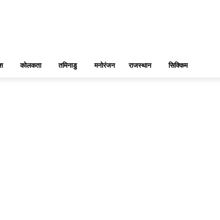
ेश
कोलकता
तमिनाडु
मनोरंजन
राजस्थान
सिक्किम