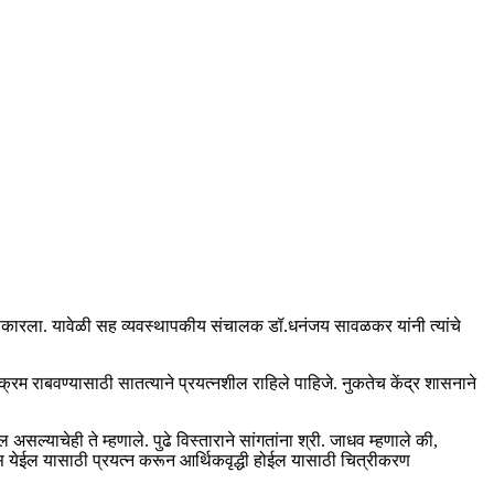
्वीकारला. यावेळी सह व्यवस्थापकीय संचालक डॉ.धनंजय सावळकर यांनी त्यांचे
्रम राबवण्यासाठी सातत्याने प्रयत्नशील राहिले पाहिजे. नुकतेच केंद्र शासनाने
ल्याचेही ते म्हणाले. पुढे विस्ताराने सांगतांना श्री. जाधव म्हणाले की,
ास येईल यासाठी प्रयत्न करून आर्थिकवृद्धी होईल यासाठी चित्रीकरण