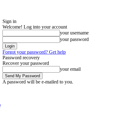
Sign in
Welcome! Log into your account
your username
your password
Forgot your password? Get help
Password recovery
Recover your password
your email
A password will be e-mailed to you.
Thursday, August 6, 2026
Sign in / Join