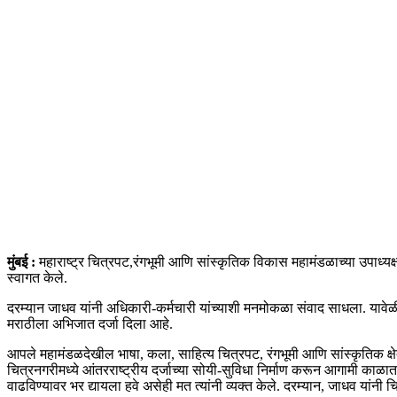
मुंबई :
महाराष्ट्र चित्रपट,रंगभूमी आणि सांस्कृतिक विकास महामंडळाच्या उपाध्य
स्वागत केले.
दरम्यान जाधव यांनी अधिकारी-कर्मचारी यांच्याशी मनमोकळा संवाद साधला. यावेळी त
मराठीला अभिजात दर्जा दिला आहे.
आपले महामंडळदेखील भाषा, कला, साहित्य चित्रपट, रंगभूमी आणि सांस्कृतिक क्षेत्
चित्रनगरीमध्ये आंतरराष्ट्रीय दर्जाच्या सोयी-सुविधा निर्माण करून आगामी का
वाढविण्यावर भर द्यायला हवे असेही मत त्यांनी व्यक्त केले. दरम्यान, जाधव यांन