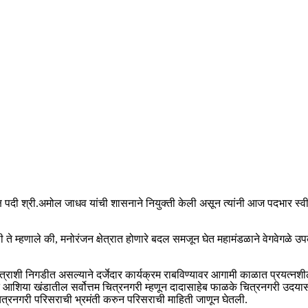
क्ष पदी श्री.अमोल जाधव यांची शासनाने नियुक्ती केली असून त्यांनी आज पदभार स
े म्हणाले की, मनोरंजन क्षेत्रात होणारे बदल समजून घेत महामंडळाने वेगवेगळे उपक
राशी निगडीत असल्याने दर्जेदार कार्यक्रम राबविण्यावर आगामी काळात प्रयत्नशील अस
ळात आशिया खंडातील सर्वोत्तम चित्रनगरी म्हणून दादासाहेब फाळके चित्रनगरी उदय
ी चित्रनगरी परिसराची भ्रमंती करुन परिसराची माहिती जाणून घेतली.