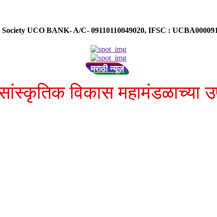
ose Society UCO BANK- A/C- 09110110049020, IFSC : UCBA0000
मराठी न्यूज़
 सांस्कृतिक विकास महामंडळाच्या उ