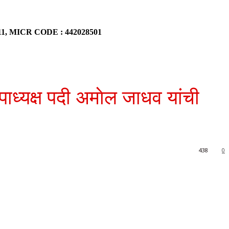
911, MICR CODE : 442028501
पाध्यक्ष पदी अमाेल जाधव यांची
438
0