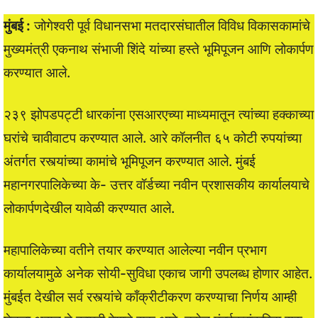
मुंबई :
जोगेश्वरी पूर्व विधानसभा मतदारसंघातील विविध विकासकामांचे
मुख्यमंत्री एकनाथ संभाजी शिंदे यांच्या हस्ते भूमिपूजन आणि लोकार्पण
करण्यात आले.
२३९ झोपडपट्टी धारकांना एसआरएच्या माध्यमातून त्यांच्या हक्काच्या
घरांचे चावीवाटप करण्यात आले. आरे कॉलनीत ६५ कोटी रुपयांच्या
अंतर्गत रस्त्यांच्या कामांचे भूमिपूजन करण्यात आले. मुंबई
महानगरपालिकेच्या के- उत्तर वॉर्डच्या नवीन प्रशासकीय कार्यालयाचे
लोकार्पणदेखील यावेळी करण्यात आले.
महापालिकेच्या वतीने तयार करण्यात आलेल्या नवीन प्रभाग
कार्यालयामुळे अनेक सोयी-सुविधा एकाच जागी उपलब्ध होणार आहेत.
मुंबईत देखील सर्व रस्त्यांचे काँक्रीटीकरण करण्याचा निर्णय आम्ही