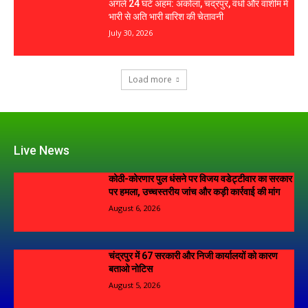
अगले 24 घंटे अहम: अकोला, चंद्रपुर, वर्धा और वाशीम में
भारी से अति भारी बारिश की चेतावनी
July 30, 2026
Load more
Live News
कोठी-कोरणार पुल धंसने पर विजय वडेट्टीवार का सरकार
पर हमला, उच्चस्तरीय जांच और कड़ी कार्रवाई की मांग
August 6, 2026
चंद्रपुर में 67 सरकारी और निजी कार्यालयों को कारण
बताओ नोटिस
August 5, 2026