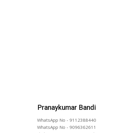
Pranaykumar Bandi
WhatsApp No - 9112388440
WhatsApp No - 9096362611