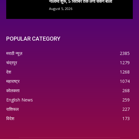
नीलामी शुरू, 5 सितंबर तक लगा सकेंगे बोली
August 5, 2026
POPULAR CATEGORY
मराठी न्यूज़
2385
चंद्रपूर
1279
देश
1268
महाराष्ट्र
1074
कोलकता
268
English News
259
राशिफल
227
विदेश
173