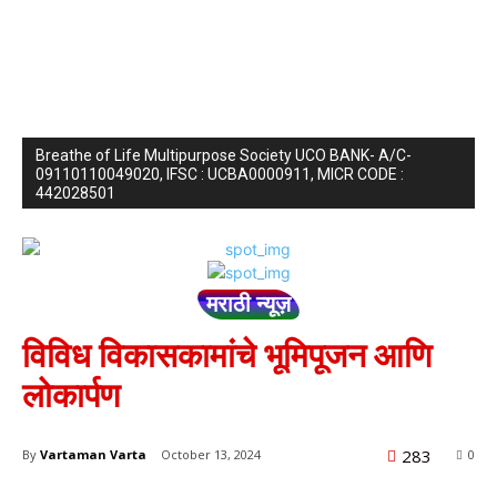
Breathe of Life Multipurpose Society UCO BANK- A/C-
09110110049020, IFSC : UCBA0000911, MICR CODE :
442028501
मराठी न्यूज़
विविध विकासकामांचे भूमिपूजन आणि
लोकार्पण
283
By
Vartaman Varta
October 13, 2024
0