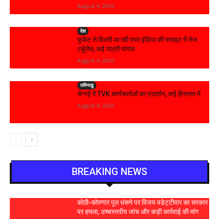
August 4, 2026
देश
फुकेट से दिल्ली आ रही एयर इंडिया की फ्लाइट में तेज
टर्बुलेंस, कई यात्री घायल
August 4, 2026
तमिनाडु
चेन्नई में TVK कार्यकर्ताओं का प्रदर्शन, कई हिरासत में
August 4, 2026
BREAKING NEWS
कोठी-कोरणार पुल धंसने पर विजय वडेट्टीवार का सरकार
पर हमला, उच्चस्तरीय जांच और कड़ी कार्रवाई की मांग