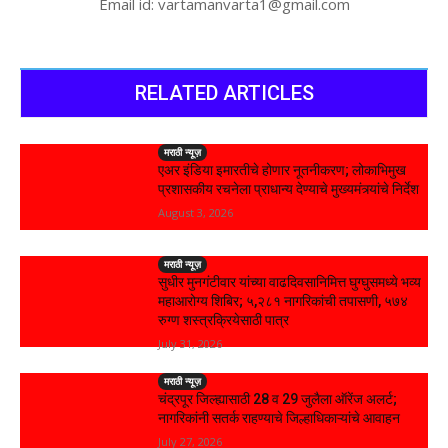
Email id: vartamanvarta1@gmail.com
RELATED ARTICLES
मराठी न्यूज़
एअर इंडिया इमारतीचे होणार नूतनीकरण; लोकाभिमुख
प्रशासकीय रचनेला प्राधान्य देण्याचे मुख्यमंत्र्यांचे निर्देश
August 3, 2026
मराठी न्यूज़
सुधीर मुनगंटीवार यांच्या वाढदिवसानिमित्त घुग्घुसमध्ये भव्य
महाआरोग्य शिबिर; ५,२८१ नागरिकांची तपासणी, ५७४
रुग्ण शस्त्रक्रियेसाठी पात्र
July 31, 2026
मराठी न्यूज़
चंद्रपूर जिल्ह्यासाठी 28 व 29 जुलैला ऑरेंज अलर्ट;
नागरिकांनी सतर्क राहण्याचे जिल्हाधिकाऱ्यांचे आवाहन
July 27, 2026