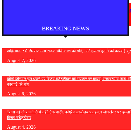
देश
कोठी-कोरणार पुल धंसने पर विजय वडेट्टीवार का सरकार पर हमला, उच्चस्तरीय जांच 
कड़ी कार्रवाई की मांग
August 6, 2026
BREAKING NEWS
अहिल्यानगर में शिरसाठ मला सड़क चौड़ीकरण को गति, अतिक्रमण हटाने की कार्रवाई शुर
August 7, 2026
कोठी-कोरणार पुल धंसने पर विजय वडेट्टीवार का सरकार पर हमला, उच्चस्तरीय जांच औ
कार्रवाई की मांग
August 6, 2026
“सत्ता गई तो राजनीति में नहीं टिक पाएंगे, कांग्रेस कार्यालय पर हमला लोकतंत्र पर हमल
विजय वडेट्टीवार
August 4, 2026