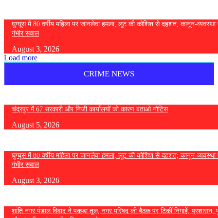
घुग्घूस में 80 वर्षीय महिला पर जानलेवा हमला, लूट की कोशिश से दहशत; कानून-व्यवस्था 
गंभीर सवाल
August 3, 2026
Load more
CRIME NEWS
चंद्रपुर में 67 सरकारी और निजी कार्यालयों को कारण बताओ नोटिस
August 5, 2026
घुग्घूस में 80 वर्षीय महिला पर जानलेवा हमला, लूट की कोशिश से दहशत; कानून-व्यवस्था 
गंभीर सवाल
August 3, 2026
शांति नगर पंडाल विवाद ने पकड़ा तूल, नगर परिषद की बैठक पर टिकीं निगाहें; प्रशासन, 