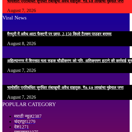
चामोर्शीत प्रतिबंधित सुगंधित तंबाखूची अवैध वाहतूक; ₹७.६७ लाखांचा मुद्देमाल जप्त
August 7, 2026
Viral News
मैनपुरी में अवैध आटा फैक्ट्री पर छापा, 2,150 किलो टैल्कम पाउडर बरामद
August 8, 2026
अहिल्यानगर में शिरसाठ मला सड़क चौड़ीकरण को गति, अतिक्रमण हटाने की कार्रवाई शुर
August 7, 2026
चामोर्शीत प्रतिबंधित सुगंधित तंबाखूची अवैध वाहतूक; ₹७.६७ लाखांचा मुद्देमाल जप्त
August 7, 2026
POPULAR CATEGORY
मराठी न्यूज़
2387
चंद्रपूर
1279
देश
1271