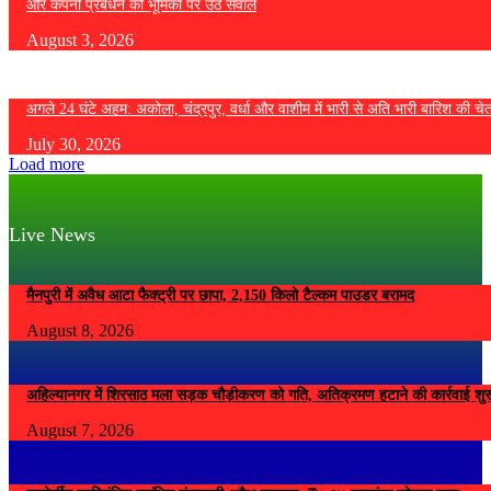
और कंपनी प्रबंधन की भूमिका पर उठे सवाल
August 3, 2026
अगले 24 घंटे अहम: अकोला, चंद्रपुर, वर्धा और वाशीम में भारी से अति भारी बारिश की चे
July 30, 2026
Load more
Live News
मैनपुरी में अवैध आटा फैक्ट्री पर छापा, 2,150 किलो टैल्कम पाउडर बरामद
August 8, 2026
अहिल्यानगर में शिरसाठ मला सड़क चौड़ीकरण को गति, अतिक्रमण हटाने की कार्रवाई शुर
August 7, 2026