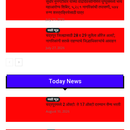
सुधीर मुनगंटीवार यांच्या वाढदिवसानिमित्त घुग्घुसमध्ये भव्य
महाआरोग्य शिबिर; ५,२८१ नागरिकांची तपासणी, ५७४
रुग्ण शस्त्रक्रियेसाठी पात्र
July 31, 2026
मराठी न्यूज़
चंद्रपूर जिल्ह्यासाठी 28 व 29 जुलैला ऑरेंज अलर्ट;
नागरिकांनी सतर्क राहण्याचे जिल्हाधिकाऱ्यांचे आवाहन
July 27, 2026
Today News
मराठी न्यूज़
चंद्रपूरमध्ये 2 ऑक्टो. ते 17 ऑक्टो दरम्यान सैन्य भरती
August 10, 2026