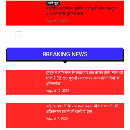
मराठी न्यूज़
चामोर्शीत प्रतिबंधित सुगंधित तंबाखूची अवैध वाहतूक;
₹७.६७ लाखांचा मुद्देमाल जप्त
August 7, 2026
BREAKING NEWS
घुग्घूस में शांतिनगर के सवाल पर कब कायम होगी ‘न्याय की
शांति’? 32 साल पुरानी समस्या पर जनप्रतिनिधियों की
अग्निपरीक्षा
August 10, 2026
अहिल्यानगर में शिरसाठ मला सड़क चौड़ीकरण को गति,
अतिक्रमण हटाने की कार्रवाई शुरू
August 7, 2026