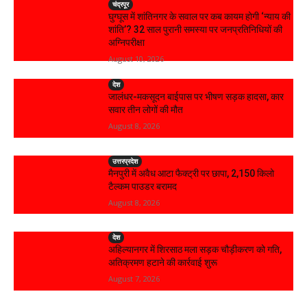
चंद्रपूर
घुग्घूस में शांतिनगर के सवाल पर कब कायम होगी ‘न्याय की
शांति’? 32 साल पुरानी समस्या पर जनप्रतिनिधियों की
अग्निपरीक्षा
August 10, 2026
देश
जालंधर-मकसूदन बाईपास पर भीषण सड़क हादसा, कार
सवार तीन लोगों की मौत
August 8, 2026
उत्तरप्रदेश
मैनपुरी में अवैध आटा फैक्ट्री पर छापा, 2,150 किलो
टैल्कम पाउडर बरामद
August 8, 2026
देश
अहिल्यानगर में शिरसाठ मला सड़क चौड़ीकरण को गति,
अतिक्रमण हटाने की कार्रवाई शुरू
August 7, 2026