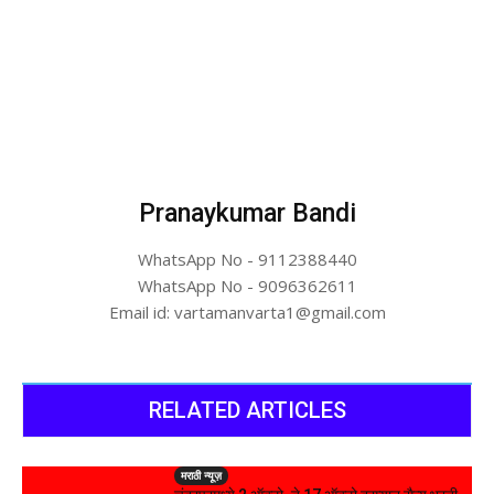
Pranaykumar Bandi
WhatsApp No - 9112388440
WhatsApp No - 9096362611
Email id: vartamanvarta1@gmail.com
RELATED ARTICLES
मराठी न्यूज़