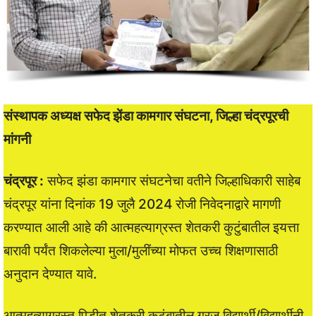
संस्थापक अध्यक्ष सफेद झेंडा कामगार संघटना, जिल्हा चंद्रपूरची
मांगनी
चंद्रपूर :
सफेद झंडा कामगार संघटनेचा वतीने जिल्हाधिकारी साहेब
चंद्रपूर यांना दिनांक 19 जुलै 2024 रोजी निवेदनाद्वारे मागणी
करण्यात आली आहे की आत्महत्याग्रस्त शेतकरी कुटुंबातील इयत्ता
बारावी पर्यंत शिकलेल्या मुला/मुलींच्या मोफत उच्च शिक्षणासाठी
अनुदान देण्यात यावे.
आत्महत्याग्रस्त पिडीत शेतकरी कुटूंबातील गरजू विद्यार्थी/विद्यार्थीनी