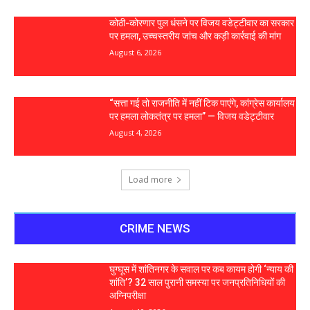
कोठी-कोरणार पुल धंसने पर विजय वडेट्टीवार का सरकार
पर हमला, उच्चस्तरीय जांच और कड़ी कार्रवाई की मांग
August 6, 2026
“सत्ता गई तो राजनीति में नहीं टिक पाएंगे, कांग्रेस कार्यालय
पर हमला लोकतंत्र पर हमला” — विजय वडेट्टीवार
August 4, 2026
Load more
CRIME NEWS
घुग्घूस में शांतिनगर के सवाल पर कब कायम होगी ‘न्याय की
शांति’? 32 साल पुरानी समस्या पर जनप्रतिनिधियों की
अग्निपरीक्षा