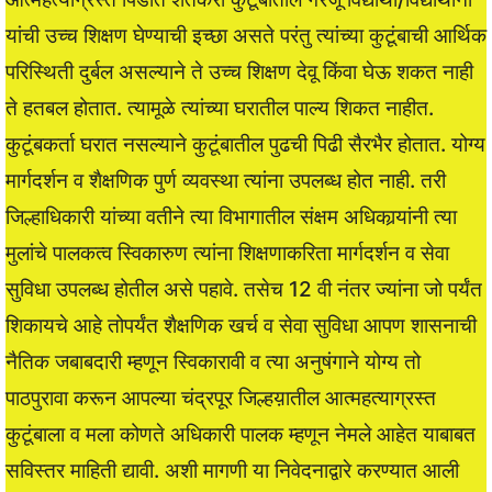
यांची उच्च शिक्षण घेण्याची इच्छा असते परंतु त्यांच्या कुटूंबाची आर्थिक
परिस्थिती दुर्बल असल्याने ते उच्च शिक्षण देवू किंवा घेऊ शकत नाही
ते हतबल होतात. त्यामूळे त्यांच्या घरातील पाल्य शिकत नाहीत.
कुटूंबकर्ता घरात नसल्याने कुटूंबातील पुढची पिढी सैरभैर होतात. योग्य
मार्गदर्शन व शैक्षणिक पुर्ण व्यवस्था त्यांना उपलब्ध होत नाही. तरी
जिल्हाधिकारी यांच्या वतीने त्या विभागातील संक्षम अधिकार्‍यांनी त्या
मुलांचे पालकत्व स्विकारुण त्यांना शिक्षणाकरिता मार्गदर्शन व सेवा
सुविधा उपलब्ध होतील असे पहावे. तसेच 12 वी नंतर ज्यांना जो पर्यंत
शिकायचे आहे तोपर्यंत शैक्षणिक खर्च व सेवा सुविधा आपण शासनाची
नैतिक जबाबदारी म्हणून स्विकारावी व त्या अनुषंगाने योग्य तो
पाठपुरावा करून आपल्या चंद्रपूर जिल्हय़ातील आत्महत्याग्रस्त
कुटूंबाला व मला कोणते अधिकारी पालक म्हणून नेमले आहेत याबाबत
सविस्तर माहिती द्यावी. अशी मागणी या निवेदनाद्वारे करण्यात आली