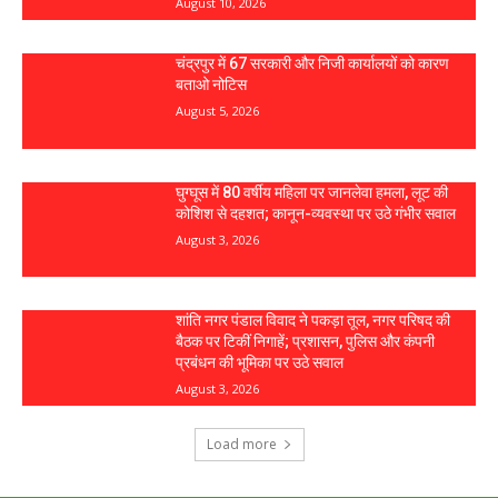
August 10, 2026
चंद्रपुर में 67 सरकारी और निजी कार्यालयों को कारण
बताओ नोटिस
August 5, 2026
घुग्घूस में 80 वर्षीय महिला पर जानलेवा हमला, लूट की
कोशिश से दहशत; कानून-व्यवस्था पर उठे गंभीर सवाल
August 3, 2026
शांति नगर पंडाल विवाद ने पकड़ा तूल, नगर परिषद की
बैठक पर टिकीं निगाहें; प्रशासन, पुलिस और कंपनी
प्रबंधन की भूमिका पर उठे सवाल
August 3, 2026
Load more