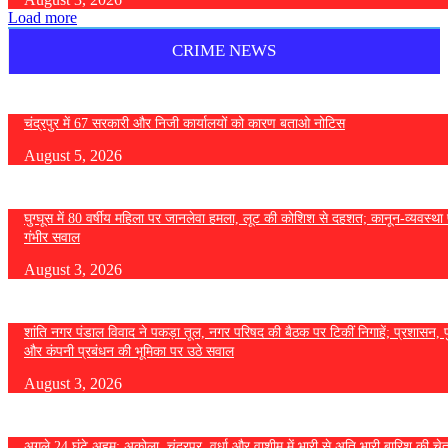
Load more
CRIME NEWS
चंद्रपुर में 67 सरकारी और निजी कार्यालयों को कारण बताओ नोटिस
August 5, 2026
घुग्घूस में 80 वर्षीय महिला पर जानलेवा हमला, लूट की कोशिश से दहशत; कानून-व्यवस्था 
गंभीर सवाल
August 3, 2026
शांति नगर पंडाल विवाद ने पकड़ा तूल, नगर परिषद की बैठक पर टिकीं निगाहें; प्रशासन, 
और कंपनी प्रबंधन की भूमिका पर उठे सवाल
August 3, 2026
अगले 24 घंटे अहम: अकोला, चंद्रपुर, वर्धा और वाशीम में भारी से अति भारी बारिश की चे