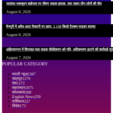
जालंधर-मकसूदन बाईपास पर भीषण सड़क हादसा, कार सवार तीन लोगों की मौत
August 8, 2026
मैनपुरी में अवैध आटा फैक्ट्री पर छापा, 2,150 किलो टैल्कम पाउडर बरामद
August 8, 2026
अहिल्यानगर में शिरसाठ मला सड़क चौड़ीकरण को गति, अतिक्रमण हटाने की कार्रवाई शुर
August 7, 2026
POPULAR CATEGORY
मराठी न्यूज़
2387
चंद्रपूर
1279
देश
1272
महाराष्ट्र
1075
कोलकता
268
English News
259
राशिफल
227
विदेश
173