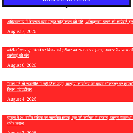
अहिल्यानगर में शिरसाठ मला सड़क चौड़ीकरण को गति, अतिक्रमण हटाने की कार्रवाई शुर
August 7, 2026
कोठी-कोरणार पुल धंसने पर विजय वडेट्टीवार का सरकार पर हमला, उच्चस्तरीय जांच औ
कार्रवाई की मांग
August 6, 2026
“सत्ता गई तो राजनीति में नहीं टिक पाएंगे, कांग्रेस कार्यालय पर हमला लोकतंत्र पर हमल
विजय वडेट्टीवार
August 4, 2026
घुग्घूस में 80 वर्षीय महिला पर जानलेवा हमला, लूट की कोशिश से दहशत; कानून-व्यवस्था 
गंभीर सवाल
August 3, 2026