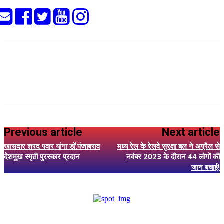
Previous article
Next article
खासदार शरद पवार यांना डॉ.पंजाबराव
मध्य रेल के रेलवे सुरक्षा बल ने अप्रैल से
देशमुख स्मृती पुरस्कार प्रदान
नवंबर 2023 के दौरान 44 लोगों की
जान बचाई!