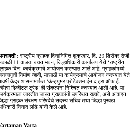
अमरावती :
राष्ट्रीय ग्राहक दिनानिमित्त शुक्रवार, दि. 29 डिसेंबर रोजी
सकाळी 11 वाजता बचत भवन, जिल्हाधिकारी कार्यालय येथे ‘राष्ट्रीय
ग्राहक दिन’ कार्यक्रमाचे आयोजन करण्यात आले आहे. ग्राहकांमध्ये
नजागृती निर्माण व्हावी, यासाठी या कार्यक्रमाचे आयोजन करण्यात येते
ावर्षी केंद्र शासनामार्फत ‘कंन्झ्युमर प्रोटेक्शन ईन द इरा ऑफ ई-
कॉमर्स डिजीटल ट्रेड’ ही संकल्पना निश्चित करण्यात आली आहे. या
कार्यक्रमाला जास्तीत जास्त ग्राहकांनी उपस्थित राहावे, असे आवाहन
िल्हा ग्राहक संरक्षण परिषदेचे सदस्य सचिव तथा जिल्हा पुरवठा
धिकारी निनाद लांडे यांनी केले आहे.
Vartaman Varta