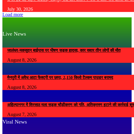
July 30, 2026
Load more
Live News
जालंधर-मकसूदन बाईपास पर भीषण सड़क हादसा, कार सवार तीन लोगों की मौत
August 8, 2026
मैनपुरी में अवैध आटा फैक्ट्री पर छापा, 2,150 किलो टैल्कम पाउडर बरामद
August 8, 2026
अहिल्यानगर में शिरसाठ मला सड़क चौड़ीकरण को गति, अतिक्रमण हटाने की कार्रवाई शुर
August 7, 2026
Viral News