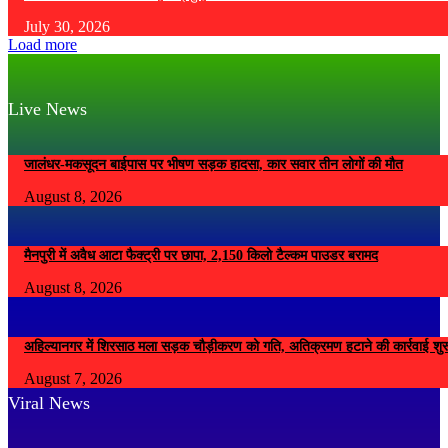
July 30, 2026
Load more
Live News
जालंधर-मकसूदन बाईपास पर भीषण सड़क हादसा, कार सवार तीन लोगों की मौत
August 8, 2026
मैनपुरी में अवैध आटा फैक्ट्री पर छापा, 2,150 किलो टैल्कम पाउडर बरामद
August 8, 2026
अहिल्यानगर में शिरसाठ मला सड़क चौड़ीकरण को गति, अतिक्रमण हटाने की कार्रवाई शुर
August 7, 2026
Viral News