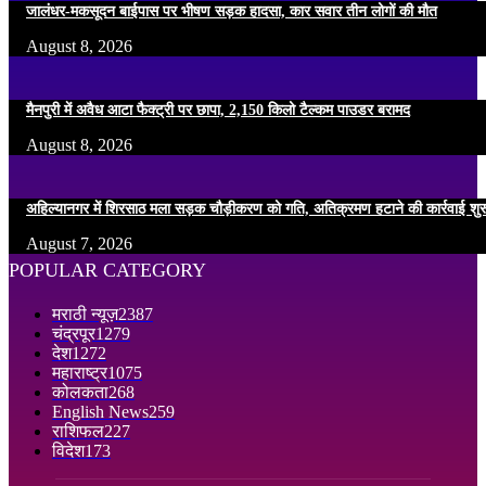
जालंधर-मकसूदन बाईपास पर भीषण सड़क हादसा, कार सवार तीन लोगों की मौत
August 8, 2026
मैनपुरी में अवैध आटा फैक्ट्री पर छापा, 2,150 किलो टैल्कम पाउडर बरामद
August 8, 2026
अहिल्यानगर में शिरसाठ मला सड़क चौड़ीकरण को गति, अतिक्रमण हटाने की कार्रवाई शुर
August 7, 2026
POPULAR CATEGORY
मराठी न्यूज़
2387
चंद्रपूर
1279
देश
1272
महाराष्ट्र
1075
कोलकता
268
English News
259
राशिफल
227
विदेश
173