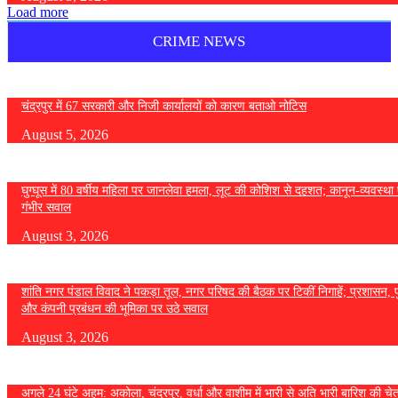
Load more
CRIME NEWS
चंद्रपुर में 67 सरकारी और निजी कार्यालयों को कारण बताओ नोटिस
August 5, 2026
घुग्घूस में 80 वर्षीय महिला पर जानलेवा हमला, लूट की कोशिश से दहशत; कानून-व्यवस्था 
गंभीर सवाल
August 3, 2026
शांति नगर पंडाल विवाद ने पकड़ा तूल, नगर परिषद की बैठक पर टिकीं निगाहें; प्रशासन, 
और कंपनी प्रबंधन की भूमिका पर उठे सवाल
August 3, 2026
अगले 24 घंटे अहम: अकोला, चंद्रपुर, वर्धा और वाशीम में भारी से अति भारी बारिश की चे