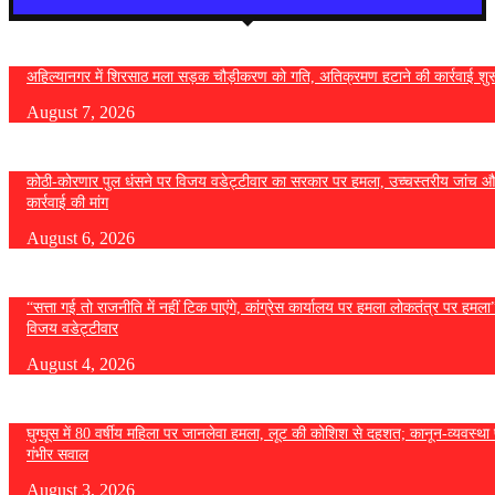
अहिल्यानगर में शिरसाठ मला सड़क चौड़ीकरण को गति, अतिक्रमण हटाने की कार्रवाई शुर
August 7, 2026
कोठी-कोरणार पुल धंसने पर विजय वडेट्टीवार का सरकार पर हमला, उच्चस्तरीय जांच औ
कार्रवाई की मांग
August 6, 2026
“सत्ता गई तो राजनीति में नहीं टिक पाएंगे, कांग्रेस कार्यालय पर हमला लोकतंत्र पर हमल
विजय वडेट्टीवार
August 4, 2026
घुग्घूस में 80 वर्षीय महिला पर जानलेवा हमला, लूट की कोशिश से दहशत; कानून-व्यवस्था 
गंभीर सवाल
August 3, 2026