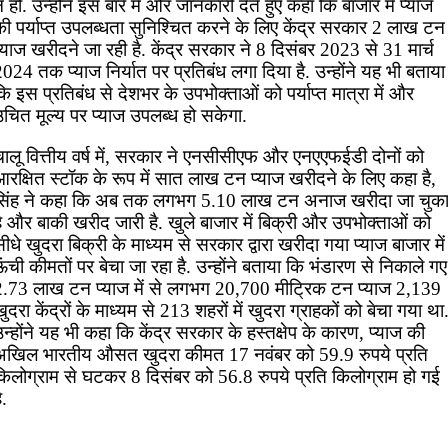
 हों. उन्होंने इस बारे में और जानकारी देते हुए कहा कि बाजार में प्याज
की पर्याप्त उपलब्धता सुनिश्चित करने के लिए केंद्र सरकार 2 लाख टन
्याज खरीदने जा रही है. केंद्र सरकार ने 8 दिसंबर 2023 से 31 मार्च
024 तक प्याज निर्यात पर प्रतिबंध लगा दिया है. उन्होंने यह भी बताया
ि इस प्रतिबंध से देशभर के उपभोक्ताओं को पर्याप्त मात्रा में और
उचित मूल्य पर प्याज उपलब्ध हो सकेगा.
चालू वित्तीय वर्ष में, सरकार ने एनसीसीएफ और एनएएफईडी दोनों को
आरक्षित स्टॉक के रूप में सात लाख टन प्याज खरीदने के लिए कहा है,
सिंह ने कहा कि अब तक लगभग 5.10 लाख टन अनाज खरीदा जा चुक
ै और बाकी खरीद जारी है. खुले बाजार में बिक्री और उपभोक्ताओं को
ीधे खुदरा बिक्री के माध्यम से सरकार द्वारा खरीदा गया प्याज बाजार में
ंची कीमतों पर बेचा जा रहा है. उन्होंने बताया कि भंडारण से निकाले गए
2.73 लाख टन प्याज में से लगभग 20,700 मीट्रिक टन प्याज 2,139
ुदरा केंद्रों के माध्यम से 213 शहरों में खुदरा ग्राहकों को बेचा गया था
न्होंने यह भी कहा कि केंद्र सरकार के हस्तक्षेप के कारण, प्याज की
अखिल भारतीय औसत खुदरा कीमत 17 नवंबर को 59.9 रुपये प्रति
किलोग्राम से घटकर 8 दिसंबर को 56.8 रुपये प्रति किलोग्राम हो गई
ै.