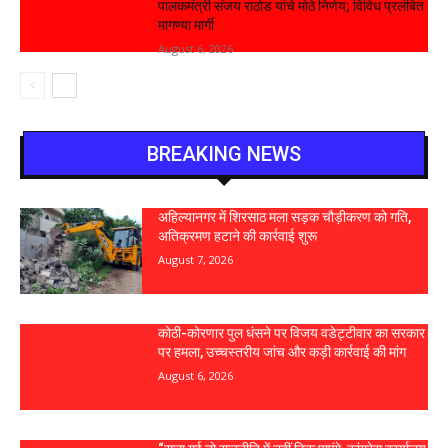
पालकमंत्री संजय राठोड यांचे मोठे निर्णय; विविध प्रलंबित
मागण्या मार्गी
August 6, 2026
BREAKING NEWS
अहिल्यानगर में शिरसाठ मला सड़क चौड़ीकरण को गति,
अतिक्रमण हटाने की कार्रवाई शुरू
August 7, 2026
कोठी-कोरणार पुल धंसने पर विजय वडेट्टीवार का सरकार
पर हमला, उच्चस्तरीय जांच और कड़ी कार्रवाई की मांग
August 6, 2026