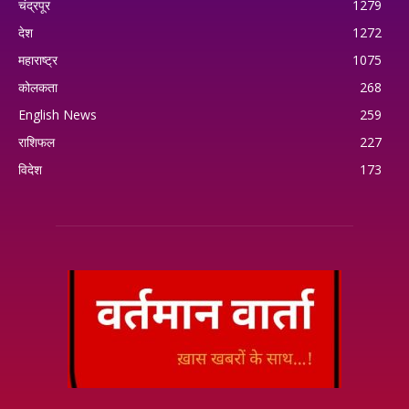
चंद्रपूर
1279
देश
1272
महाराष्ट्र
1075
कोलकता
268
English News
259
राशिफल
227
विदेश
173