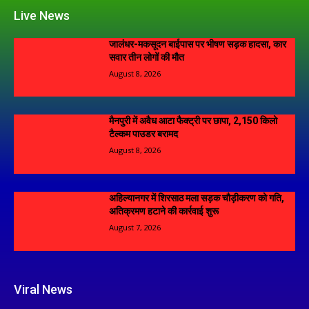
Live News
जालंधर-मकसूदन बाईपास पर भीषण सड़क हादसा, कार
सवार तीन लोगों की मौत
August 8, 2026
मैनपुरी में अवैध आटा फैक्ट्री पर छापा, 2,150 किलो
टैल्कम पाउडर बरामद
August 8, 2026
अहिल्यानगर में शिरसाठ मला सड़क चौड़ीकरण को गति,
अतिक्रमण हटाने की कार्रवाई शुरू
August 7, 2026
Viral News