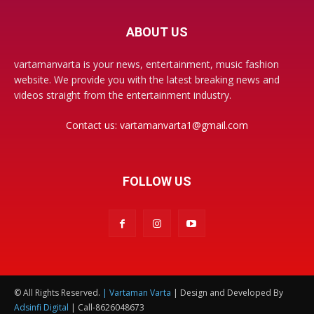
ABOUT US
vartamanvarta is your news, entertainment, music fashion
website. We provide you with the latest breaking news and
videos straight from the entertainment industry.
Contact us:
vartamanvarta1@gmail.com
FOLLOW US
© All Rights Reserved.
| Vartaman Varta
| Design and Developed By
Adsinfi Digital
| Call-8626048673