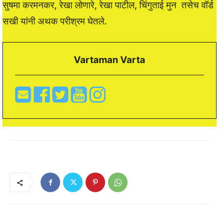
सुषमा करमनकर, रेखा लोणारे, रेखा पाटील, चिंगुताई मुन तसेच वॉर्ड
सखी यांनी अथक परीश्रम घेतले.
Vartaman Varta