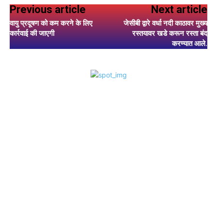
Previous article
Next article
वायु प्रदूषण को कम करने के लिए
जेसीबी द्वारे वर्धा नदी काठावर मुख्य
कार्रवाई की जाएगी
रस्तयावर खडे करून रस्ता बंद
करण्यात आले.