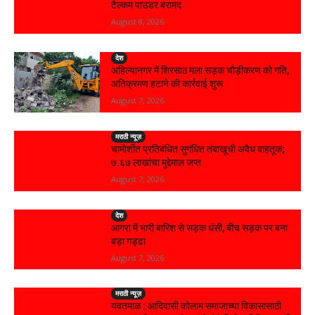
टैल्कम पाउडर बरामद
August 8, 2026
देश
अहिल्यानगर में शिरसाठ मला सड़क चौड़ीकरण को गति,
अतिक्रमण हटाने की कार्रवाई शुरू
August 7, 2026
मराठी न्यूज़
चामोर्शीत प्रतिबंधित सुगंधित तंबाखूची अवैध वाहतूक;
₹७.६७ लाखांचा मुद्देमाल जप्त
August 7, 2026
देश
आगरा में भारी बारिश से सड़क धंसी, बीच सड़क पर बना
बड़ा गड्ढा
August 7, 2026
मराठी न्यूज़
यवतमाळ : आदिवासी कोलाम समाजाच्या विकासासाठी