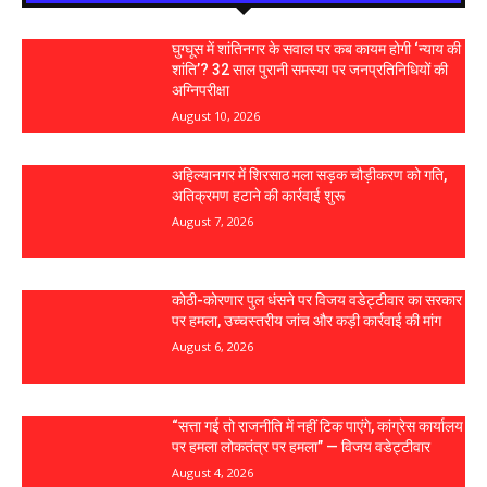
घुग्घूस में शांतिनगर के सवाल पर कब कायम होगी ‘न्याय की
शांति’? 32 साल पुरानी समस्या पर जनप्रतिनिधियों की
अग्निपरीक्षा
August 10, 2026
अहिल्यानगर में शिरसाठ मला सड़क चौड़ीकरण को गति,
अतिक्रमण हटाने की कार्रवाई शुरू
August 7, 2026
कोठी-कोरणार पुल धंसने पर विजय वडेट्टीवार का सरकार
पर हमला, उच्चस्तरीय जांच और कड़ी कार्रवाई की मांग
August 6, 2026
“सत्ता गई तो राजनीति में नहीं टिक पाएंगे, कांग्रेस कार्यालय
पर हमला लोकतंत्र पर हमला” — विजय वडेट्टीवार
August 4, 2026