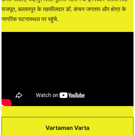
राजपूत, बल्लारपुर के तहसीलदार डॉ. कंचन जगताप और क्षेत्र के
नागरिक घटनास्थल पर पहुंचे.
Vartaman Varta