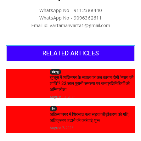
WhatsApp No - 9112388440
WhatsApp No - 9096362611
Email id: vartamanvarta1@gmail.com
RELATED ARTICLES
चंद्रपूर
घुग्घूस में शांतिनगर के सवाल पर कब कायम होगी ‘न्याय की
शांति’? 32 साल पुरानी समस्या पर जनप्रतिनिधियों की
अग्निपरीक्षा
August 10, 2026
देश
अहिल्यानगर में शिरसाठ मला सड़क चौड़ीकरण को गति,
अतिक्रमण हटाने की कार्रवाई शुरू
August 7, 2026