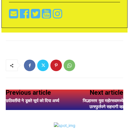
Previous article
Next article
छठिवर्तीयो ने डूबते सूर्य को दिया अर्घ्य
जिल्हास्तर युवा महोत्सवामध्ये
उत्स्फुर्तपणे सहभागी व्हा