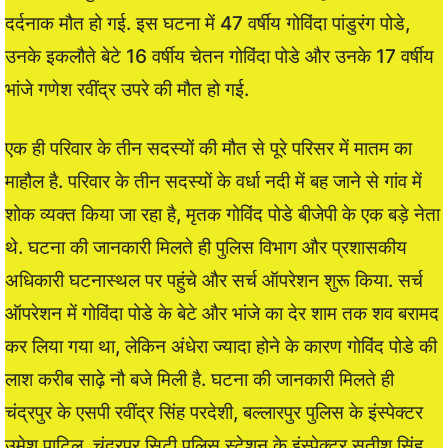
दर्दनाक मौत हो गई. इस घटना में 47 वर्षीय गोविंदा पांडुरंग पोडे,
उनके इकलौते बेटे 16 वर्षीय चेतन गोविंदा पोडे और उनके 17 वर्षीय
भांजे गणेश रवींद्र उपरे की मौत हो गई.
एक ही परिवार के तीन सदस्यों की मौत से पूरे परिसर में मातम का
माहौल है. परिवार के तीन सदस्यों के वर्धा नदी में बह जाने से गांव में
शोक व्यक्त किया जा रहा है, मृतक गोविंद पोडे बीजेपी के एक बड़े नेता
थे. घटना की जानकारी मिलते ही पुलिस विभाग और प्रशासकीय
अधिकारी घटनास्थल पर पहुंचे और सर्च ऑपरेशन शुरू किया. सर्च
ऑपरेशन में गोविंदा पोडे के बेटे और भांजे का देर शाम तक शव बरामद
कर लिया गया था, लेकिन अंधेरा ज्यादा होने के कारण गोविंद पोडे की
लाश करीब साढ़े नौ बजे मिली है. घटना की जानकारी मिलते ही
चंद्रपुर के एसपी रवींद्र सिंह परदेशी, बल्लारपुर पुलिस के इंस्पेक्टर
उमेश पाटिल, चंद्रपुर सिटी पुलिस स्टेशन के इंस्पेक्टर सतीश सिंह