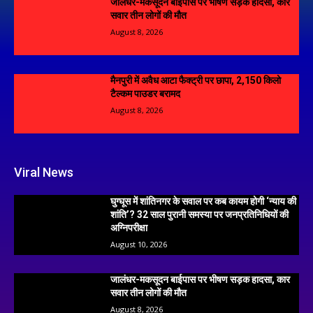
जालंधर-मकसूदन बाईपास पर भीषण सड़क हादसा, कार
सवार तीन लोगों की मौत
August 8, 2026
मैनपुरी में अवैध आटा फैक्ट्री पर छापा, 2,150 किलो
टैल्कम पाउडर बरामद
August 8, 2026
Viral News
घुग्घूस में शांतिनगर के सवाल पर कब कायम होगी ‘न्याय की
शांति’? 32 साल पुरानी समस्या पर जनप्रतिनिधियों की
अग्निपरीक्षा
August 10, 2026
जालंधर-मकसूदन बाईपास पर भीषण सड़क हादसा, कार
सवार तीन लोगों की मौत
August 8, 2026