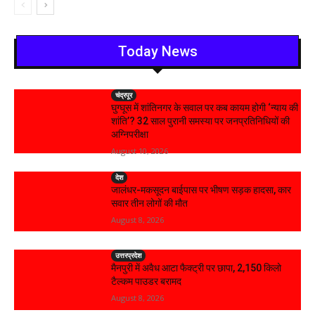
Today News
चंद्रपूर
घुग्घूस में शांतिनगर के सवाल पर कब कायम होगी ‘न्याय की
शांति’? 32 साल पुरानी समस्या पर जनप्रतिनिधियों की
अग्निपरीक्षा
August 10, 2026
देश
जालंधर-मकसूदन बाईपास पर भीषण सड़क हादसा, कार
सवार तीन लोगों की मौत
August 8, 2026
उत्तरप्रदेश
मैनपुरी में अवैध आटा फैक्ट्री पर छापा, 2,150 किलो
टैल्कम पाउडर बरामद
August 8, 2026