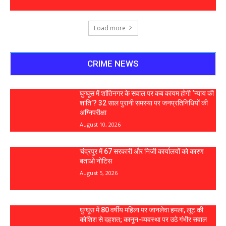
Load more
CRIME NEWS
घुग्घूस में शांतिनगर के सवाल पर कब कायम होगी ‘न्याय की
शांति’? 32 साल पुरानी समस्या पर जनप्रतिनिधियों की
अग्निपरीक्षा
August 10, 2026
चंद्रपुर में 67 सरकारी और निजी कार्यालयों को कारण
बताओ नोटिस
August 5, 2026
घुग्घूस में 80 वर्षीय महिला पर जानलेवा हमला, लूट की
कोशिश से दहशत; कानून-व्यवस्था पर उठे गंभीर सवाल