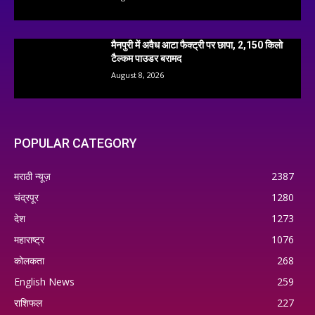
मैनपुरी में अवैध आटा फैक्ट्री पर छापा, 2,150 किलो
टैल्कम पाउडर बरामद
August 8, 2026
POPULAR CATEGORY
मराठी न्यूज़
2387
चंद्रपूर
1280
देश
1273
महाराष्ट्र
1076
कोलकता
268
English News
259
राशिफल
227