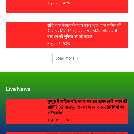
August 3, 2026
शांति नगर पंडाल विवाद ने पकड़ा तूल, नगर परिषद की
बैठक पर टिकीं निगाहें; प्रशासन, पुलिस और कंपनी
प्रबंधन की भूमिका पर उठे सवाल
August 3, 2026
Load more
Live News
घुग्घूस में शांतिनगर के सवाल पर कब कायम होगी ‘न्याय की
शांति’? 32 साल पुरानी समस्या पर जनप्रतिनिधियों की
अग्निपरीक्षा
August 10, 2026