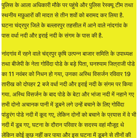
पुलिस के आला अधिकारी मौके पर पहुंचे और पुलिस रेस्क्यू टीम तथा
स्थनीय मछुआरों की मादत से तीन शवों को बरामद कर लिया है.
घटना चंद्रपुर जिले के बल्लारपुर तहसील में आने वाले नांदगांव के
पास वर्धा नदी और इराई नदी के संगम के पास की है.
नांदगांव में रहने वाले चंद्रपुर कृषि उत्पन्न बाजार समिति के उपाध्यक्ष
तथा बीजेपी के नेता गोविंदा पोडे के बड़े पिता, घनश्याम जित्राजी पोडे
का 11 नवंबर को निधन हो गया, उनका अस्थि विसर्जन रविवार 19
तारीख को दोपहर 2 बजे वर्धा नदी और इराई नदी के संगम पर किया
गया. अस्थि विसर्जन के बाद पोडे के बेटा और भांजा नदी में नहाने गए
तभी दोनो अचानक पानी में डूबने लगे उन्हें बचाने के लिए गोविंदा
पांडुरंग पोडे नदी में कूद गए, लेकिन दोनों को बचाने के प्रयास में वे भी
नदी में डूब गए, घटना के दौरान परिवार के सदस्य वहां मौजूद थे
लेकिन कोई कुछ नहीं कर पाया और इस घटना में डूबने से तीनों की