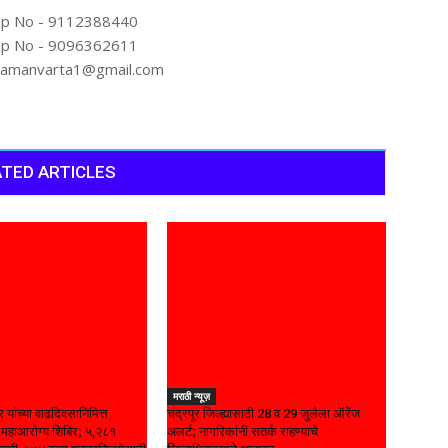
p No - 9112388440
p No - 9096362611
artamanvarta1@gmail.com
TED ARTICLES
मराठी न्यूज़
र यांच्या वाढदिवसानिमित्त
चंद्रपूर जिल्ह्यासाठी 28 व 29 जुलैला ऑरेंज
्य महाआरोग्य शिबिर; ५,२८१
अलर्ट; नागरिकांनी सतर्क राहण्याचे