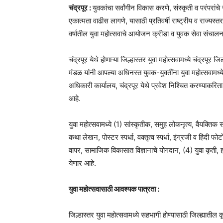
चंद्रपूर :
युवकांचा सर्वांगीन विकास करणे, संस्कृती व परंपरांचे
एकात्मता वाढीस लागणे, यासाठी प्रतिवर्षी राष्ट्रीय व राज्
वर्षातील युवा महोत्सवाचे आयोजन क्रीडा व युवक सेवा संचालनाल
चंद्रपूर येथे होणाऱ्या जिल्हास्तर युवा महोत्सवामध्ये चंद्रपूर 
मंडळ यांनी आपल्या अधिनस्त युवक-युवतींना युवा महोत्सवामध्ये 
अधिकारी कार्यालय, चंद्रपूर येथे प्रवेश निश्चित करण्याकरि
आहे.
युवा महोत्सवामध्ये (1) सांस्कृतीक, समुह लोकनृत्य, वैयक्
कथा लेखन, पोस्टर स्पर्धा, वक्तृत्व स्पर्धा, इंग्रजी व हिंदी फ
वापर, सामाजिक विकासात विज्ञानाचे योगदान, (4) युवा कृती, हस
येणार आहे.
युवा महोत्सवासाठी आवश्यक पात्रता :
जिल्हास्तर युवा महोत्सवामध्ये सहभागी होण्यासाठी जिल्ह्यातील 