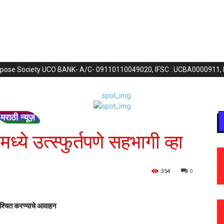
purpose Society UCO BANK- A/C- 09110110049020, IFSC : UCBA0000911,
मराठी न्यूज़
ध्ये उत्स्फुर्तपणे सहभागी व्हा
354
0
निश्चित करण्याचे आवाहन