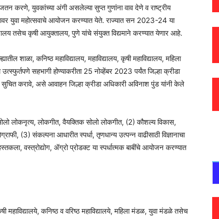
 जतन करणे, युवकांच्या अंगी असलेल्या सुप्त गुणांना वाव देणे व राष्ट्रीय
यस्तरावर युवा महोत्सवाचे आयोजन करण्यात येते. राज्यात सन 2023-24 या
य तसेच कृषी आयुक्तालय, पुणे यांचे संयुक्त विद्यमाने करण्यात येणार आहे.
जिल्ह्यातील शाळा, कनिष्ठ महाविद्यालय, महाविद्यालय, कृषी महाविद्यालय, महिला
उत्स्फुर्तपणे सहभागी होण्याकरीता 25 नोव्हेंबर 2023 पर्यंत जिल्हा क्रीडा
ता सुचित करावे, असे आवाहन जिल्हा क्रीडा अधिकारी अविनाश पुंड यांनी केले
तिक सोलो लोकनृत्य, लोकगीत, वैयक्तिक सोलो लोकगीत, (2) कौशल्य विकास,
ोटोग्राफी, (3) संकल्पना आधारीत स्पर्धा, तृणधान्य उत्पन्न वाढीसाठी विज्ञानाचा
्तकला, वस्त्रोद्योग, ॲग्रो प्रोडक्ट या स्पर्धात्मक बाबींचे आयोजन करण्यात
कृषी महाविद्यालये, कनिष्ठ व वरिष्ठ महाविद्यालये, महिला मंडळ, युवा मंडळे तसेच