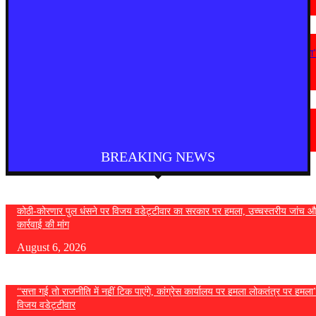
August 5, 2026
महाराष्ट्र
“सत्ता गई तो राजनीति में नहीं टिक पाएंगे, कांग्रेस कार्यालय पर हमला लोकतंत्र पर हमला
— विजय वडेट्टीवार
August 4, 2026
देश
फुकेट से दिल्ली आ रही एयर इंडिया की फ्लाइट में तेज टर्बुलेंस, कई यात्री घायल
August 4, 2026
BREAKING NEWS
कोठी-कोरणार पुल धंसने पर विजय वडेट्टीवार का सरकार पर हमला, उच्चस्तरीय जांच औ
कार्रवाई की मांग
August 6, 2026
“सत्ता गई तो राजनीति में नहीं टिक पाएंगे, कांग्रेस कार्यालय पर हमला लोकतंत्र पर हमल
विजय वडेट्टीवार