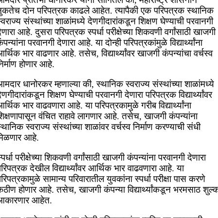
नुकतेच दोन परिपत्रक काढले आहेत. त्यापैकी एक परिपत्रक स्थानिक
्वराज्य संस्थांच्या शाळांमध्ये देणगीदारांकडून शिक्षण घेण्याची परवानगी
ेणारा आहे. दुसरा परिपत्रक स्पर्धा परीक्षेच्या शिकवणी वर्गांसाठी खाजगी
ंपन्यांना परवानगी देणारा आहे. या दोन्ही परिपत्रकांमुळे विद्यार्थ्यांना
र्थिक भार वाढणार आहे. तसेच, विद्यार्थ्यांवर खाजगी कंपन्यांचा वर्चस्व
िर्माण होणार आहे.
मदार धानोरकर म्हणाल्या की, स्थानिक स्वराज्य संस्थांच्या शाळांमध्ये
ेणगीदारांकडून शिक्षण घेण्याची परवानगी देणारा परिपत्रक विद्यार्थ्यांवर
र्थिक भार वाढवणारा आहे. या परिपत्रकामुळे गरीब विद्यार्थ्यांना
िक्षणापासून वंचित राहावे लागणार आहे. तसेच, खाजगी कंपन्यांना
्थानिक स्वराज्य संस्थांच्या शाळांवर वर्चस्व निर्माण करण्याची संधी
मिळणार आहे.
्पर्धा परीक्षेच्या शिकवणी वर्गांसाठी खाजगी कंपन्यांना परवानगी देणारा
रिपत्रक देखील विद्यार्थ्यांवर आर्थिक भार वाढवणारा आहे. या
रिपत्रकामुळे सामान्य परिवारातील युवकांना स्पर्धा परीक्षा पास करणे
ठीण होणार आहे. तसेच, खाजगी कंपन्या विद्यार्थ्यांकडून भरमसाठ शुल्
आकारणार आहेत.