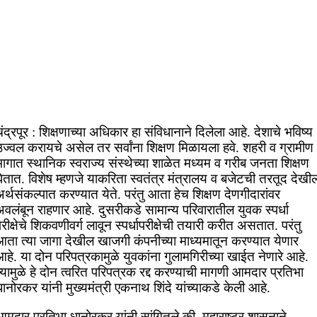
ंद्रपूर : शिक्षणाच्या अधिकार हा संविधानाने दिलेला आहे. देशाचे भविष्य
उज्वल करायचे असेल तर सर्वांना शिक्षण मिळायला हवे. शहरी व ग्रामीण
ागात स्थानिक स्वराज्य संस्थेच्या शाळेत मध्यम व गरीब जनता शिक्षण
ेतात. विशेष म्हणजे याकरिता स्वतंत्र मंत्रालय व बजेटची तरतूद देखी
र्थसंकल्पात करण्यात येते. परंतु आता हेच शिक्षण देणगीदारांवर
वलंबून राहणार आहे. दुसरीकडे सामान्य परिवारातील युवक स्पर्धा
रीक्षेचे शिकवणीवर्ग लावून स्पर्धापरीक्षेची तयारी करीत असतात. परंतु
आता त्या जागा देखील खाजगी कंपनीच्या माध्यमातून करण्यात येणार
हे. या दोन परिपत्रकामुळे युवकांना गुलामगिरीच्या खाईत नेणारे आहे.
्यामुळे हे दोन त्वरित परिपत्रक रद्द करण्याची मागणी आमदार प्रतिभा
ानोरकर यांनी मुख्यमंत्री एकनाथ शिंदे यांच्याकडे केली आहे.
मदार प्रतिभा धानोरकर यांनी सांगितले की, महाराष्ट्र शासनाने