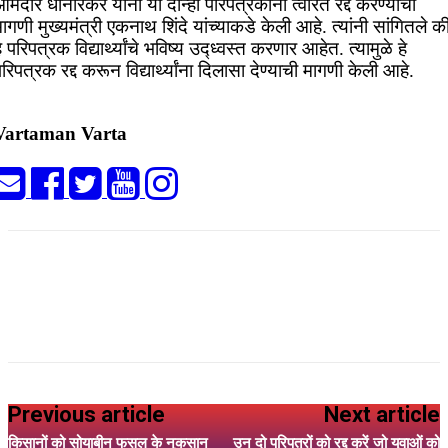
मदार धानोरकर यांनी या दोन्ही परिपत्रकांना त्वरित रद्द करण्याची
ागणी मुख्यमंत्री एकनाथ शिंदे यांच्याकडे केली आहे. त्यांनी सांगितले क
े परिपत्रक विद्यार्थ्यांचे भविष्य उद्ध्वस्त करणार आहेत. त्यामुळे हे
रिपत्रक रद्द करून विद्यार्थ्यांना दिलासा देण्याची मागणी केली आहे.
Vartaman Varta
Previous article
Next article
किसानों को सोयाबीन फसल के नुकसान
उन दो परिपत्रों को रद्द करें जो युवाओं को