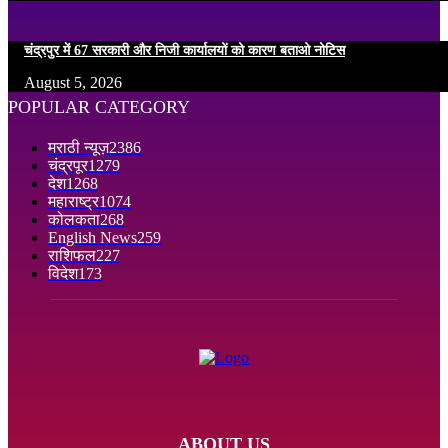
चंद्रपुर में 67 सरकारी और निजी कार्यालयों को कारण बताओ नोटिस
August 5, 2026
POPULAR CATEGORY
मराठी न्यूज़
2386
चंद्रपूर
1279
देश
1268
महाराष्ट्र
1074
कोलकता
268
English News
259
राशिफल
227
विदेश
173
ABOUT US