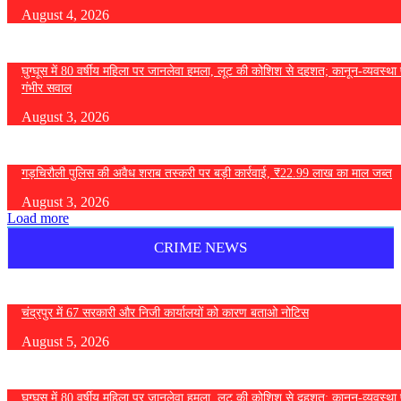
August 4, 2026
घुग्घूस में 80 वर्षीय महिला पर जानलेवा हमला, लूट की कोशिश से दहशत; कानून-व्यवस्था 
गंभीर सवाल
August 3, 2026
गड़चिरौली पुलिस की अवैध शराब तस्करी पर बड़ी कार्रवाई, ₹22.99 लाख का माल जब्त
August 3, 2026
Load more
CRIME NEWS
चंद्रपुर में 67 सरकारी और निजी कार्यालयों को कारण बताओ नोटिस
August 5, 2026
घुग्घूस में 80 वर्षीय महिला पर जानलेवा हमला, लूट की कोशिश से दहशत; कानून-व्यवस्था 