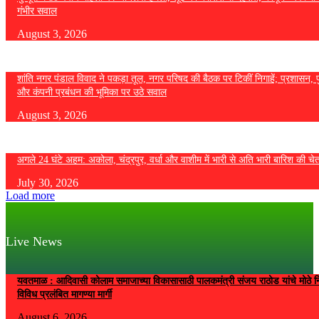
गंभीर सवाल
August 3, 2026
शांति नगर पंडाल विवाद ने पकड़ा तूल, नगर परिषद की बैठक पर टिकीं निगाहें; प्रशासन, 
और कंपनी प्रबंधन की भूमिका पर उठे सवाल
August 3, 2026
अगले 24 घंटे अहम: अकोला, चंद्रपुर, वर्धा और वाशीम में भारी से अति भारी बारिश की चे
July 30, 2026
Load more
Live News
यवतमाळ : आदिवासी कोलाम समाजाच्या विकासासाठी पालकमंत्री संजय राठोड यांचे मोठे नि
विविध प्रलंबित मागण्या मार्गी
August 6, 2026