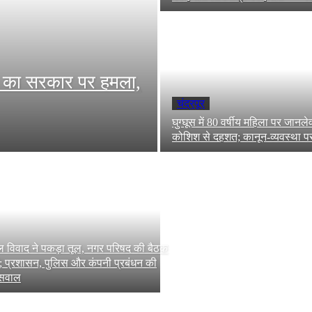
र का सरकार पर हमला,
चंद्रपूर
घुग्घूस में 80 वर्षीय महिला पर जानल
कोशिश से दहशत; कानून-व्यवस्था प
ाल विवाद ने पकड़ा तूल, नगर परिषद की बैठक
ें; प्रशासन, पुलिस और कंपनी प्रबंधन की
 सवाल