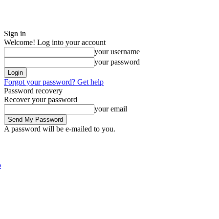
Sign in
Welcome! Log into your account
your username
your password
Forgot your password? Get help
Password recovery
Recover your password
your email
A password will be e-mailed to you.
Friday, August 7, 2026
Sign in / Join