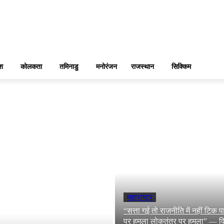
ेश
कोलकता
तमिनाडु
मनोरंजन
राजस्थान
सिक्किम
महाराष्ट्र
“सत्ता गई तो राजनीति में नहीं टिक पा
पर हमला लोकतंत्र पर हमला” — वि