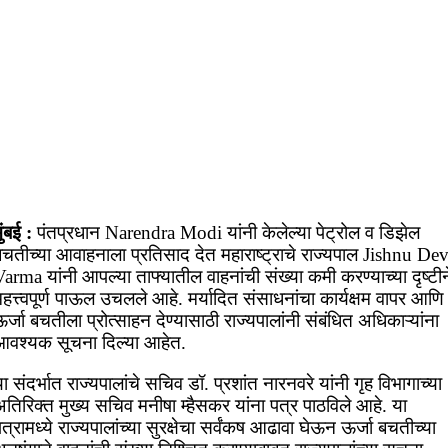
ुंबई :
पंतप्रधान Narendra Modi यांनी केलेल्या पेट्रोल व डिझेल
बचतीच्या आवाहनाला प्रतिसाद देत महाराष्ट्राचे राज्यपाल Jishnu De
arma यांनी आपल्या ताफ्यातील वाहनांची संख्या कमी करण्याच्या दृष्टीन
हत्त्वपूर्ण पाऊल उचलले आहे. मर्यादित संसाधनांचा कार्यक्षम वापर आणि
र्जा बचतीला प्रोत्साहन देण्यासाठी राज्यपालांनी संबंधित अधिकाऱ्यांना
आवश्यक सूचना दिल्या आहेत.
ा संदर्भात राज्यपालांचे सचिव डॉ. प्रशांत नारनवरे यांनी गृह विभागाच्या
तिरिक्त मुख्य सचिव मनीषा म्हैसकर यांना पत्र पाठविले आहे. या
त्रामध्ये राज्यपालांच्या सुरक्षेचा सर्वंकष आढावा घेऊन ऊर्जा बचतीच्या