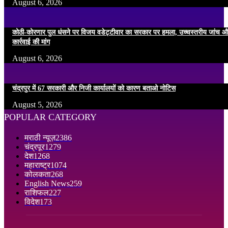
August 6, 2026
कोठी-कोरणार पुल धंसने पर विजय वडेट्टीवार का सरकार पर हमला, उच्चस्तरीय जांच औ
कार्रवाई की मांग
August 6, 2026
चंद्रपुर में 67 सरकारी और निजी कार्यालयों को कारण बताओ नोटिस
August 5, 2026
POPULAR CATEGORY
मराठी न्यूज़
2386
चंद्रपूर
1279
देश
1268
महाराष्ट्र
1074
कोलकता
268
English News
259
राशिफल
227
विदेश
173