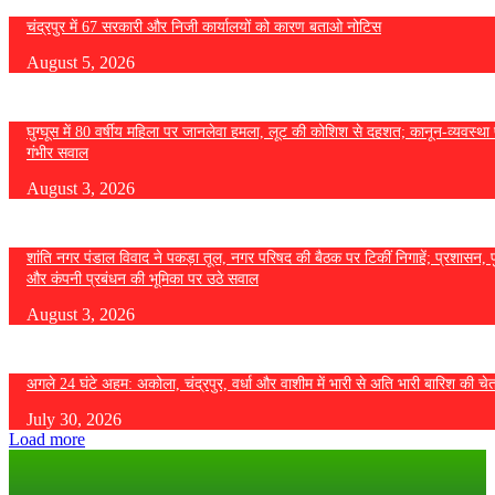
चंद्रपुर में 67 सरकारी और निजी कार्यालयों को कारण बताओ नोटिस
August 5, 2026
घुग्घूस में 80 वर्षीय महिला पर जानलेवा हमला, लूट की कोशिश से दहशत; कानून-व्यवस्था 
गंभीर सवाल
August 3, 2026
शांति नगर पंडाल विवाद ने पकड़ा तूल, नगर परिषद की बैठक पर टिकीं निगाहें; प्रशासन, 
और कंपनी प्रबंधन की भूमिका पर उठे सवाल
August 3, 2026
अगले 24 घंटे अहम: अकोला, चंद्रपुर, वर्धा और वाशीम में भारी से अति भारी बारिश की चे
July 30, 2026
Load more