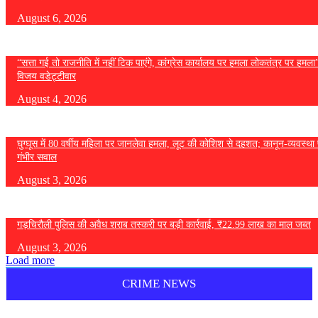
August 6, 2026
“सत्ता गई तो राजनीति में नहीं टिक पाएंगे, कांग्रेस कार्यालय पर हमला लोकतंत्र पर हमल
विजय वडेट्टीवार
August 4, 2026
घुग्घूस में 80 वर्षीय महिला पर जानलेवा हमला, लूट की कोशिश से दहशत; कानून-व्यवस्था 
गंभीर सवाल
August 3, 2026
गड़चिरौली पुलिस की अवैध शराब तस्करी पर बड़ी कार्रवाई, ₹22.99 लाख का माल जब्त
August 3, 2026
Load more
CRIME NEWS