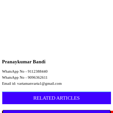
Pranaykumar Bandi
WhatsApp No - 9112388440
WhatsApp No - 9096362611
Email id: vartamanvarta1@gmail.com
RELATED ARTICLES
मराठी न्यूज़