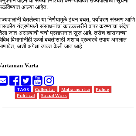
नुषंगाने वाहनांची संख्या निश्चित करण्याबाबत राज्यपालांच्या सूचना
कळविण्यात आल्या आहेत.
ाज्यपालांनी घेतलेल्या या निर्णयामुळे इंधन बचत, पर्यावरण संरक्षण आणि
शासकीय यंत्रणेमध्ये संसाधनांचा काटकसरीने वापर करण्याचा संदेश
दिला जात असल्याची चर्चा प्रशासनात सुरू आहे. तसेच शासनाच्या
विविध विभागांनीही ऊर्जा बचतीसाठी अशाच प्रकारचे उपाय अमलात
आणावेत, अशी अपेक्षा व्यक्त केली जात आहे.
Vartaman Varta
TAGS
Collector
Maharashtra
Police
Political
Social Work