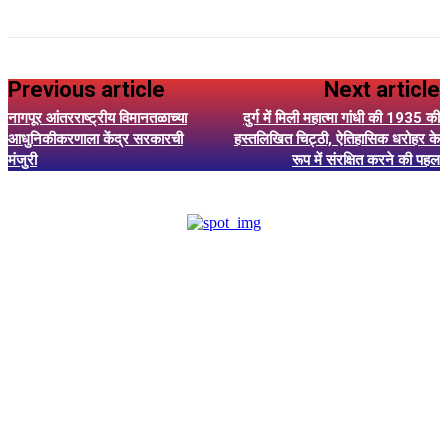
Previous article
Next article
नागपूर आंतरराष्ट्रीय विमानतळाच्या
दुर्ग में मिली महात्मा गांधी की 1935 की
आधुनिकीकरणाला केंद्र सरकारची
हस्तलिखित चिट्ठी, ऐतिहासिक धरोहर के
मंजुरी
रूप में संरक्षित करने की पहल