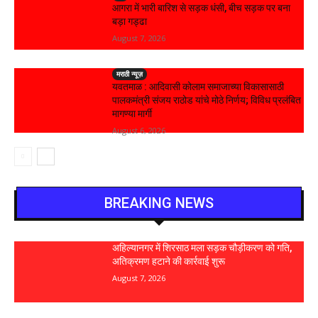
आगरा में भारी बारिश से सड़क धंसी, बीच सड़क पर बना
बड़ा गड्ढा
August 7, 2026
मराठी न्यूज़
यवतमाळ : आदिवासी कोलाम समाजाच्या विकासासाठी
पालकमंत्री संजय राठोड यांचे मोठे निर्णय; विविध प्रलंबित
मागण्या मार्गी
August 6, 2026
BREAKING NEWS
अहिल्यानगर में शिरसाठ मला सड़क चौड़ीकरण को गति,
अतिक्रमण हटाने की कार्रवाई शुरू
August 7, 2026