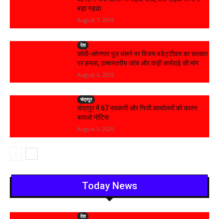
बड़ा गड्ढा
August 7, 2026
देश
कोठी-कोरणार पुल धंसने पर विजय वडेट्टीवार का सरकार
पर हमला, उच्चस्तरीय जांच और कड़ी कार्रवाई की मांग
August 6, 2026
चंद्रपूर
चंद्रपुर में 67 सरकारी और निजी कार्यालयों को कारण
बताओ नोटिस
August 5, 2026
Today News
देश