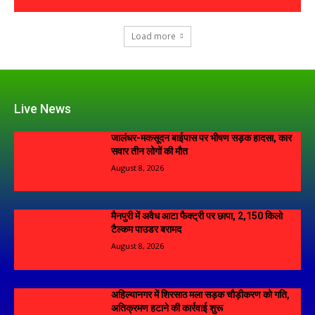
Load more
Live News
जालंधर-मकसूदन बाईपास पर भीषण सड़क हादसा, कार
सवार तीन लोगों की मौत
August 8, 2026
मैनपुरी में अवैध आटा फैक्ट्री पर छापा, 2,150 किलो
टैल्कम पाउडर बरामद
August 8, 2026
अहिल्यानगर में शिरसाठ मला सड़क चौड़ीकरण को गति,
अतिक्रमण हटाने की कार्रवाई शुरू