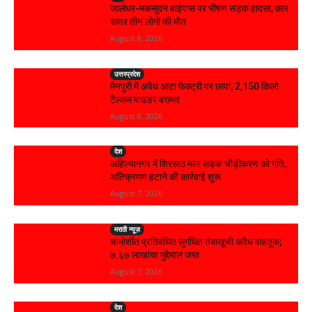
जालंधर-मकसूदन बाईपास पर भीषण सड़क हादसा, कार
सवार तीन लोगों की मौत
August 8, 2026
उत्तरप्रदेश
मैनपुरी में अवैध आटा फैक्ट्री पर छापा, 2,150 किलो
टैल्कम पाउडर बरामद
August 8, 2026
देश
अहिल्यानगर में शिरसाठ मला सड़क चौड़ीकरण को गति,
अतिक्रमण हटाने की कार्रवाई शुरू
August 7, 2026
मराठी न्यूज़
चामोर्शीत प्रतिबंधित सुगंधित तंबाखूची अवैध वाहतूक;
₹७.६७ लाखांचा मुद्देमाल जप्त
August 7, 2026
देश