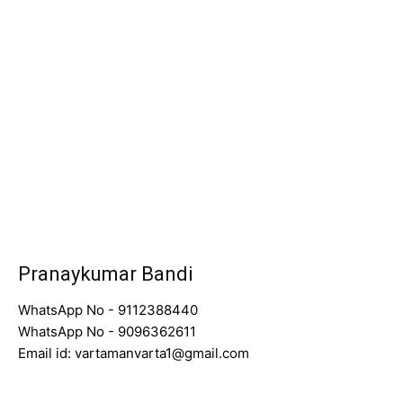
Pranaykumar Bandi
WhatsApp No - 9112388440
WhatsApp No - 9096362611
Email id: vartamanvarta1@gmail.com