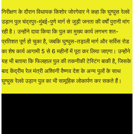
निरीक्षण के दौरान विधायक किशोर जोरगेवार ने कहा कि घुग्घुस रेलवे
उड़ान पुल चंद्रपुर-मुंबई-पुणे मार्ग से जुड़ी जनता की वर्षों पुरानी मांग
रही है। उन्होंने दावा किया कि पुल का मुख्य कार्य लगभग शत-
प्रतिशत पूर्ण हो चुका है, जबकि घुग्घुस-तड़ाली मार्ग और सर्विस रोड
का शेष कार्य आगामी 5 से 6 महीनों में पूरा कर लिया जाएगा। उन्होंने
यह भी बताया कि फिलहाल पुल की तकनीकी टेस्टिंग बाकी है, जिसके
बाद केंद्रीय रेल मंत्री अश्विनी वैष्णव देश के अन्य पुलों के साथ
घुग्घुस रेलवे उड़ान पुल का भी सामूहिक लोकार्पण कर सकते हैं।