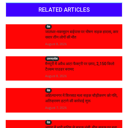
RELATED ARTICLES
देश
जालंधर-मकसूदन बाईपास पर भीषण सड़क हादसा, कार
सवार तीन लोगों की मौत
August 8, 2026
उत्तरप्रदेश
मैनपुरी में अवैध आटा फैक्ट्री पर छापा, 2,150 किलो
टैल्कम पाउडर बरामद
August 8, 2026
देश
अहिल्यानगर में शिरसाठ मला सड़क चौड़ीकरण को गति,
अतिक्रमण हटाने की कार्रवाई शुरू
August 7, 2026
देश
आगरा में भारी बारिश से सड़क धंसी, बीच सड़क पर बना