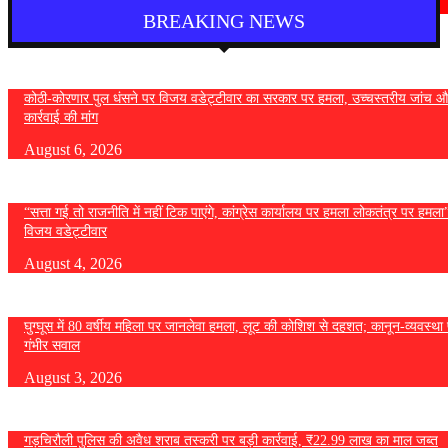
August 4, 2026
BREAKING NEWS
कोठी-कोरणार पुल धंसने पर विजय वडेट्टीवार का सरकार पर हमला, उच्चस्तरीय जांच औ
कार्रवाई की मांग
August 6, 2026
“सत्ता गई तो राजनीति में नहीं टिक पाएंगे, कांग्रेस कार्यालय पर हमला लोकतंत्र पर हमल
विजय वडेट्टीवार
August 4, 2026
घुग्घूस में 80 वर्षीय महिला पर जानलेवा हमला, लूट की कोशिश से दहशत; कानून-व्यवस्था 
गंभीर सवाल
August 3, 2026
गड़चिरौली पुलिस की अवैध शराब तस्करी पर बड़ी कार्रवाई, ₹22.99 लाख का माल जब्त