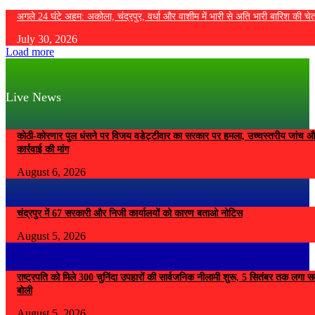
अगले 24 घंटे अहम: अकोला, चंद्रपुर, वर्धा और वाशीम में भारी से अति भारी बारिश की चे
July 30, 2026
Load more
Live News
कोठी-कोरणार पुल धंसने पर विजय वडेट्टीवार का सरकार पर हमला, उच्चस्तरीय जांच औ
कार्रवाई की मांग
August 6, 2026
चंद्रपुर में 67 सरकारी और निजी कार्यालयों को कारण बताओ नोटिस
August 5, 2026
राष्ट्रपति को मिले 300 चुनिंदा उपहारों की सार्वजनिक नीलामी शुरू, 5 सितंबर तक लगा सके
बोली
August 5, 2026