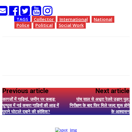
TAGS
Collector
International
National
Police
Political
Social Work
Previous article
Next article
कागज़ों में गाड़ियां, ज़मीन पर कबाड़:
पांच साल से अधूरा रेलवे उड़ान पुल:
घुग्घुस में नई कचरा गाड़ियों की आड़ में
निरीक्षण के बाद फिर मिले जल्द शुरू होने
पुराने घोटाले दबाने की कोशिश?
के आश्वासन