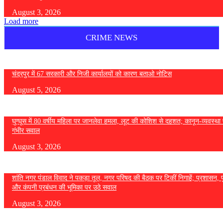
August 3, 2026
Load more
CRIME NEWS
चंद्रपुर में 67 सरकारी और निजी कार्यालयों को कारण बताओ नोटिस
August 5, 2026
घुग्घूस में 80 वर्षीय महिला पर जानलेवा हमला, लूट की कोशिश से दहशत; कानून-व्यवस्था 
गंभीर सवाल
August 3, 2026
शांति नगर पंडाल विवाद ने पकड़ा तूल, नगर परिषद की बैठक पर टिकीं निगाहें; प्रशासन, 
और कंपनी प्रबंधन की भूमिका पर उठे सवाल
August 3, 2026