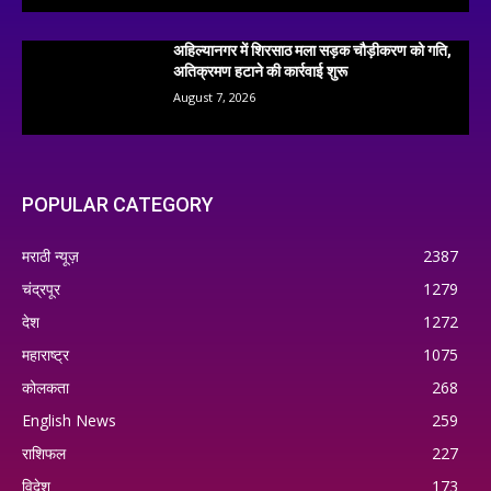
अहिल्यानगर में शिरसाठ मला सड़क चौड़ीकरण को गति,
अतिक्रमण हटाने की कार्रवाई शुरू
August 7, 2026
POPULAR CATEGORY
मराठी न्यूज़
2387
चंद्रपूर
1279
देश
1272
महाराष्ट्र
1075
कोलकता
268
English News
259
राशिफल
227
विदेश
173