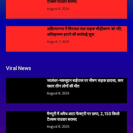
टैल्कम पाउडर बरामद
August 8, 2026
अहिल्यानगर में शिरसाठ मला सड़क चौड़ीकरण को गति,
अतिक्रमण हटाने की कार्रवाई शुरू
August 7, 2026
Viral News
जालंधर-मकसूदन बाईपास पर भीषण सड़क हादसा, कार
सवार तीन लोगों की मौत
August 8, 2026
मैनपुरी में अवैध आटा फैक्ट्री पर छापा, 2,150 किलो
टैल्कम पाउडर बरामद
August 8, 2026