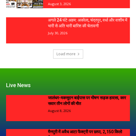
August 3, 2026
अगले 24 घंटे अहम: अकोला, चंद्रपुर, वर्धा और वाशीम में
भारी से अति भारी बारिश की चेतावनी
July 30, 2026
Load more
Live News
जालंधर-मकसूदन बाईपास पर भीषण सड़क हादसा, कार
सवार तीन लोगों की मौत
August 8, 2026
मैनपुरी में अवैध आटा फैक्ट्री पर छापा, 2,150 किलो