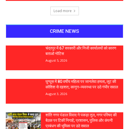
Load more
CRIME NEWS
चंद्रपुर में 67 सरकारी और निजी कार्यालयों को कारण
बताओ नोटिस
August 5, 2026
घुग्घूस में 80 वर्षीय महिला पर जानलेवा हमला, लूट की
कोशिश से दहशत; कानून-व्यवस्था पर उठे गंभीर सवाल
August 3, 2026
शांति नगर पंडाल विवाद ने पकड़ा तूल, नगर परिषद की
बैठक पर टिकीं निगाहें; प्रशासन, पुलिस और कंपनी
प्रबंधन की भूमिका पर उठे सवाल