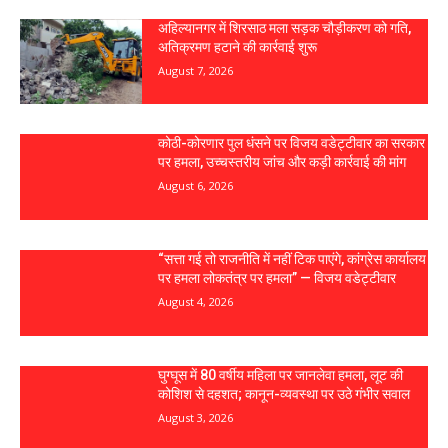
अहिल्यानगर में शिरसाठ मला सड़क चौड़ीकरण को गति,
अतिक्रमण हटाने की कार्रवाई शुरू
August 7, 2026
कोठी-कोरणार पुल धंसने पर विजय वडेट्टीवार का सरकार
पर हमला, उच्चस्तरीय जांच और कड़ी कार्रवाई की मांग
August 6, 2026
“सत्ता गई तो राजनीति में नहीं टिक पाएंगे, कांग्रेस कार्यालय
पर हमला लोकतंत्र पर हमला” — विजय वडेट्टीवार
August 4, 2026
घुग्घूस में 80 वर्षीय महिला पर जानलेवा हमला, लूट की
कोशिश से दहशत; कानून-व्यवस्था पर उठे गंभीर सवाल
August 3, 2026