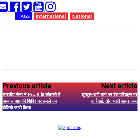
TAGS
International
National
Previous article
Next article
भारतीय सेना ने PoJK के कोटली में
घुग्घुस-वणी मार्ग पर रेत परिवहन पर
अब्बास आतंकी शिविर पर हमले का
कार्रवाई, तीन भारी वाहन जब्त
वीडियो जारी किया