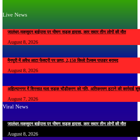
Live News
जालंधर-मकसूदन बाईपास पर भीषण सड़क हादसा, कार सवार तीन लोगों की मौत
August 8, 2026
मैनपुरी में अवैध आटा फैक्ट्री पर छापा, 2,150 किलो टैल्कम पाउडर बरामद
August 8, 2026
अहिल्यानगर में शिरसाठ मला सड़क चौड़ीकरण को गति, अतिक्रमण हटाने की कार्रवाई शुर
August 7, 2026
Viral News
जालंधर-मकसूदन बाईपास पर भीषण सड़क हादसा, कार सवार तीन लोगों की मौत
August 8, 2026