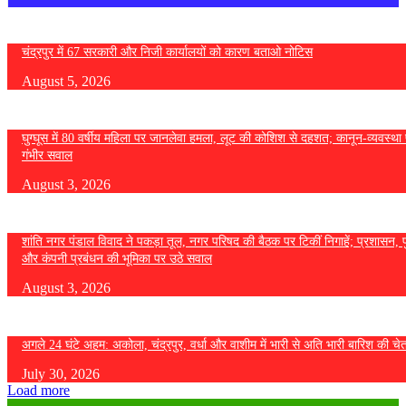
चंद्रपुर में 67 सरकारी और निजी कार्यालयों को कारण बताओ नोटिस
August 5, 2026
घुग्घूस में 80 वर्षीय महिला पर जानलेवा हमला, लूट की कोशिश से दहशत; कानून-व्यवस्था 
गंभीर सवाल
August 3, 2026
शांति नगर पंडाल विवाद ने पकड़ा तूल, नगर परिषद की बैठक पर टिकीं निगाहें; प्रशासन, 
और कंपनी प्रबंधन की भूमिका पर उठे सवाल
August 3, 2026
अगले 24 घंटे अहम: अकोला, चंद्रपुर, वर्धा और वाशीम में भारी से अति भारी बारिश की चे
July 30, 2026
Load more