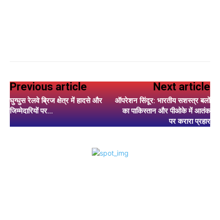
Previous article
Next article
घुग्घुस रेलवे ब्रिज क्षेत्र में हादसे और
ऑपरेशन सिंदूर: भारतीय सशस्त्र बलों
जिम्मेदारियों पर…
का पाकिस्तान और पीओके में आतंक
पर करारा प्रहार