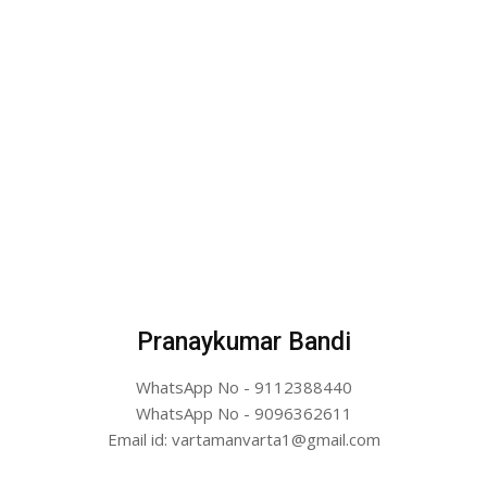
Pranaykumar Bandi
WhatsApp No - 9112388440
WhatsApp No - 9096362611
Email id: vartamanvarta1@gmail.com