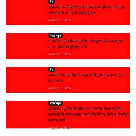
देश
अहिल्यानगर में शिरसाठ मला सड़क चौड़ीकरण को गति,
अतिक्रमण हटाने की कार्रवाई शुरू
August 7, 2026
मराठी न्यूज़
चामोर्शीत प्रतिबंधित सुगंधित तंबाखूची अवैध वाहतूक;
₹७.६७ लाखांचा मुद्देमाल जप्त
August 7, 2026
देश
आगरा में भारी बारिश से सड़क धंसी, बीच सड़क पर बना
बड़ा गड्ढा
August 7, 2026
मराठी न्यूज़
यवतमाळ : आदिवासी कोलाम समाजाच्या विकासासाठी
पालकमंत्री संजय राठोड यांचे मोठे निर्णय; विविध प्रलंबित
मागण्या मार्गी
August 6, 2026