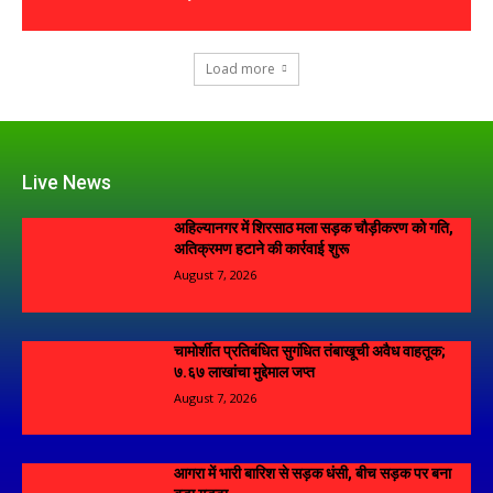
Load more
Live News
अहिल्यानगर में शिरसाठ मला सड़क चौड़ीकरण को गति,
अतिक्रमण हटाने की कार्रवाई शुरू
August 7, 2026
चामोर्शीत प्रतिबंधित सुगंधित तंबाखूची अवैध वाहतूक;
₹७.६७ लाखांचा मुद्देमाल जप्त
August 7, 2026
आगरा में भारी बारिश से सड़क धंसी, बीच सड़क पर बना