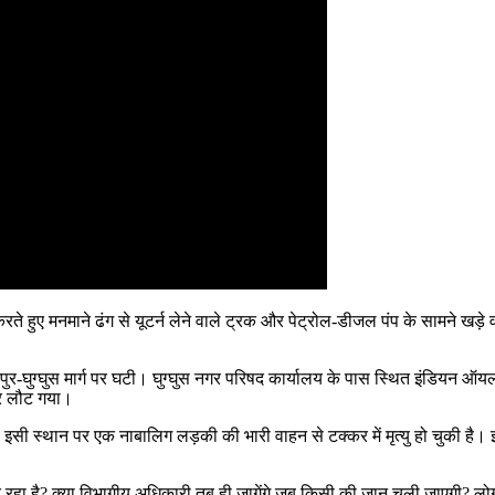
ते हुए मनमाने ढंग से यूटर्न लेने वाले ट्रक और पेट्रोल-डीजल पंप के सामने खड़े
ुर-घुग्घुस मार्ग पर घटी। घुग्घुस नगर परिषद कार्यालय के पास स्थित इंडियन ऑयल
घर लौट गया।
ूर्व इसी स्थान पर एक नाबालिग लड़की की भारी वाहन से टक्कर में मृत्यु हो चुकी है।
हा है? क्या विभागीय अधिकारी तब ही जागेंगे जब किसी की जान चली जाएगी? लोगों में