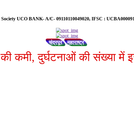
ose Society UCO BANK- A/C- 09110110049020, IFSC : UCBA0000
चंद्रपूर
महाराष्ट्र
ण की कमी, दुर्घटनाओं की संख्या में इ